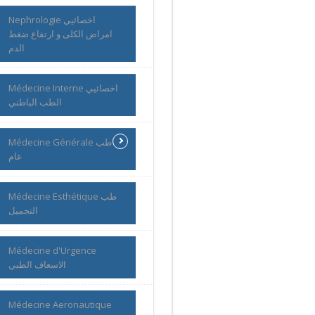
Nephrologie اخصائيي
امراض الكلى و ارتفاع ضغط
الدم
Médecine Interne اخصائيي
الطب الباطني
Médecine Générale طب
عام
Médecine Esthétique طب
التجميل
Médecine d'Urgence
الاسعاف الطبي
Médecine Aeronautique