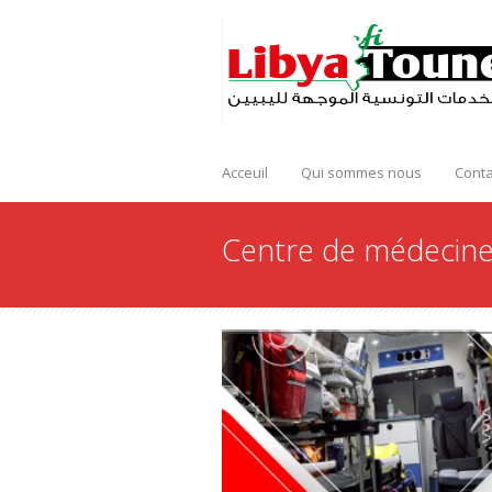
Acceuil
Qui sommes nous
Conta
Centre de médecine 