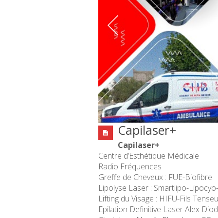
Capilaser+
Capilaser+
Centre d’Esthétique Médicale
Radio Fréquences
Greffe de Cheveux : FUE-Biofibre
Lipolyse Laser : Smartlipo-Lipocy
Lifting du Visage : HIFU-Fils Tense
Epilation Definitive Laser Alex Dio