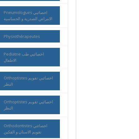
Pneumologues اخصائيي
الامراض الصدرية و الحساسية
Physiothérapeutes
Pediatrie اخصائيي طب
الاطفال
Orthoptistes اخصائيي تقويم
النظر
Orthoptistes اخصائيي تقويم
النظر
Orthodontistes اخصائئي
تقويم الاسنان و الفكين