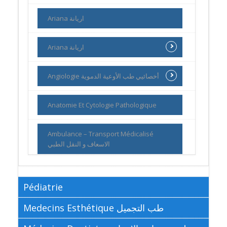
Ariana اريانة
Ariana اريانة
Angiologie أخصائيي طب الأوعية الدموية
Anatomie Et Cytologie Pathologique
Ambulance – Transport Médicalisé
الاسعاف و النقل الطبي
Pédiatrie
Medecins Esthétique طب التجميل