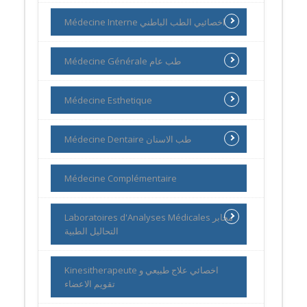
Médecine Interne اخصائيي الطب الباطني
Médecine Générale طب عام
Médecine Esthetique
Médecine Dentaire طب الاسنان
Médecine Complémentaire
Laboratoires d'Analyses Médicales مخابر
التحاليل الطبية
Kinesitherapeute اخصائي علاج طبيعي و
تقويم الاعضاء