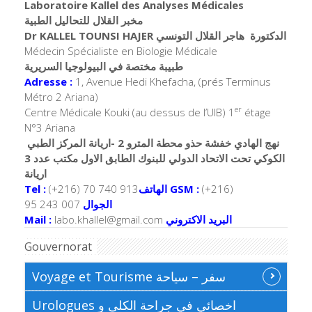
Laboratoire Kallel des Analyses Médicales
مخبر القلال للتحاليل الطبية
Dr KALLEL TOUNSI HAJER الدكتورة هاجر القلال التونسي
Médecin Spécialiste en Biologie Médicale
طبيبة مختصة في البيولوجيا السريرية
Adresse :
1, Avenue Hedi Khefacha, (prés Terminus
Métro 2 Ariana)
er
Centre Médicale Kouki (au dessus de l’UIB) 1
étage
N°3 Ariana
نهج الهادي خفشة حذو محطة المترو 2 -اريانة المركز الطبي
الكوكي تحت الاتحاد الدولي للبنوك الطابق الاول مكتب عدد 3
اريانة
Tel :
(+216) 70 740 913
الهاتف
GSM :
(+216)
95 243 007
الجوال
Mail :
labo.khallel@gmail.com
البريد الاكتروني
Gouvernorat
Voyage et Tourisme سفر – سياحة
Urologues اخصائي في جراحة الكلى و