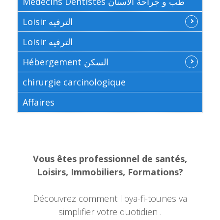
Médecins Dentistes طب و جراحة الاسنان
Loisir الترفيه
Loisir الترفيه
Hébergement السكن
chirurgie carcinologique
Affaires
Vous êtes professionnel de santés,
Loisirs, Immobiliers, Formations?
Découvrez comment libya-fi-tounes va
simplifier votre quotidien .