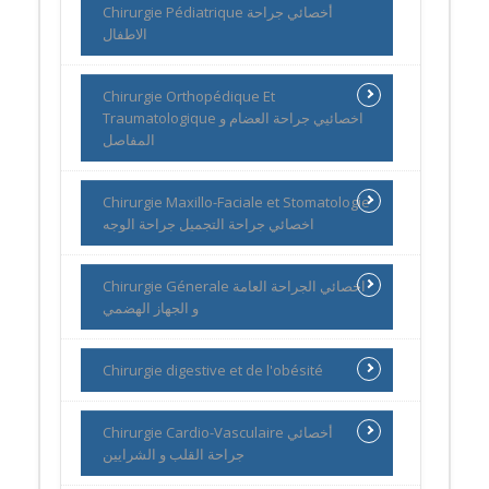
Chirurgie Pédiatrique أخصائي جراحة
الاطفال
Chirurgie Orthopédique Et
Traumatologique اخصائيي جراحة العضام و
المفاصل
Chirurgie Maxillo-Faciale et Stomatologie
اخصائي جراحة التجميل جراحة الوجه
Chirurgie Génerale اخصائي الجراحة العامة
و الجهاز الهضمي
Chirurgie digestive et de l'obésité
Chirurgie Cardio-Vasculaire أخصائي
جراحة القلب و الشرايين