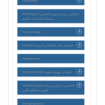
Psychiatrie
Podologues اخصائيي تدريم و تقويم القدمين
و صناعة الفراشات الطبية
Pneumologie
Pediatrie اخصائيي طب الاطفال و الرضع
Orthoptistes
Orthophonistes اخصائي تقويم النطق
Ophtalmologie اخصائيي امراض و جراحة
العيون و العلاج بالليزر
Omnipraticiens