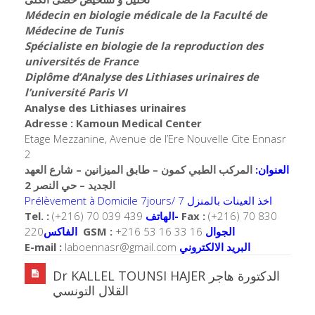
Médecin en biologie médicale de la Faculté de
Médecine de Tunis
Spécialiste en biologie de la reproduction des
universités de France
Diplôme d’Analyse des Lithiases urinaires de
l’université Paris VI
Analyse des Lithiases urinaires
Adresse : Kamoun Medical Center
Etage Mezzanine, Avenue de l’Ere Nouvelle Cite Ennasr
2
العنوان:
المركب الطبي كمون – طابق الميزانين – شارع العهد
الجديد – حي النصر 2
Prélèvement à Domicile 7jours/ 7 اخذ العينات بالمنزل
Tel. :
(+216) 70 039 439
الهاتف-
Fax :
(+216) 70 830
220
الفاكس
GSM :
+216 53 16 33 16
الجوال
E-mail :
laboennasr@gmail.com
البريد الالكتروني
Dr KALLEL TOUNSI HAJER الدكتورة هاجر
القلال التونسي