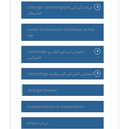
Chirurgie Carcinologique جراحة أمراض
السرطان
Centre de Médecine ésthétique et Anti
Age
Cardiologie اخصائي امراض القلب و
الشرايين
Carcinologie اخصائيي الامراض السرطانية
Biologie Clinique
Audioprothèses et audiométries
Ariana اريانة