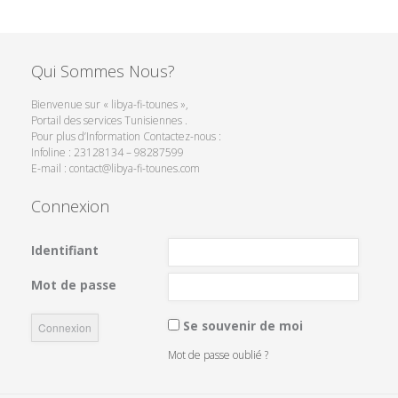
Qui Sommes Nous?
Bienvenue sur « libya-fi-tounes »,
Portail des services Tunisiennes .
Pour plus d’Information Contactez-nous :
Infoline : 23128134 – 98287599
E-mail : contact@libya-fi-tounes.com
Connexion
Identifiant
Mot de passe
Se souvenir de moi
Mot de passe oublié ?