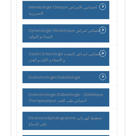
Hématologie Clinique اخصائيي الامراض
السريرية
Gynecologie Obstetrique اخصائي امراض
النساء و التوليد
Gastro Enterologie اخصائيي امراض المعدة
و الامعاء و الكبد و العذر
Endocrinologie-Diabétologie
Endocrinologie Diabetologie – Diététique
Therapeutique أخصائي طب الغدد
Electroencéphalogramme تخطيط كهربائي
على الدماغ