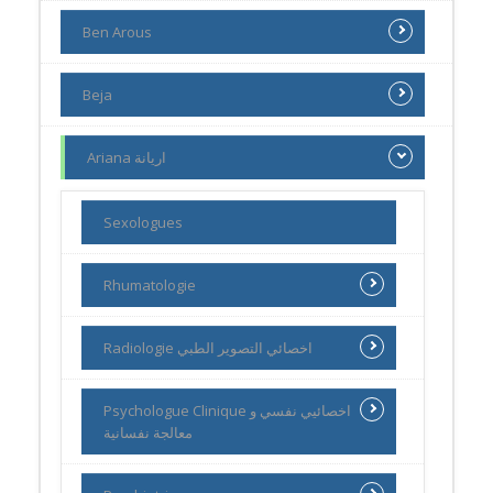
Ben Arous
Beja
Ariana اريانة
Sexologues
Rhumatologie
Radiologie اخصائي التصوير الطبي
Psychologue Clinique اخصائيي نفسي و
معالجة نفسانية