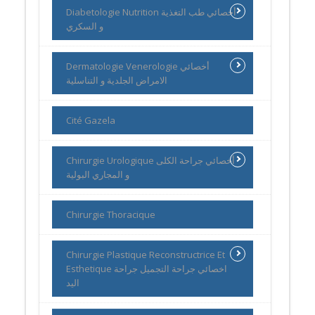
Diabetologie Nutrition أخصائي طب التغذية
و السكري
Dermatologie Venerologie أخصائي
الامراض الجلدية و التناسلية
Cité Gazela
Chirurgie Urologique أخصائي جراحة الكلى
و المجاري البولية
Chirurgie Thoracique
Chirurgie Plastique Reconstructrice Et
Esthetique اخصائي جراحة التجميل جراحة
اليد