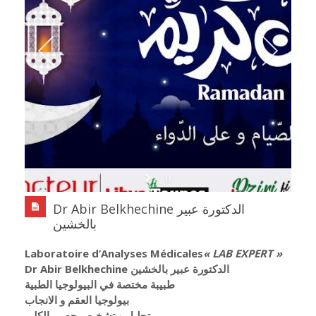
Dr Abir Belkhechine الدكتورة عبير
بالخشين
Laboratoire d’Analyses Médicales
« LAB EXPERT »
Dr Abir Belkhechine الدكتورة عبير بالخشين
طبيبة مختصة في البيولوجيا الطبية
بيولوجيا العقم و الانجاب
تحليل و تشخيص حصى الكلى