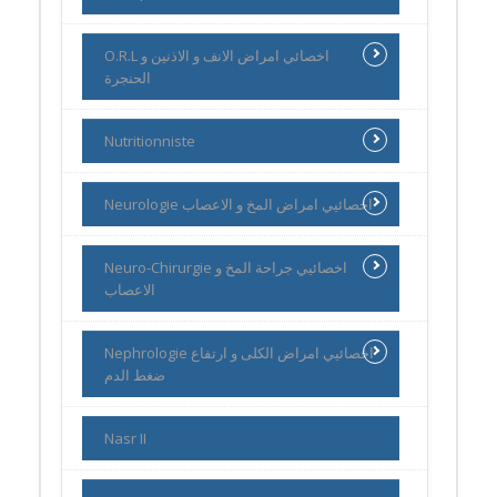
O.R.L اخصائي امراض الانف و الاذنين و
الحنجرة
Nutritionniste
Neurologie اخصائيي امراض المخ و الاعصاب
Neuro-Chirurgie اخصائيي جراحة المخ و
الاعصاب
Nephrologie اخصائيي امراض الكلى و ارتفاع
ضغط الدم
Nasr II