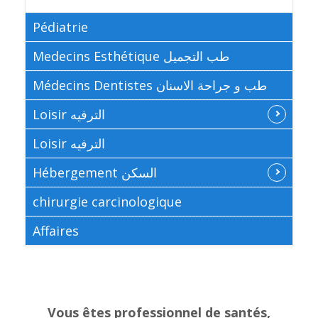
Pédiatrie
Medecins Esthétique طب التجميل
Médecins Dentistes طب و جراحة الاسنان
Loisir الترفيه
Loisir الترفيه
Hébergement السكن
chirurgie carcinologique
Affaires
Vous êtes professionnel de santés,