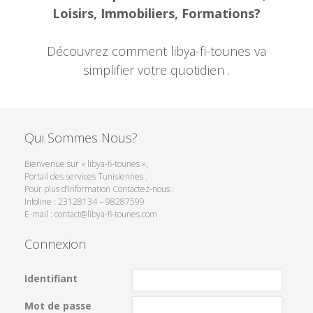
Loisirs, Immobiliers, Formations?
Découvrez comment libya-fi-tounes va
simplifier votre quotidien .
Qui Sommes Nous?
Bienvenue sur « libya-fi-tounes »,
Portail des services Tunisiennes .
Pour plus d’Information Contactez-nous :
Infoline : 23128134 – 98287599
E-mail : contact@libya-fi-tounes.com
Connexion
Identifiant
Mot de passe