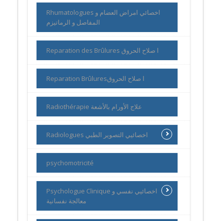
Rhumatologues اخصائي امراض العضام و
المفاصل و الرماتيزم
Reparation des Brûlures ا صلاح الحروق
Reparation Brûluresا صلاح الحروق
Radiothérapie علاج الأورام بالأشعة
Radiologues اخصائيي التصوير الطبي
psychomotricité
Psychologue Clinique اخصائيي نفسي و
معالجة نفسانية