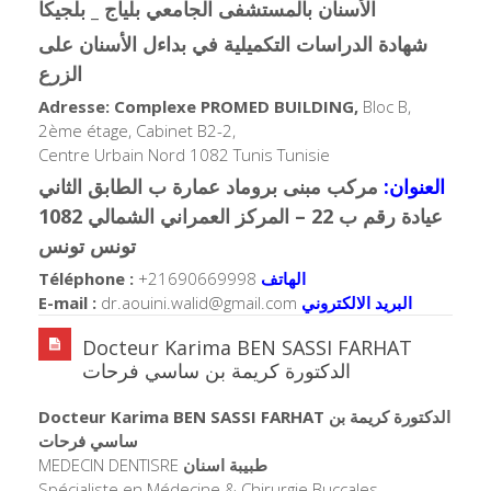
الأسنان بالمستشفى الجامعي بلياج _ بلجيكا
شهادة الدراسات التكميلية في بداءل الأسنان على
الزرع
Adresse: Complexe PROMED BUILDING,
Bloc B,
2ème étage, Cabinet B2-2,
Centre Urbain Nord 1082 Tunis Tunisie
العنوان:
مركب مبنى بروماد عمارة ب الطابق الثاني
عيادة رقم ب 22 – المركز العمراني الشمالي 1082
تونس تونس
Téléphone :
+21690669998
الهاتف
E-mail :
dr.aouini.walid@gmail.com
البريد الالكتروني
Docteur Karima BEN SASSI FARHAT
الدكتورة كريمة بن ساسي فرحات
Docteur Karima BEN SASSI FARHAT الدكتورة كريمة بن
ساسي فرحات
MEDECIN DENTISRE
طبيبة اسنان
Spécialiste en Médecine & Chirurgie Buccales