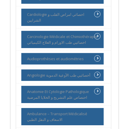
Cardiologie اخصائي امراض القلب و
الشرايين
Carcinologie Médicale et Chimiothérapie
اخصائيي طب الاورام و العلاج الكيميائي
Audioprothèses et audiométries
Angiologie أخصائيي طب الأوعية الدموية
Anatomie Et Cytologie Pathologique
اختصاص علم التشريح و الخلايا المرضية
Ambulance – Transport Médicalisé
الاسعاف و النقل الطبي