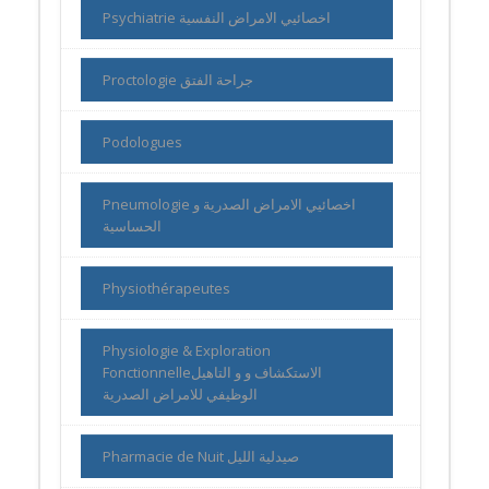
Psychiatrie اخصائيي الامراض النفسية
Proctologie جراحة الفتق
Podologues
Pneumologie اخصائيي الامراض الصدرية و
الحساسية
Physiothérapeutes
Physiologie & Exploration
Fonctionnelleالاستكشاف و و التاهيل
الوظيفي للامراض الصدرية
Pharmacie de Nuit صيدلية الليل