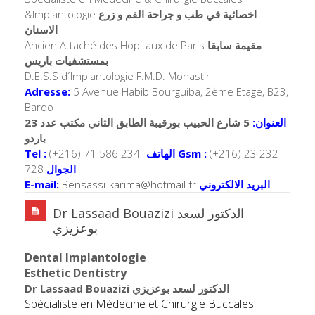
&Implantologie
اخصائية في طب و جراحة الفم و زرع
الاسنان
Ancien Attaché des Hopitaux de Paris
مقيمة سابقا
بمستشفيات باريس
D.E.S.S d´Implantologie F.M.D. Monastir
Adresse:
5 Avenue Habib Bourguiba, 2ème Etage, B23,
Bardo
العنوان:
5 شارع الحبيب بورقيبة الطابق الثاني مكتب عدد 23
باردو
Tel :
(+216) 71 586 234-
الهاتف
Gsm :
(+216) 23 232
728
الجوال
E-mail:
Bensassi-karima@hotmail.fr
البريد الالكتروني
Dr Lassaad Bouazizi الدكتور لسعد
بوعزيزي
Dental Implantologie
Esthetic Dentistry
Dr Lassaad Bouazizi الدكتور لسعد بوعزيزي
Spécialiste en Médecine et Chirurgie Buccales