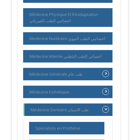
Médecine Physique Et Réadaptation
اخصائيي الطب الفيزيائي
Medecine Nucléaire اخصائيي الطب النووي
Médecine Interne اخصائي الطب الباطني
Médecine Générale طب عام
Médecine Esthétique
Médecine Dentaire طب الاسنان
Spécialiste en Prothèse