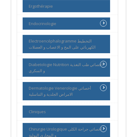
Ergothérapie
Endocrinologie
Electroencéphalogramme التخطيط
الكهربائي على المخ و الاعصاب و العضلات
Diabetologie Nutrition أخصائي طب التغذية
و السكري
Dermatologie Venerologie أخصائي
الامراض الجلدية و التناسلية
Cliniques
Chirurgie Urologique أخصائي جراحة الكلى
و المجاري البولية