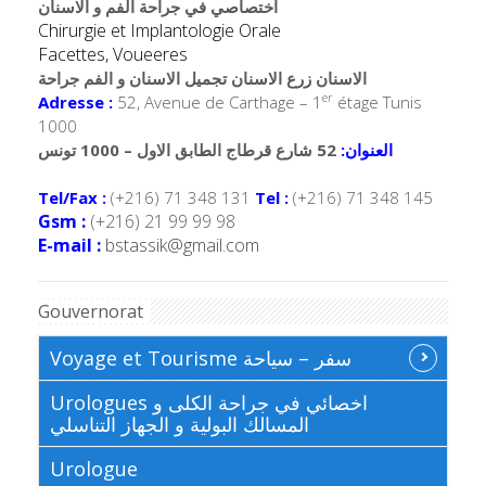
اختصاصي في جراحة الفم و الاسنان
Chirurgie et Implantologie Orale
Facettes, Voueeres
الاسنان زرع الاسنان تجميل الاسنان و الفم جراحة
er
Adresse :
52, Avenue de Carthage – 1
étage Tunis
1000
العنوان:
52 شارع قرطاج الطابق الاول – 1000 تونس
Tel/Fax :
(+216) 71 348 131
Tel :
(+216) 71 348 145
Gsm :
(+216) 21 99 99 98
E-mail :
bstassik@gmail.com
Gouvernorat
Voyage et Tourisme سفر – سياحة
Urologues اخصائي في جراحة الكلى و
المسالك البولية و الجهاز التناسلي
Urologue