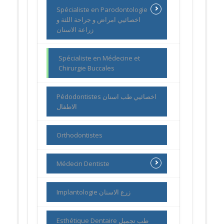
Spécialiste en Parodontologie
اخصائيي امراض و جراحة اللثة و
زراعة الاسنان
Spécialiste en Médecine et
Chirurgie Buccales
Pédodontistes اخصائيي طب اسنان
الاطفال
Orthodontistes
Médecin Dentiste
Implantologie زرع الاسنان
Esthétique Dentaire طب تجميل