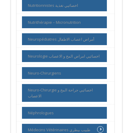
Nutritionnistes اخصائيي تغذية
Nutrithérapie – Micronutrition
Neuropédiatres أمراض اعصاب الاطفال
Neurologie اخصائيي امراض المخ و الاعصاب
Neuro-Chirurgiens
Neuro-Chirurgie اخصائيي جراحة المخ و
الاعصاب
Néphrologues
Médecins Vétérinaires طبيب بيطري