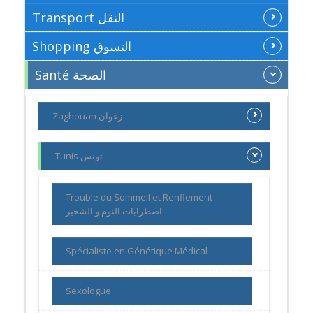
Transport النقل
Shopping التسوق
Santé الصحة
Zaghouan زغوان
Tunis تونس
Trouble du Sommeil et Renflement
اضطرابات النوم و الشخير
Spécialiste en Génétique Médical
Sexologue