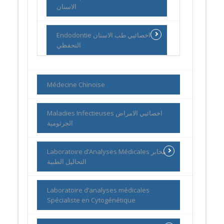
الاسنان
Endodontie اخصائيي طب الاسنان
التحفظي
Médecine Chinoise
Maladies Infectieuses اخصائيي الامراض
الجرثومية
Laboratoire d’Analyses Médicales مخابر
التحاليل الطبية
Laboratoire d’analyses médicales
Spécialiste en Cytogénétique