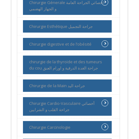
Chirurgie Génerale اخصائي الجراحة العامة
و الجهاز الهضمي
Chirurgie Esthétique جراحة التجميل
Chirurgie digestive et de l’obésité
chirurgie de la thyroïde et des tumeurs
du cou جراحة الغدة الدرقية و اورام العنق
Chirurgie de la Main جراحة اليد
Chirurgie Cardio-Vasculaire أخصائي
جراحة القلب و الشرايين
Chirurgie Carcinologie