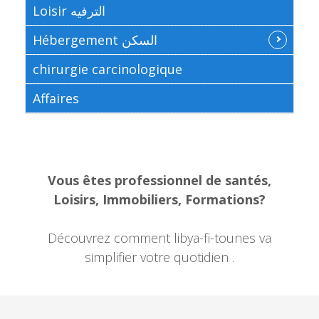
Loisir الترفيه
Hébergement السكن
chirurgie carcinologique
Affaires
Vous êtes professionnel de santés,
Loisirs, Immobiliers, Formations?
Découvrez comment libya-fi-tounes va
simplifier votre quotidien .