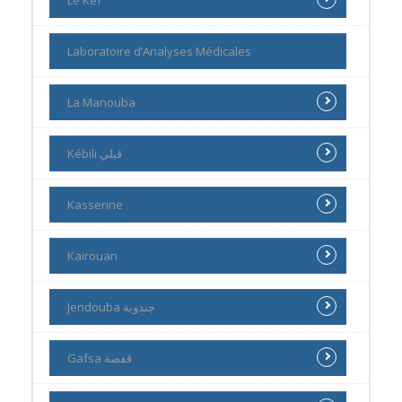
Laboratoire d’Analyses Médicales
La Manouba
Kébili ڨبلي
Kasserine
Kairouan
Jendouba جندوبة
Gafsa قفصة