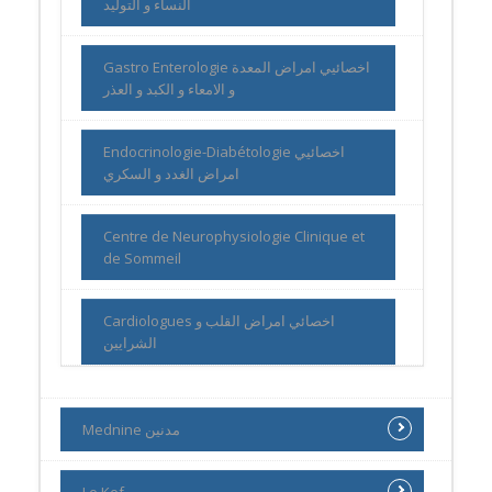
النساء و التوليد
Gastro Enterologie اخصائيي امراض المعدة
و الامعاء و الكبد و العذر
Endocrinologie-Diabétologie اخصائيي
امراض الغدد و السكري
Centre de Neurophysiologie Clinique et
de Sommeil
Cardiologues اخصائي امراض القلب و
الشرايين
Mednine مدنين
Le Kef