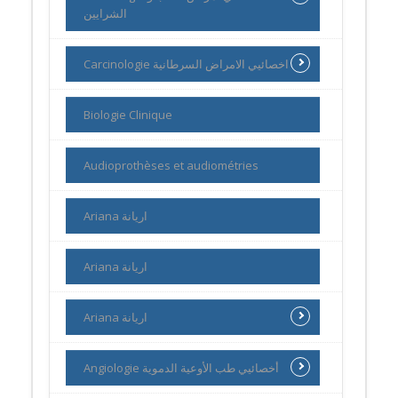
الشرايين
Carcinologie اخصائيي الامراض السرطانية
Biologie Clinique
Audioprothèses et audiométries
Ariana اريانة
Ariana اريانة
Ariana اريانة
Angiologie أخصائيي طب الأوعية الدموية