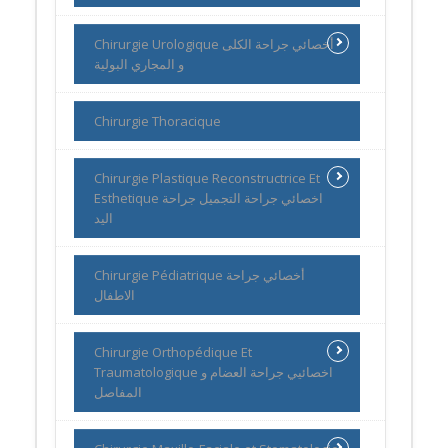
Chirurgie Urologique أخصائي جراحة الكلى
و المجاري البولية
Chirurgie Thoracique
Chirurgie Plastique Reconstructrice Et
Esthetique اخصائي جراحة التجميل جراحة
اليد
Chirurgie Pédiatrique أخصائي جراحة
الاطفال
Chirurgie Orthopédique Et
Traumatologique اخصائيي جراحة العضام و
المفاصل