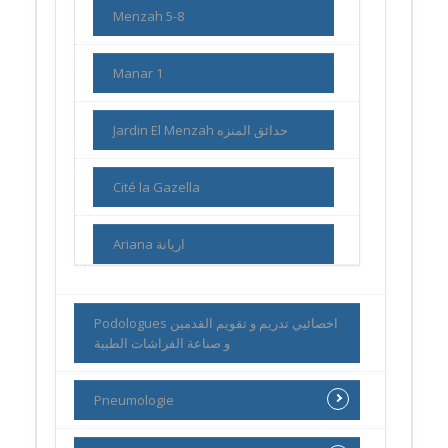
Menzah 5-8
Manar 1
Jardin El Menzah حدائق المنزه
Cité la Gazella
Ariana اريانة
Podologues اخصائيي تدريم و تقويم القدمين
و صناعة الفراشات الطبية
Pneumologie