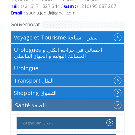
Tél:
(+216) 71 827 344 /
Gsm :
(+216) 95 687 207
Email :
souha.jedidi@gmail.com
Gouvernorat
Voyage et Tourisme سفر – سياحة
Urologues اخصائي في جراحة الكلى و
المسالك البولية و الجهاز التناسلي
Urologue
Transport النقل
Shopping التسوق
Santé الصحة
Zaghouan زغوان