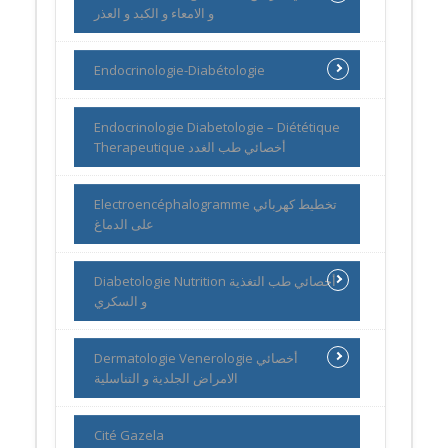
و الامعاء و الكبد و العذر
Endocrinologie-Diabétologie
Endocrinologie Diabetologie – Diététique
Therapeutique أخصائي طب الغدد
Electroencéphalogramme تخطيط كهربائي
على الدماغ
Diabetologie Nutrition أخصائي طب التغذية
و السكري
Dermatologie Venerologie أخصائي
الامراض الجلدية و التناسلية
Cité Gazela