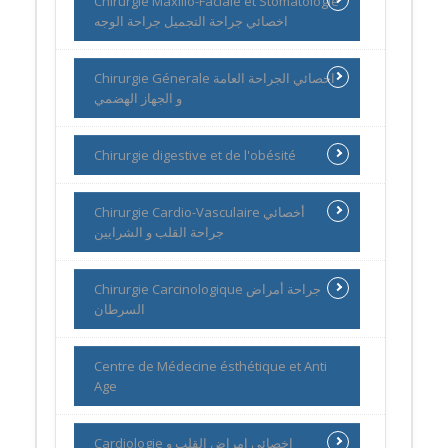
Chirurgie Maxillo-Faciale et Stomatologie
اخصائي جراحة التجميل جراحة الوجه
Chirurgie Génerale اخصائي الجراحة العامة
و الجهاز الهضمي
Chirurgie digestive et de l'obésité
Chirurgie Cardio-Vasculaire أخصائي
جراحة القلب و الشرايين
Chirurgie Carcinologique جراحة أمراض
السرطان
Centre de Médecine ésthétique et Anti
Age
Cardiologie اخصائي امراض القلب و