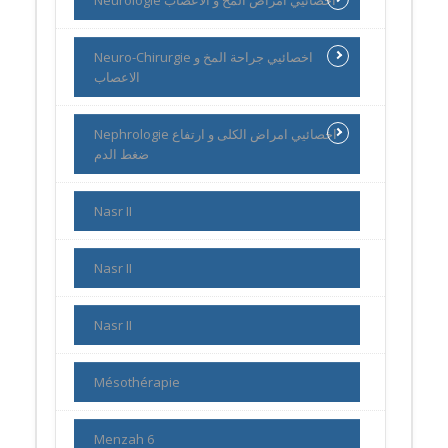
Neuro-Chirurgie اخصائيي جراحة المخ و
الاعصاب
Nephrologie اخصائيي امراض الكلى و ارتفاع
ضغط الدم
Nasr II
Nasr II
Nasr II
Mésothérapie
Menzah 6