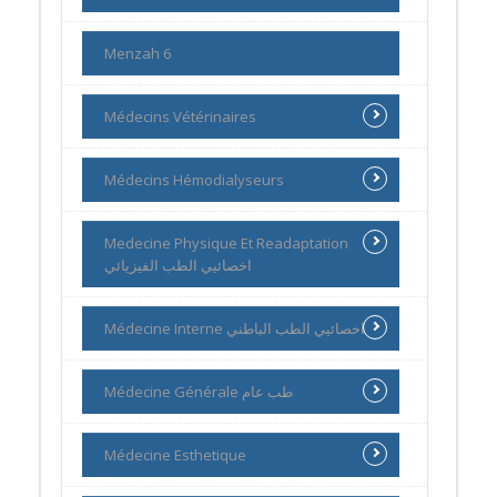
Menzah 6
Médecins Vétérinaires
Médecins Hémodialyseurs
Medecine Physique Et Readaptation
اخصائيي الطب الفيزيائي
Médecine Interne اخصائيي الطب الباطني
Médecine Générale طب عام
Médecine Esthetique