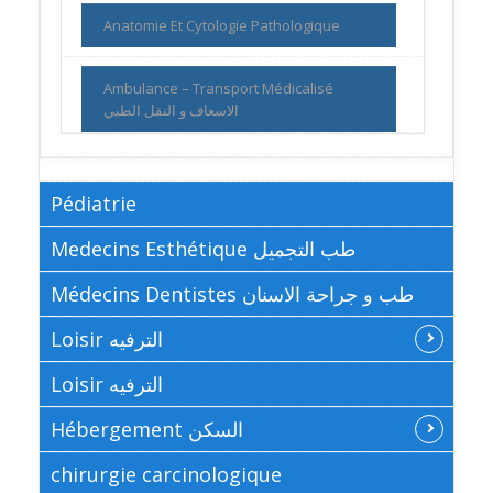
Anatomie Et Cytologie Pathologique
Ambulance – Transport Médicalisé
الاسعاف و النقل الطبي
Pédiatrie
Medecins Esthétique طب التجميل
Médecins Dentistes طب و جراحة الاسنان
Loisir الترفيه
Loisir الترفيه
Hébergement السكن
chirurgie carcinologique