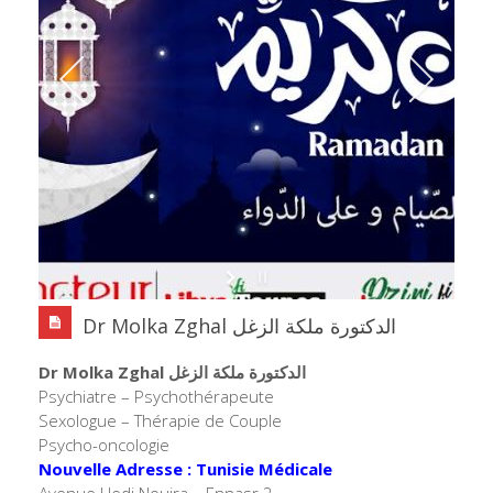
Dr Molka Zghal الدكتورة ملكة الزغل
Dr Molka Zghal الدكتورة ملكة الزغل
Psychiatre – Psychothérapeute
Sexologue – Thérapie de Couple
Psycho-oncologie
Nouvelle Adresse :
Tunisie Médicale
Avenue Hedi Nouira – Ennasr 2