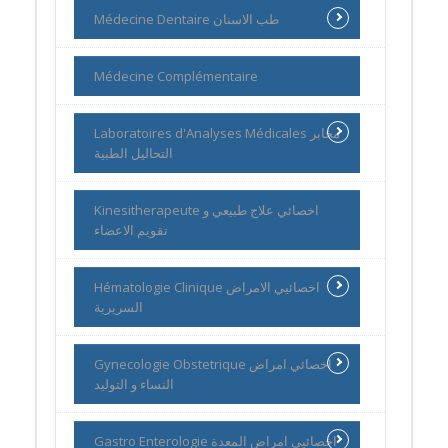
Médecine Dentaire طب الاسنان
Médecine Complémentaire
Laboratoires d'Analyses Médicales مخابر
التحاليل الطبية
Kinesitherapeute اخصائي علاج طبيعي و
تقويم الاعضاء
Hématologie Clinique اخصائيي الامراض
السريرية
Gynecologie Obstetrique اخصائي امراض
النساء و التوليد
Gastro Enterologie اخصائيي امراض المعدة