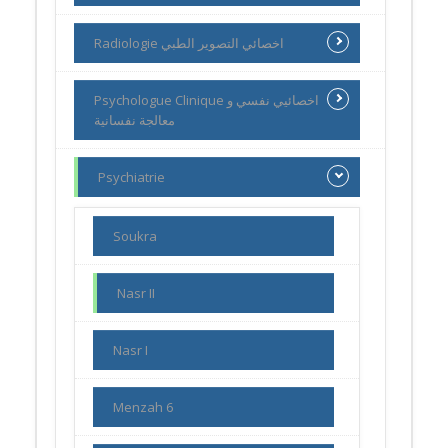
Radiologie اخصائي التصوير الطبي
Psychologue Clinique اخصائيي نفسي و
معالجة نفسانية
Psychiatrie
Soukra
Nasr II
Nasr I
Menzah 6