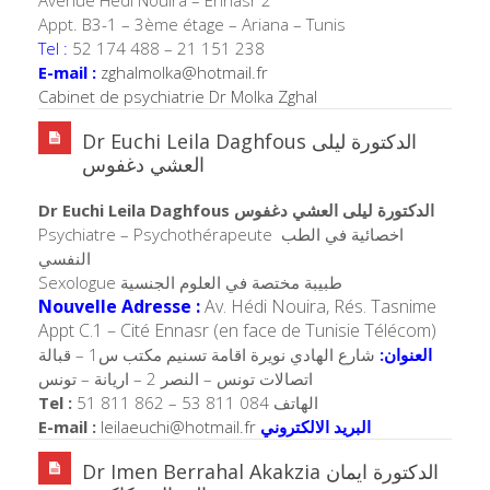
Appt. B3-1 – 3ème étage – Ariana – Tunis
Tel :
52 174 488 – 21 151 238
E-mail :
zghalmolka@hotmail.fr
Cabinet de psychiatrie Dr Molka Zghal
Dr Euchi Leila Daghfous الدكتورة ليلى
العشي دغفوس
Dr Euchi Leila Daghfous الدكتورة ليلى العشي دغفوس
Psychiatre – Psychothérapeute اخصائية في الطب
النفسي
Sexologue طبيبة مختصة في العلوم الجنسية
Nouvelle Adresse :
Av. Hédi Nouira, Rés. Tasnime
Appt C.1 – Cité Ennasr (en face de Tunisie Télécom)
العنوان:
شارع الهادي نويرة اقامة تسنيم مكتب س1 – قبالة
اتصالات تونس – النصر 2 – اريانة – تونس
Tel :
51 811 862 – 53 811 084 الهاتف
E-mail :
leilaeuchi@hotmail.fr
البريد الالكتروني
Dr Imen Berrahal Akakzia الدكتورة ايمان