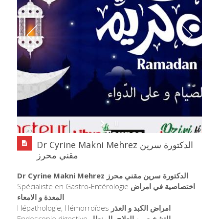
Dr Cyrine Makni Mehrez الدكتورة سرين
مقني محرز
Dr Cyrine Makni Mehrez الدكتورة سرين مقني محرز
Spécialiste en Gastro-Entérologie
اختصاصية في امراض
المعدة و الامعاء
Hépathologie, Hémorroïdes
امراض الكبد و العذر
Endoscopie digestive
التشخيص و العلاج بالمنطار