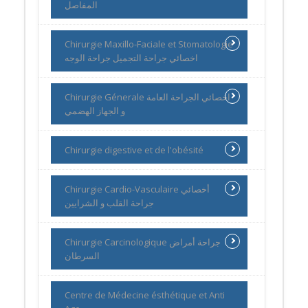
المفاصل
Chirurgie Maxillo-Faciale et Stomatologie
اخصائي جراحة التجميل جراحة الوجه
Chirurgie Génerale اخصائي الجراحة العامة
و الجهاز الهضمي
Chirurgie digestive et de l'obésité
Chirurgie Cardio-Vasculaire أخصائي
جراحة القلب و الشرايين
Chirurgie Carcinologique جراحة أمراض
السرطان
Centre de Médecine ésthétique et Anti