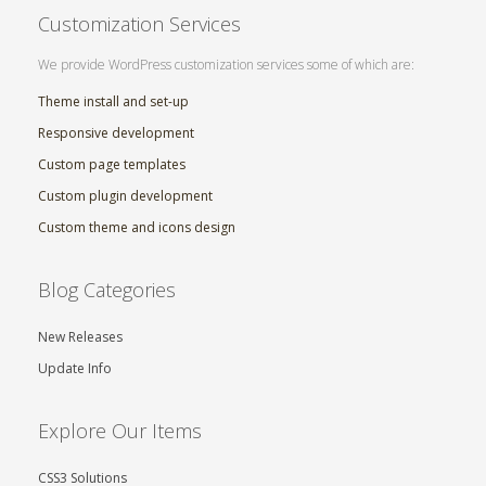
Customization Services
We provide WordPress customization services some of which are:
Theme install and set-up
Responsive development
Custom page templates
Custom plugin development
Custom theme and icons design
Blog Categories
New Releases
Update Info
Explore Our Items
CSS3 Solutions