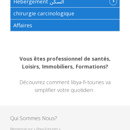
Hébergement السكن
chirurgie carcinologique
Affaires
Vous êtes professionnel de santés,
Loisirs, Immobiliers, Formations?
Découvrez comment libya-fi-tounes va
simplifier votre quotidien .
Qui Sommes Nous?
Bienvenue sur « libya-fi-tounes »,