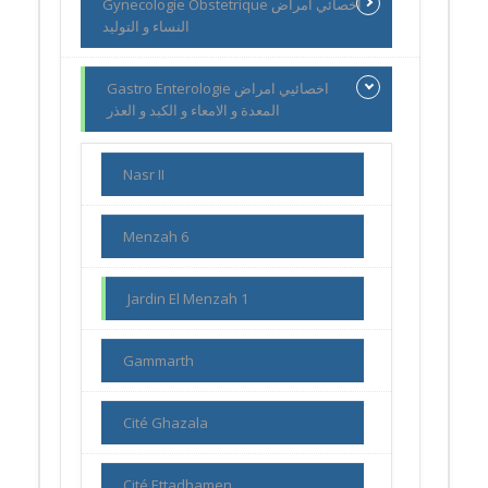
Gynecologie Obstetrique اخصائي امراض
النساء و التوليد
Gastro Enterologie اخصائيي امراض
المعدة و الامعاء و الكبد و العذر
Nasr II
Menzah 6
Jardin El Menzah 1
Gammarth
Cité Ghazala
Cité Ettadhamen