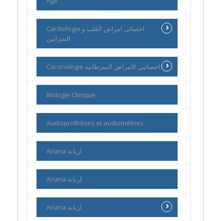
Age
Cardiologie اخصائي امراض القلب و
الشرايين
Carcinologie اخصائيي الامراض السرطانية
Biologie Clinique
Audioprothèses et audiométries
Ariana اريانة
Ariana اريانة
Ariana اريانة