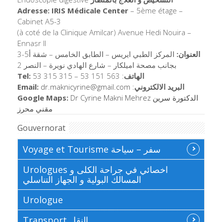
Adresse: IRIS Médicale Center
– 5ème étage –
Cabinet A5-3
(à coté de la Clinique Amilcar) Avenue Hedi Nouira –
Ennasr II
العنوان:
المركز الطبي ايريس – الطابق الخامس – شقة أ5-3
بجانب مصحة اميلكار – شارع الهادي نويرة – النصر 2
Tel:
53 315 315 – 53 151 563 :
الهاتف
Email:
dr.maknicyrine@gmail.
com
:
البريد الالكتروني
Google Maps:
Dr Cyrine Makni Mehrez
الدكتورة سرين
مقني محرز
Gouvernorat
Voyage et Tourisme سفر – سياحة
Urologues اخصائي في جراحة الكلى و
المسالك البولية و الجهاز التناسلي
Urologue
Transport النقل