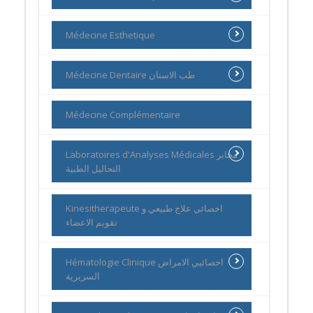
Médecine Esthetique
Médecine Dentaire طب الاسنان
Médecine Complémentaire
Laboratoires d'Analyses Médicales مخابر
التحاليل الطبية
Kinesitherapeute اخصائي علاج طبيعي و
تقويم الاعضاء
Hématologie Clinique اخصائيي الامراض
السريرية