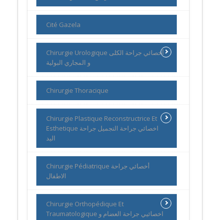
Cité Gazela
Chirurgie Urologique أخصائي جراحة الكلى
و المجاري البولية
Chirurgie Thoracique
Chirurgie Plastique Reconstructrice Et
Esthetique اخصائي جراحة التجميل جراحة
اليد
Chirurgie Pédiatrique أخصائي جراحة
الاطفال
Chirurgie Orthopédique Et
Traumatologique اخصائيي جراحة العضام و