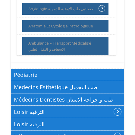
Angiologie أخصائيي طب الأوعية الدموية
Anatomie Et Cytologie Pathologique
Ambulance – Transport Médicalisé
الاسعاف و النقل الطبي
Pédiatrie
Medecins Esthétique طب التجميل
Médecins Dentistes طب و جراحة الاسنان
Loisir الترفيه
Loisir الترفيه