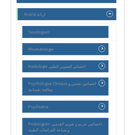
Ariana اريانة
Sexologues
Rhumatologie
Radiologie اخصائي التصوير الطبي
Psychologue Clinique اخصائيي نفسي و
معالجة نفسانية
Psychiatrie
Podologues اخصائيي تدريم و تقويم القدمين
و صناعة الفراشات الطبية