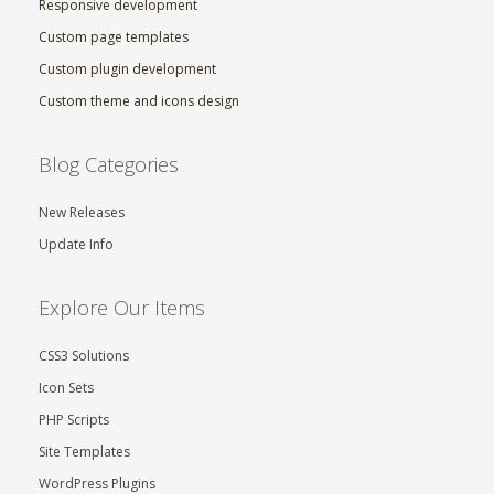
Responsive development
Custom page templates
Custom plugin development
Custom theme and icons design
Blog Categories
New Releases
Update Info
Explore Our Items
CSS3 Solutions
Icon Sets
PHP Scripts
Site Templates
WordPress Plugins