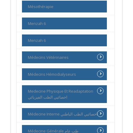
Mésothérapie
Menzah 6
Menzah 6
Médecins Vétérinaires
Médecins Hémodialyseurs
Medecine Physique Et Readaptation
اخصائيي الطب الفيزيائي
Médecine Interne اخصائيي الطب الباطني
Médecine Générale طب عام