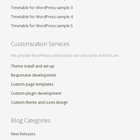
Timetable for WordPress sample 3
Timetable for WordPress sample 4
Timetable for WordPress sample 5
Customization Services
We provide WordPress customization services some of which are:
Theme install and set-up
Responsive development
Custom page templates
Custom plugin development
Custom theme and icons design
Blog Categories
New Releases