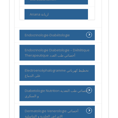
Ariana اريانة
Endocrinologie-Diabétologie
Endocrinologie Diabetologie – Diététique
Therapeutique أخصائي طب الغدد
Electroencéphalogramme تخطيط كهربائي
على الدماغ
Diabetologie Nutrition أخصائي طب التغذية
و السكري
Dermatologie Venerologie أخصائي
الامراض الجلدية و التناسلية