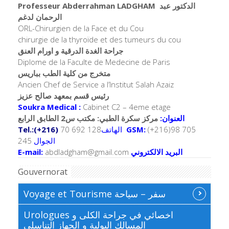
Professeur Abderrahman LADGHAM الدكتور عبد
الرحمان لدغم
ORL-Chirurgien de la Face et du Cou
chirurgie de la thyroïde et des tumeurs du cou
جراحة الغدة الدرقية و اورام العنق
Diplome de la Faculte de Medecine de Paris
متخرج من كلية الطب بباريس
Ancien Chef de Service a l’Institut Salah Azaiz
رئيس قسم بمعهد صالح عزيز
Soukra Medical :
Cabinet C2 – 4eme etage
العنوان:
مركز سكرة الطبي: مكتب س2 الطابق الرابع
Tel.:(+216)
70 692 128
الهاتف
GSM:
(+216)98 705
245
الجوال
E-mail:
abdladgham@gmail.com
البريد الالكتروني
Gouvernorat
Voyage et Tourisme سفر – سياحة
Urologues اخصائي في جراحة الكلى و
المسالك البولية و الجهاز التناسلي