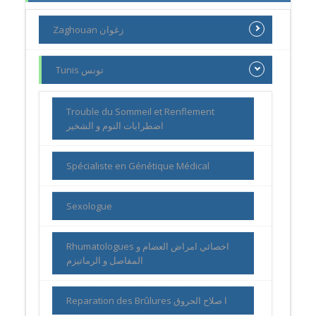
Zaghouan زغوان
Tunis تونس
Trouble du Sommeil et Renflement
اضطرابات النوم و الشخير
Spécialiste en Génétique Médical
Sexologue
Rhumatologues اخصائي امراض العضام و
المفاصل و الرماتيزم
Reparation des Brûlures ا صلاح الحروق