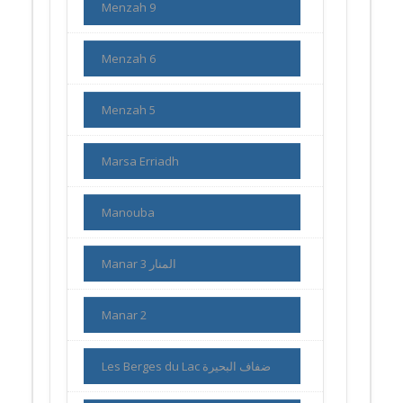
Menzah 9
Menzah 6
Menzah 5
Marsa Erriadh
Manouba
Manar 3 المنار
Manar 2
Les Berges du Lac ضفاف البحيرة