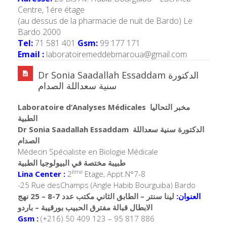
Centre, 1ére étage
(au dessus de la pharmacie de nuit de Bardo) Le
Bardo 2000
Tel:
71 581 401
Gsm:
99 177 171
Email :
laboratoiremeddebmaroua@gmail.com
Dr Sonia Saadallah Essaddam الدكتورة
سنية سعداللة الصدام
Laboratoire d’Analyses Médicales
مخبر التحاليا
الطبية
Dr Sonia Saadallah Essaddam
الدكتورة سنية سعداللة
الصدام
Médecin Spécialiste en Biologie Médicale
طبيبة مختصة في البيولوجيا الطبية
ème
Lina Center :
2
Etage, Appt.N°7-8
-25 Rue desChamps (Angle Habib Bourguiba) Bardo
العنوان:
لينا سنتر – الطابق الثاني مكتب عدد 7-8 – 25 نهج
الابطال قبالة مفترق الحبيب بورقيبة – باردو
Gsm :
(+216) 50 409 123 – 95 817 886