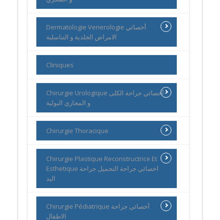
Dermatologie Venerologie أخصائي
الامراض الجلدية و التناسلية
Cliniques
Chirurgie Urologique أخصائي جراحة الكلى
و المجاري البولية
Chirurgie Thoracique
Chirurgie Plastique Reconstructrice Et
Esthetique اخصائي جراحة التجميل جراحة
اليد
Chirurgie Pédiatrique أخصائي جراحة
الاطفال