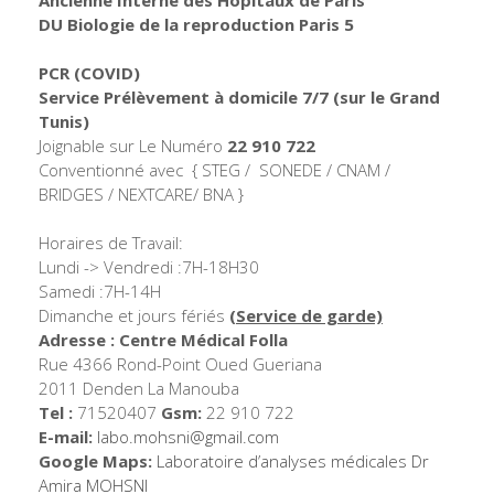
DU Biologie de la reproduction Paris 5
PCR (COVID)
Service Prélèvement à domicile 7/7
(sur le Grand
Tunis)
Joignable sur Le Numéro
22 910 722
Conventionné avec { STEG / SONEDE / CNAM /
BRIDGES / NEXTCARE/ BNA }
Horaires de Travail:
Lundi -> Vendredi :7H-18H30
Samedi :7H-14H
Dimanche et jours fériés
(Service de garde)
Adresse : Centre Médical Folla
Rue 4366 Rond-Point Oued Gueriana
2011 Denden La Manouba
Tel :
71520407
Gsm:
22 910 722
E-mail:
labo.mohsni@gmail.com
Google Maps:
Laboratoire d’analyses médicales Dr
Amira MOHSNI