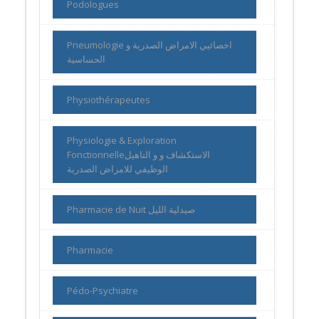
Podologues
Pneumologie اخصائيي الامراض الصدرية و
الحساسية
Physiothérapeutes
Physiologie & Exploration
Fonctionnelleالاستكشاف و و التاهيل
الوظيفي للامراض الصدرية
Pharmacie de Nuit صيدلية الليل
Pharmacie
Pédo-Psychiatre