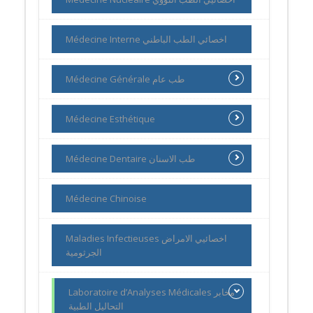
Médecine Interne اخصائي الطب الباطني
Médecine Générale طب عام
Médecine Esthétique
Médecine Dentaire طب الاسنان
Médecine Chinoise
Maladies Infectieuses اخصائيي الامراض
الجرثومية
Laboratoire d’Analyses Médicales مخابر
التحاليل الطبية