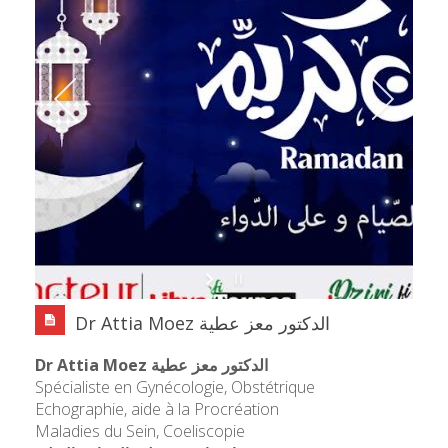
Dr Attia Moez الدكتور معز عطية
Dr Attia Moez الدكتور معز عطية
Spécialiste en Gynécologie, Obstétrique
Echographie, aide à la Procréation
Maladies du Sein, Coeliscopie