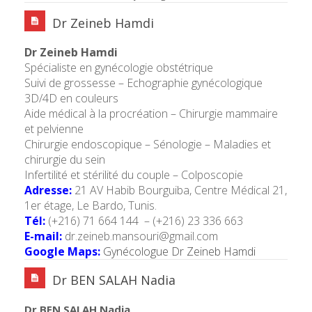
Dr Zeineb Hamdi
Dr Zeineb Hamdi
Spécialiste en gynécologie obstétrique
Suivi de grossesse – Echographie gynécologique
3D/4D en couleurs
Aide médical à la procréation – Chirurgie mammaire
et pelvienne
Chirurgie endoscopique – Sénologie – Maladies et
chirurgie du sein
Infertilité et stérilité du couple – Colposcopie
Adresse:
21 AV Habib Bourguiba, Centre Médical 21,
1er étage, Le Bardo, Tunis.
Tél:
(+216) 71 664 144 – (+216) 23 336 663
E-mail:
dr.zeineb.mansouri@gmail.com
Google Maps:
Gynécologue Dr Zeineb Hamdi
Dr BEN SALAH Nadia
Dr BEN SALAH Nadia