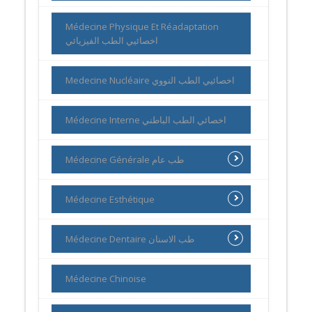
Médecine Physique Et Réadaptation
اخصائيي الطب الفيزيائي
Medecine Nucléaire اخصائيي الطب النووي
Médecine Interne اخصائي الطب الباطني
Médecine Générale طب عام
Médecine Esthétique
Médecine Dentaire طب الاسنان
Médecine Chinoise