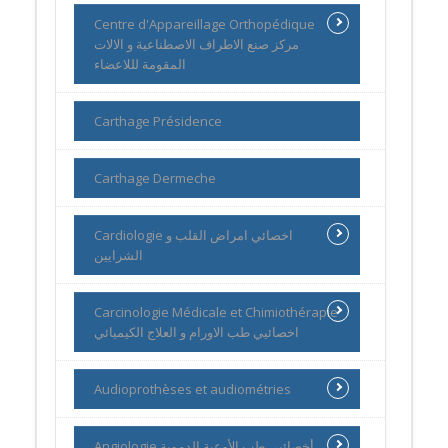
Centre d'Appareillage Orthopédique
مركز صنع الاطراف الاصطناعية و الالات
المقومة لللاعضاء
Carthage Présidence
Carthage Dermeche
Cardiologie اخصائي امراض القلب و
الشرايين
Carcinologie Médicale et Chimiothérapie
اخصائيي طب الاورام و العلاج الكيميائي
Audioprothèses et audiométries
Angiologie أخصائيي طب الأوعية الدموية