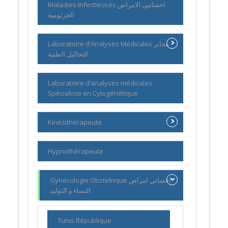
Maladies Infectieuses اخصائيي الامراض
الجرثومية
Laboratoire d’Analyses Médicales مخابر
التحاليل الطبية
Laboratoire d’analyses médicales
Spécialiste en Cytogénétique
Kinésithérapeute
Hypnothérapeute
Gynecologie Obstetrique اخصائي امراض
النساء و التوليد
Tunis République