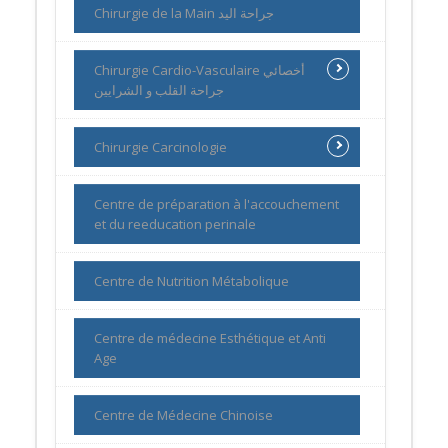
Chirurgie de la Main جراحة اليد
Chirurgie Cardio-Vasculaire أخصائي
جراحة القلب و الشرايين
Chirurgie Carcinologie
Centre de préparation à l'accouchement
et du reeducation perinale
Centre de Nutrition Métabolique
Centre de médecine Esthétique et Anti
Age
Centre de Médecine Chinoise