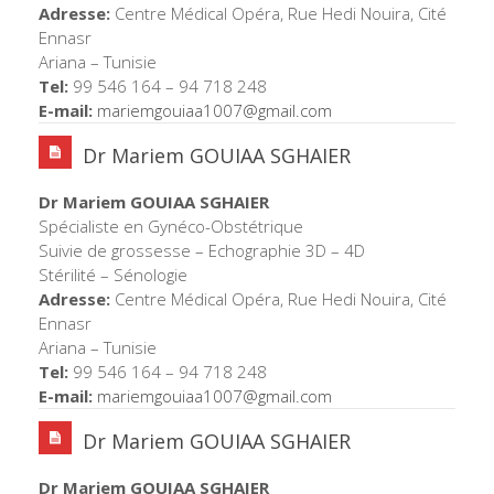
Adresse:
Centre Médical Opéra, Rue Hedi Nouira, Cité
Ennasr
Ariana – Tunisie
Tel:
99 546 164 – 94 718 248
E-mail:
mariemgouiaa1007@
gmail.com
Dr Mariem GOUIAA SGHAIER
Dr Mariem GOUIAA SGHAIER
Spécialiste en Gynéco-Obstétrique
Suivie de grossesse – Echographie 3D – 4D
Stérilité – Sénologie
Adresse:
Centre Médical Opéra, Rue Hedi Nouira, Cité
Ennasr
Ariana – Tunisie
Tel:
99 546 164 – 94 718 248
E-mail:
mariemgouiaa1007@
gmail.com
Dr Mariem GOUIAA SGHAIER
Dr Mariem GOUIAA SGHAIER