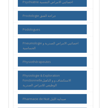
Psychiatrie اخصائيي الامراض النفسية
Proctologie جراحة الفتق
Podologues
Pneumologie اخصائيي الامراض الصدرية و
الحساسية
Physiothérapeutes
Physiologie & Exploration
Fonctionnelleالاستكشاف و و التاهيل
الوظيفي للامراض الصدرية
Pharmacie de Nuit صيدلية الليل