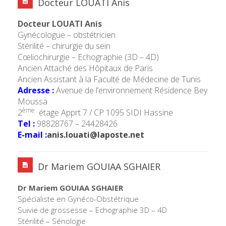
Docteur LOUATI Anis
Docteur LOUATI Anis
Gynécologue – obstétricien
Stérilité – chirurgie du sein
Cœliochirurgie – Echographie (3D – 4D)
Ancien Attaché des Hôpitaux de Paris
Ancien Assistant à la Faculté de Médecine de Tunis
Adresse :
Avenue de l’environnement Résidence Bey
Moussa
ème
2
étage Apprt 7 / CP 1095 SIDI Hassine
Tel :
98828767 – 24428426
E-mail :
anis.louati@laposte.net
Dr Mariem GOUIAA SGHAIER
Dr Mariem GOUIAA SGHAIER
Spécialiste en Gynéco-Obstétrique
Suivie de grossesse – Echographie 3D – 4D
Stérilité – Sénologie