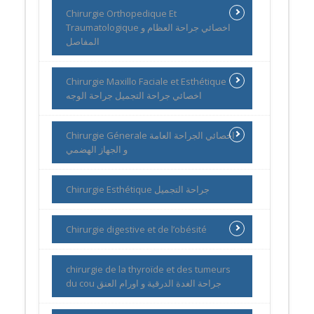
Chirurgie Orthopedique Et
Traumatologique اخصائي جراحة العظام و
المفاصل
Chirurgie Maxillo Faciale et Esthétique
اخصائي جراحة التجميل جراحة الوجه
Chirurgie Génerale اخصائي الجراحة العامة
و الجهاز الهضمي
Chirurgie Esthétique جراحة التجميل
Chirurgie digestive et de l’obésité
chirurgie de la thyroïde et des tumeurs
du cou جراحة الغدة الدرقية و اورام العنق