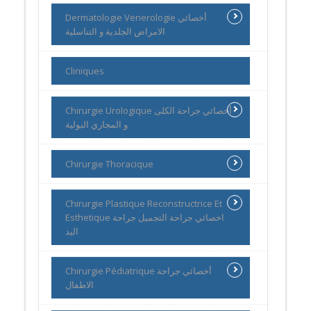
Dermatologie Venerologie أخصائي
الامراض الجلدية و التناسلية
Cliniques
Chirurgie Urologique أخصائي جراحة الكلى
و المجاري البولية
Chirurgie Thoracique
Chirurgie Plastique Reconstructrice Et
Esthetique اخصائي جراحة التجميل جراحة
اليد
Chirurgie Pédiatrique أخصائي جراحة
الاطفال