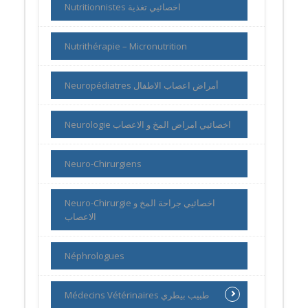
Nutritionnistes اخصائيي تغذية
Nutrithérapie – Micronutrition
Neuropédiatres أمراض اعصاب الاطفال
Neurologie اخصائيي امراض المخ و الاعصاب
Neuro-Chirurgiens
Neuro-Chirurgie اخصائيي جراحة المخ و
الاعصاب
Néphrologues
Médecins Vétérinaires طبيب بيطري