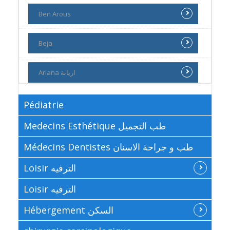
Ben Arous
Beja
Ariana اريانة
Pédiatrie
Medecins Esthétique طب التجميل
Médecins Dentistes طب و جراحة الاسنان
Loisir الترفيه
Loisir الترفيه
Hébergement السكن