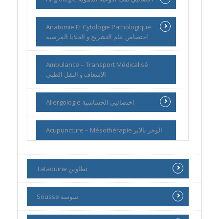
Anatomie Et Cytologie Pathologique
اختصاص علم التشريح و الخلايا المرضية
Ambulance – Transport Médicalisé
الاسعاف و النقل الطبي
Allergologie اختصائيي الحساسية
Acupuncture – Mésothérapie الوخز بالابر
Tataouine تطاوين
Sousse سوسة