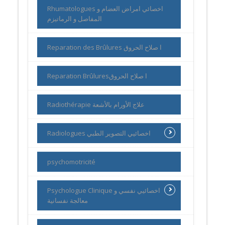
Rhumatologues اخصائي امراض العضام و
المفاصل و الرماتيزم
Reparation des Brûlures ا صلاح الحروق
Reparation Brûluresا صلاح الحروق
Radiothérapie علاج الأورام بالأشعة
Radiologues اخصائيي التصوير الطبي
psychomotricité
Psychologue Clinique اخصائيي نفسي و
معالجة نفسانية