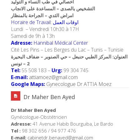
اخصائي في طب النساء و التوليد
التشخيص بالصدى – المساعدة على الانجاب
امراض الثدي – الجراحة بالمنظار
Horaire de Travail: اوقات العمل
Lundi – Vendredi 10h30 à 17H
Samedi de 9h à 13h
Adresse:
Hannibal Médical Center
Cité Les Pins – Les Berges du Lac – Tunis – Tunisie
العنوان: المركز الطبي حنبعل – حي الصنوبر – ضفاف البحيرة
2 – تونس
Tel:
55 508 183 –
Urg:
99 304 745
E-mail:
attiamoez@gmail.com
Google Maps:
Gynecologue Dr ATTIA Moez
Dr Maher Ben Ayed
Dr Maher Ben Ayed
Gynécologue-Obstétricien
Adresse:
41 Avenue Habib Bourguiba, Le Bardo
Tel :
98 302 656 / 94 977 476
E-mail:
cabinetdr.benayed@
gmail.com