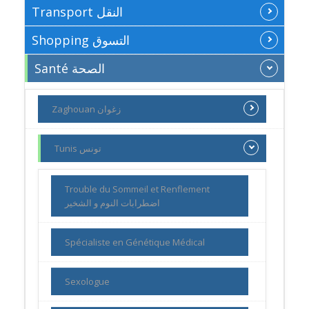
Transport النقل
Shopping التسوق
Santé الصحة
Zaghouan زغوان
Tunis تونس
Trouble du Sommeil et Renflement
اضطرابات النوم و الشخير
Spécialiste en Génétique Médical
Sexologue