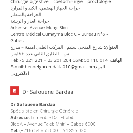
Chirurgie digestive – coeliochirurgie – proctologie
جراحة الجهاز الهضمي، الكبد و المرارة
الجراحة بالمنظار
جراحة العذر و الريشة
Adresse: Avenue Mongi Slim
Centre Médical Oumayma Bloc C – Bureau N°6 –
Gabes
العنوان:
شارع المنجي سليم : المركب الطبي اميمة – مدرج
س – الطابق الثاني عدد 6 قابس
Tel: 75 221 221 – 23 201 204 GSM: 50 110 014
الهاتف
E-mail:
benbelgacemdalila010@gmail.comالبريد
الالكتروني
Dr Safouene Bardaa
Dr Safouene Bardaa
Spécialiste en Chirurgie Générale
Adresse:
Immeuble Dar Ettabib
Bloc A – Avenue Taieb Mhiri – Gabes 6000
Tel:
(+216) 54 855 000 – 54 855 020