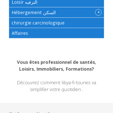
Loisir الترفيه
Hébergement السكن
chirurgie carcinologique
Affaires
Vous êtes professionnel de santés,
Loisirs, Immobiliers, Formations?
Découvrez comment libya-fi-tounes va
simplifier votre quotidien .