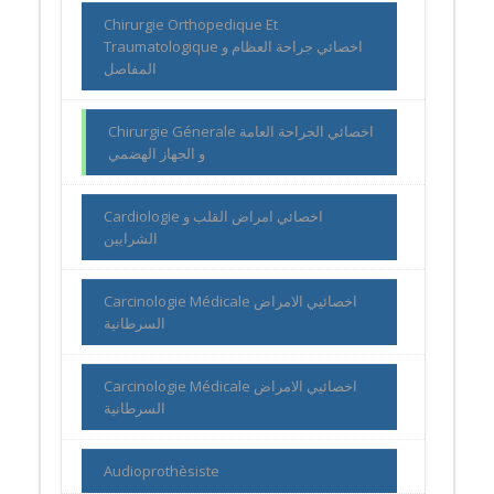
Chirurgie Orthopedique Et
Traumatologique اخصائي جراحة العظام و
المفاصل
Chirurgie Génerale اخصائي الجراحة العامة
و الجهاز الهضمي
Cardiologie اخصائي امراض القلب و
الشرايين
Carcinologie Médicale اخصائيي الامراض
السرطانية
Carcinologie Médicale اخصائيي الامراض
السرطانية
Audioprothèsiste