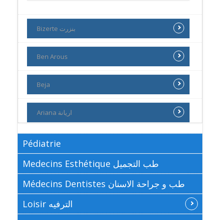
Bizerte بنزرت
Ben Arous
Beja
Ariana اريانة
Pédiatrie
Medecins Esthétique طب التجميل
Médecins Dentistes طب و جراحة الاسنان
Loisir الترفيه