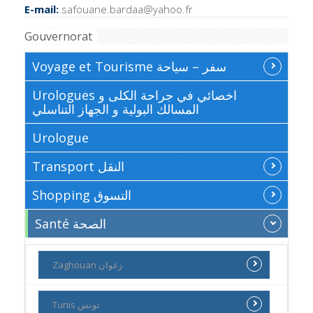
E-mail:
safouane.bardaa@yahoo.fr
Gouvernorat
Voyage et Tourisme سفر – سياحة
Urologues اخصائي في جراحة الكلى و
المسالك البولية و الجهاز التناسلي
Urologue
Transport النقل
Shopping التسوق
Santé الصحة
Zaghouan زغوان
Tunis تونس