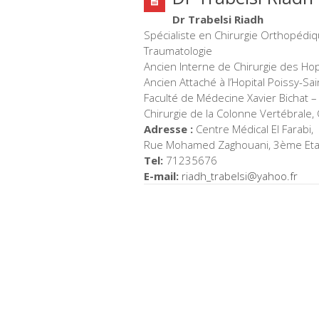
Dr Trabelsi Riadh
Spécialiste en Chirurgie Orthopédiq
Traumatologie
Ancien Interne de Chirurgie des Hop
Ancien Attaché à l’Hopital Poissy-S
Faculté de Médecine Xavier Bichat –
Chirurgie de la Colonne Vertébrale, 
Adresse :
Centre Médical El Farabi,
Rue Mohamed Zaghouani, 3ème Eta
Tel:
71235676
E-mail:
riadh_trabelsi@yahoo.fr