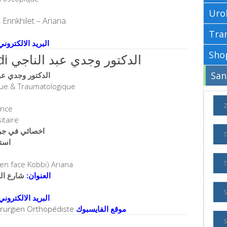
Uro
 Ennkhilet – Ariana
البريد الالكتروني
Dr Abdennaji Wajdi الدكتور وجدي عبد الناجي
jdi الدكتور وجدي عبد الناجي
que & Traumatologique
ance
itaire
اخصائي في جرا
است
en face Kobbi) Ariana
العنوان:
شارع الحب
البريد الالكتروني
irurgien Orthopédiste
موقع الفايسبوك
S