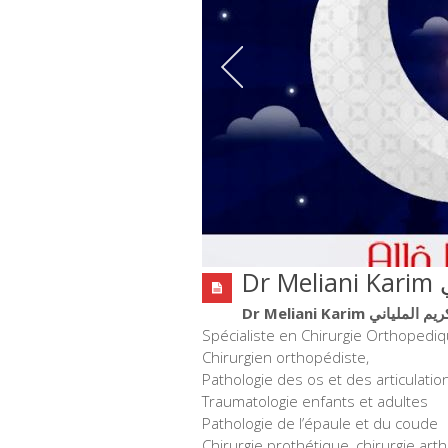
D
Dr Meliani Karim لياني
Spécialiste en Chirurgie Orthopedi
Chirurgien orthopédiste,
Pathologie des os et des articulatio
Traumatologie enfants et adultes
Pathologie de l’épaule et du coude
Chirurgie prothétique, chirurgie ar