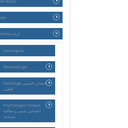
en Arous
eja
Ariana اريانة
Sexologues
Rhumatologie
Radiologie اخصائي التصوير
الطبي
Psychologue Clinique
اخصائيي نفسي و معالجة
نفسانية