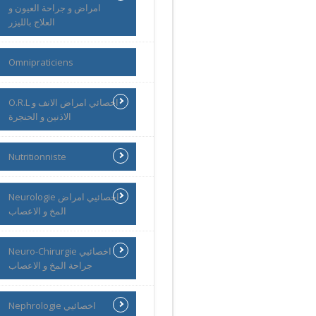
امراض و جراحة العيون و
العلاج بالليزر
Omnipraticiens
O.R.L اخصائي امراض الانف و
الاذنين و الحنجرة
Nutritionniste
Neurologie اخصائيي امراض
المخ و الاعصاب
Neuro-Chirurgie اخصائيي
جراحة المخ و الاعصاب
Nephrologie اخصائيي