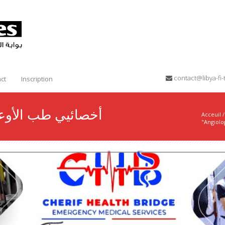
contact@libya-f
ct
Inscription
أخصائيي طب الأوعية الدمو
Acceuil
/