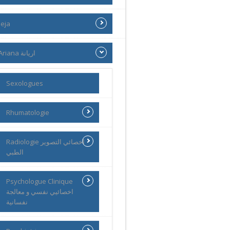
eja
Ariana اريانة
Sexologues
Rhumatologie
Radiologie اخصائي التصوير
الطبي
Psychologue Clinique
اخصائيي نفسي و معالجة
نفسانية