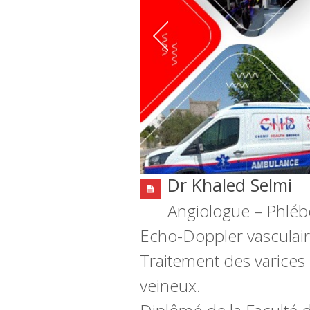
Dr Khaled Selmi
Angiologue – Phlé
Echo-Doppler vasculai
Traitement des varices 
veineux.