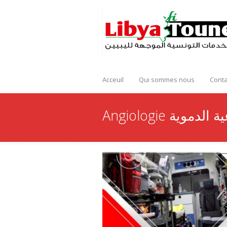
Acceuil
Qui sommes nous
Conta
Angiologie ية