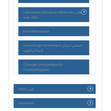
Laboratoire d’Analyses Médicales مخابر
تحاليل طبية
kinésithérapeute
Gynecologie Obstetrique اخصائي امراض
النساء و التوليد
Chirurgie Orthopedique Et
Traumatologique
Kébili ڨبلي
Kasserine