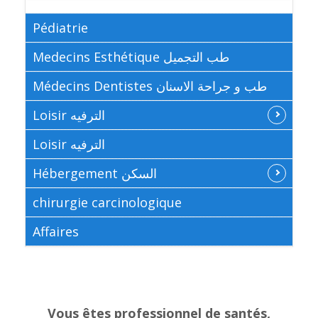
Pédiatrie
Medecins Esthétique طب التجميل
Médecins Dentistes طب و جراحة الاسنان
Loisir الترفيه
Loisir الترفيه
Hébergement السكن
chirurgie carcinologique
Affaires
Vous êtes professionnel de santés,