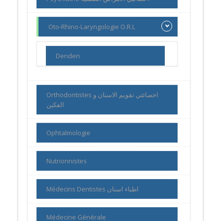
Oto-Rhino-Laryngologie O.R.L
Denden
Orthodontistes اخصائئي تقويم الاسنان و
الفكين
Ophtalmologie
Nutrionnistes
Médecins Dentistes اطباء اسنان
Médecine Générale