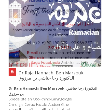
Dr Raja Hannachi Ben Marzouk
الدكتورة رجا حناشي بن مرزوق
Dr Raja Hannachi Ben Marzouk
الدكتورة رجا حناشي
بن مرزوق
Spécialiste en Oto-Rhino-Laryngologie
Chirurgie Cervio Faciale-Audiométrie
اخصائي امراض الانف و الاذنين و الحنجرة