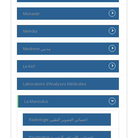
Monastir
Mehdia
Mednine مدنين
Le Kef
Laboratoire d’Analyses Médicales
La Manouba
Radiologie اخصائي التصوير الطبي
Psychiatrie اخصائيي الامراض النفسية