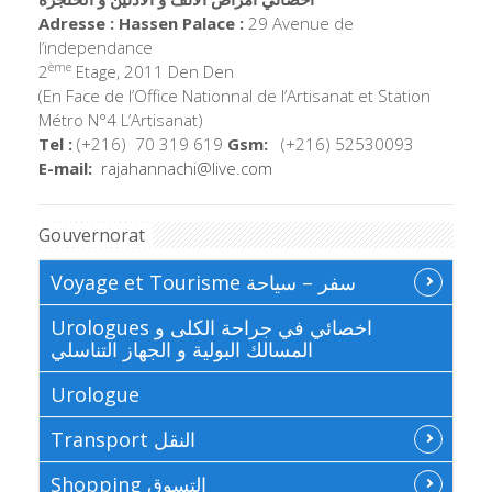
Adresse : Hassen Palace :
29 Avenue de
l’independance
ème
2
Etage, 2011 Den Den
(En Face de l’Office Nationnal de l’Artisanat et Station
Métro N°4 L’Artisanat)
Tel :
(+216) 70 319 619
Gsm:
(+216) 52530093
E-mail:
rajahannachi@live.com
Gouvernorat
Voyage et Tourisme سفر – سياحة
Urologues اخصائي في جراحة الكلى و
المسالك البولية و الجهاز التناسلي
Urologue
Transport النقل
Shopping التسوق