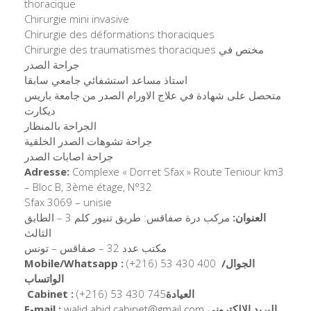
thoracique
Chirurgie mini invasive
Chirurgie des déformations thoraciques
Chirurgie des traumatismes thoraciques مختص في
جراحة الصدر
استاذ مساعد استشفائي جامعي سابقا
متحصل على شهادة في علاج الاورام الصدر من جامعة باريس
ديكارت
الجراحة بالمنظار
جراحة تشوهات الصدر الخلقية
جراحة اصابات الصدر
Adresse:
Complexe « Dorret Sfax » Route Teniour km3
– Bloc B, 3ème étage, N°32
Sfax 3069 – unisie
العنوان:
مركب درة صفاقس: طريق تنيور كلم 3 – الطابق
الثالث
مكتب عدد 32 – صفاقس – تونس
Mobile/Whatsapp :
(+216) 53 430 400
الجوال/
الواتساب
Cabinet
:
(+216) 53 430 745
العيادة
E-mail :
walid.abid.cabinet@gmail.com
البريد الالكتروني