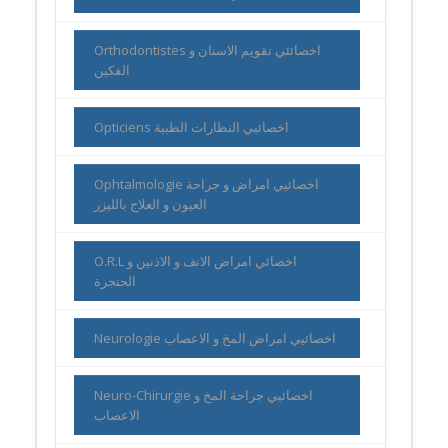
Orthodontistes اخصائئي تقويم الاسنان و
الفكين
Opticiens اخصائيي النظارات الطبية
Ophtalmologie اخصائيي امراض و جراحة
العيون و العلاج بالليزر
O.R.L اخصائي امراض الانف و الاذنين و
الحنجرة
Neurologie اخصائيي امراض المخ و الاعصاب
Neuro-Chirurgie اخصائيي جراحة المخ و
الاعصاب