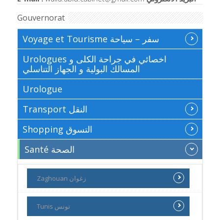
Gouvernorat
Voyage et Tourisme سفر – سياحة
Urologues اخصائي في جراحة الكلى و
المسالك البولية و الجهاز التناسلي
Urologue
Transport النقل
Shopping التسوق
Santé الصحة
Zaghouan زغوان
Tunis تونس