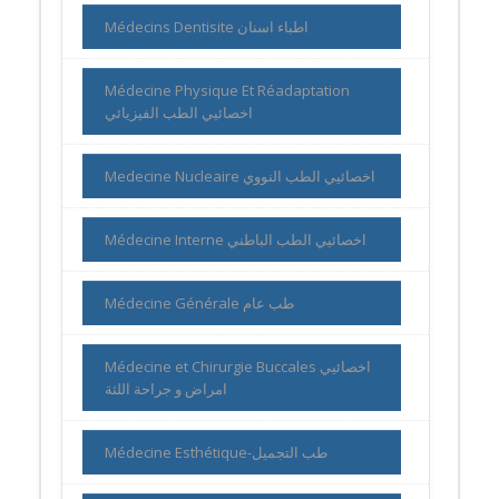
Médecins Dentisite اطباء اسنان
Médecine Physique Et Réadaptation
اخصائيي الطب الفيزيائي
Medecine Nucleaire اخصائيي الطب النووي
Médecine Interne اخصائيي الطب الباطني
Médecine Générale طب عام
Médecine et Chirurgie Buccales اخصائيي
امراض و جراحة اللثة
Médecine Esthétique-طب التجميل