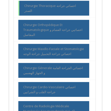
Chirurgie Thoracique اخصائي جراحة
الصدر
Chirurgie Orthopédique Et
Traumatologique اخصائيي جراحة العضام و
المفاصل
Chirurgie Maxillo-Faciale et Stomatologie
اخصائي جراحة التجميل جراحة الوجه
Chirurgie Génerale اخصائي الجراحة العامة
و الجهاز الهضمي
Chirurgie Cardio-Vasculaire اخصائي
جراحة القلب و الشرايين
Centre de Radiologie Médicale
Numérisée (Haute technologie) مراكز