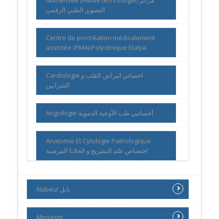
التصوير الطبي الرقمي
Centre de procréation médicalement
assistée (PMA)-Polyclinique Elalya
Cardiologie اخصائي امراض القلب و
الشرايين
Angiologie أخصائيي طب الأوعية الدموية
Anatomie Et Cytologie Pathologique
اختصاص علم التشريح و الخلايا المرضية
Nabeul نابل
Monastir