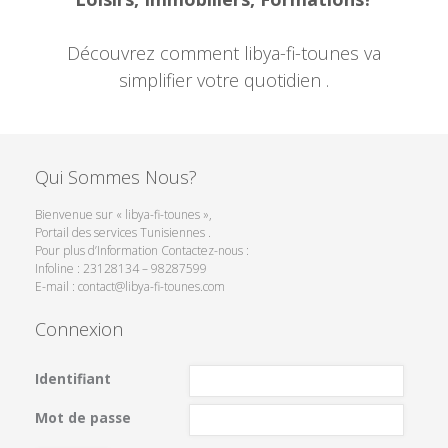
Découvrez comment libya-fi-tounes va
simplifier votre quotidien .
Qui Sommes Nous?
Bienvenue sur « libya-fi-tounes »,
Portail des services Tunisiennes .
Pour plus d’Information Contactez-nous :
Infoline : 23128134 – 98287599
E-mail : contact@libya-fi-tounes.com
Connexion
Identifiant
Mot de passe