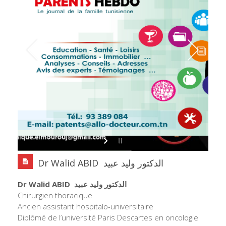
Dr Walid ABID الدكتور وليد عبيد
Dr Walid ABID
الدكتور وليد عبيد
Chirurgien thoracique
Ancien assistant hospitalo-universitaire
Diplômé de l’université Paris Descartes en oncologie