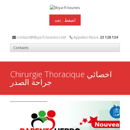
اضغط...تجد
contact@libya-fi-tounes.com
Appelez-Nous:
23 128 134
Chirurgie Thoracique اخصائي
جراحة الصدر