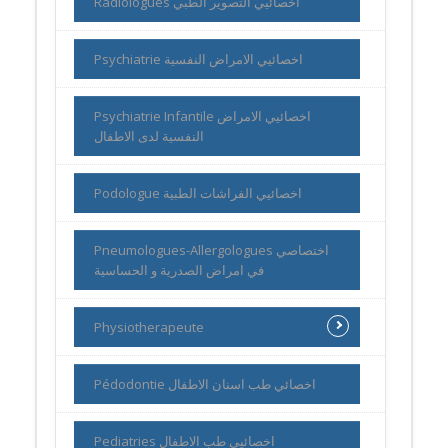
Radiologues اخصائيي التصوير الطبي
Psychiatrie اخصائيي الامراض النفسية
Psychiatrie Infantile اخصائيي الامراض
النفسية لدى الاطفال
Podologue اخصائيي الفراشات الطبية
Pneumologues-Allergologues اختصاصي
في امراض الصدرية و الحساسية
Physiotherapeute
Pédodontie اخصائي طب اسنان الاطفال
Pediatries اخصائيي طب الاطفال