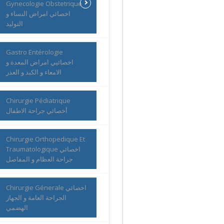
Gynecologie Obstetrique
اخصائي امراض النساء و
التوليد
Gastro Entérologie
اخصائيي امراض المعدة و
الامعاء و الكبد و العذر
Chirurgie Pédiatrique
أخصائي جراحة الاطفال
Chirurgie Orthopedique Et
Traumatologique اخصائي
جراحة العظام و المفاصل
Chirurgie Génerale اخصائي
الجراحة العامة و الجهاز
الهضمي