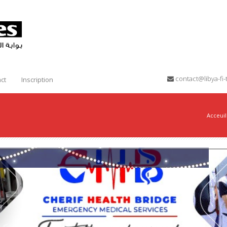
contact@libya-f
ct
Inscription
Acceuil