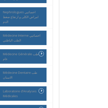
Nephrologues اخصائيي
امراض الكلى و ارتفاع ضغط
الدم
Médecine Interne اخصائيي
الطب الباطني
Médecine Générale طب
عام
Médecine Dentaire طب
الاسنان
Laboratoire d’Analyses
Médicales