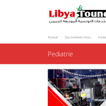
Acceuil
Qui sommes nous
Conta
Pediatrie