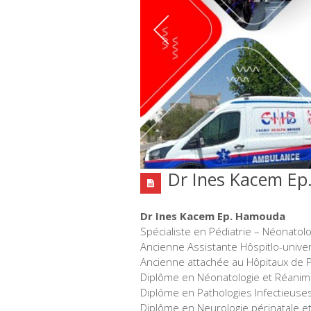
Dr Ines Kacem E
Dr Ines Kacem Ep. Hamouda
Spécialiste en Pédiatrie – Néonatolo
Ancienne Assistante Hôspitlo-univer
Ancienne attachée au Hôpitaux de P
Diplôme en Néonatologie et Réanima
Diplôme en Pathologies Infectieuses
Diplôme en Neurologie périnatale et