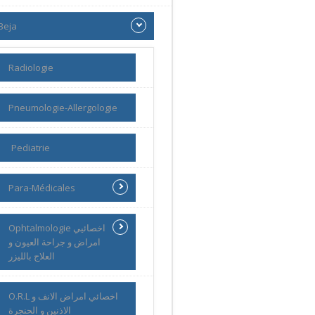
Beja
Radiologie
Pneumologie-Allergologie
Pediatrie
Para-Médicales
Ophtalmologie اخصائيي
امراض و جراحة العيون و
العلاج بالليزر
O.R.L اخصائي امراض الانف و
الاذنين و الحنجرة