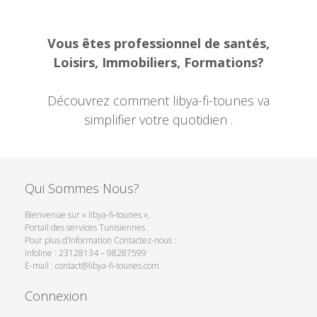
Vous êtes professionnel de santés,
Loisirs, Immobiliers, Formations?
Découvrez comment libya-fi-tounes va
simplifier votre quotidien .
Qui Sommes Nous?
Bienvenue sur « libya-fi-tounes »,
Portail des services Tunisiennes .
Pour plus d’Information Contactez-nous :
Infoline : 23128134 – 98287599
E-mail : contact@libya-fi-tounes.com
Connexion