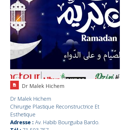
Dr Malek Hichem
Dr Malek Hichem
Chirurgie Plastique Reconstructrice Et
Esthetique
Adresse :
Av. Habib Bourguiba Bardo.
Tél.:
71 503 757