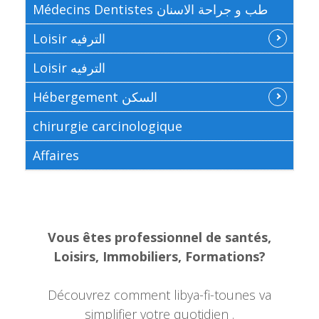
Médecins Dentistes طب و جراحة الاسنان
Loisir الترفيه
Loisir الترفيه
Hébergement السكن
chirurgie carcinologique
Affaires
Vous êtes professionnel de santés,
Loisirs, Immobiliers, Formations?
Découvrez comment libya-fi-tounes va
simplifier votre quotidien .