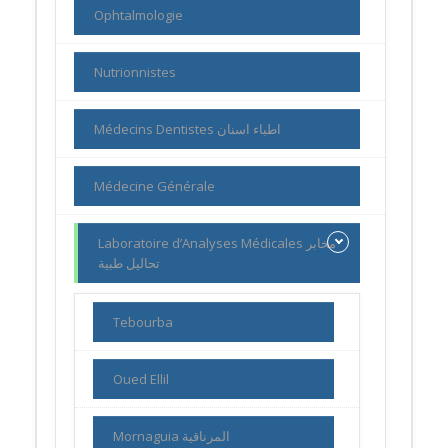
Ophtalmologie
Nutrionnistes
Médecins Dentistes اطباء اسنان
Médecine Générale
Laboratoire d’Analyses Médicales مخابر
تحاليل طبية
Tebourba
Oued Ellil
Mornaguia المرناقية