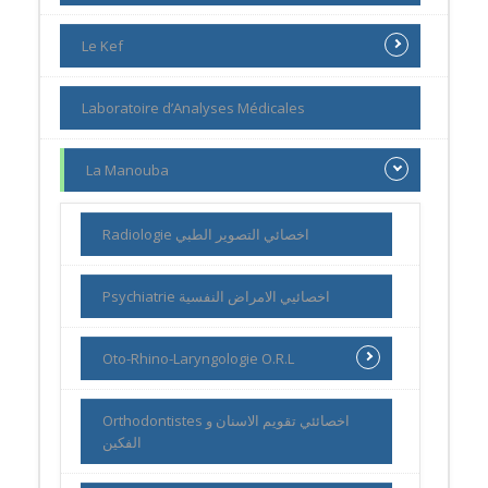
Le Kef
Laboratoire d’Analyses Médicales
La Manouba
Radiologie اخصائي التصوير الطبي
Psychiatrie اخصائيي الامراض النفسية
Oto-Rhino-Laryngologie O.R.L
Orthodontistes اخصائئي تقويم الاسنان و
الفكين