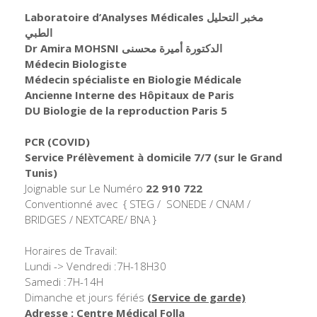
Laboratoire d’Analyses Médicales مخبر التحليل
الطبي
Dr Amira MOHSNI الدكتورة أميرة محسنى
Médecin Biologiste
Médecin spécialiste en Biologie Médicale
Ancienne Interne des Hôpitaux de Paris
DU Biologie de la reproduction Paris 5
PCR (COVID)
Service Prélèvement à domicile 7/7
(sur le Grand
Tunis)
Joignable sur Le Numéro
22 910 722
Conventionné avec { STEG / SONEDE / CNAM /
BRIDGES / NEXTCARE/ BNA }
Horaires de Travail:
Lundi -> Vendredi :7H-18H30
Samedi :7H-14H
Dimanche et jours fériés
(Service de garde)
Adresse : Centre Médical Folla