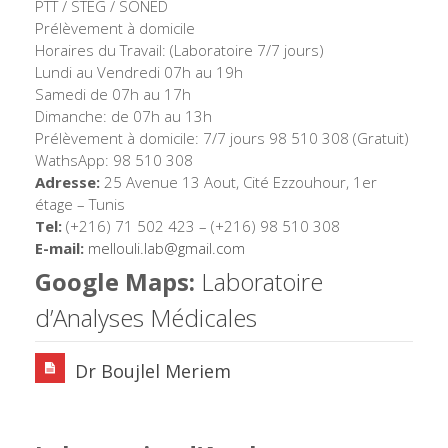
PTT / STEG / SONED
Prélèvement à domicile
Horaires du Travail: (Laboratoire 7/7 jours)
Lundi au Vendredi 07h au 19h
Samedi de 07h au 17h
Dimanche: de 07h au 13h
Prélèvement à domicile: 7/7 jours 98 510 308 (Gratuit)
WathsApp: 98 510 308
Adresse:
25 Avenue 13 Aout, Cité Ezzouhour, 1er
étage – Tunis
Tel:
(+216) 71 502 423 – (+216) 98 510 308
E-mail:
mellouli.lab@gmail.com
Google Maps:
Laboratoire
d’Analyses Médicales
Dr Boujlel Meriem