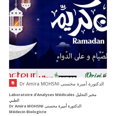
Dr Amira MOHSNI الدكتورة أميرة محسنى
Laboratoire d’Analyses Médicales مخبر التحليل
الطبي
Dr Amira MOHSNI الدكتورة أميرة محسنى
Médecin Biologiste