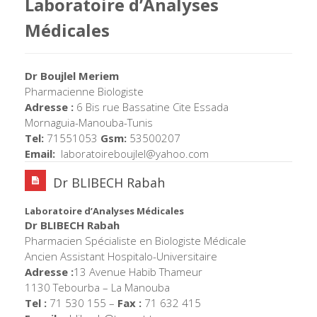
Laboratoire d’Analyses
Médicales
Dr Boujlel Meriem
Pharmacienne Biologiste
Adresse :
6 Bis rue Bassatine Cite Essada
Mornaguia-Manouba-Tunis
Tel:
71551053
Gsm:
53500207
Email:
laboratoireboujlel@yahoo.com
Dr BLIBECH Rabah
Laboratoire d’Analyses Médicales
Dr BLIBECH Rabah
Pharmacien Spécialiste en Biologiste Médicale
Ancien Assistant Hospitalo-Universitaire
Adresse :
13 Avenue Habib Thameur
1130 Tebourba – La Manouba
Tel :
71 530 155 –
Fax :
71 632 415