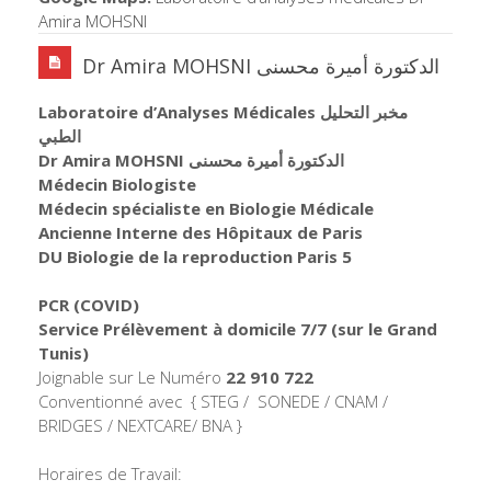
Amira MOHSNI
Dr Amira MOHSNI الدكتورة أميرة محسنى
Laboratoire d’Analyses Médicales مخبر التحليل
الطبي
Dr Amira MOHSNI الدكتورة أميرة محسنى
Médecin Biologiste
Médecin spécialiste en Biologie Médicale
Ancienne Interne des Hôpitaux de Paris
DU Biologie de la reproduction Paris 5
PCR (COVID)
Service Prélèvement à domicile 7/7
(sur le Grand
Tunis)
Joignable sur Le Numéro
22 910 722
Conventionné avec { STEG / SONEDE / CNAM /
BRIDGES / NEXTCARE/ BNA }
Horaires de Travail: