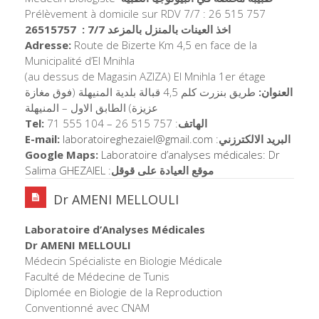
Prélèvement à domicile sur RDV 7/7 : 26 515 757
اخذ العينات بالمنزل بالمزعد 7/7 : 26515757
Adresse:
Route de Bizerte Km 4,5 en face de la
Municipalité d’El Mnihla
(au dessus de Magasin AZIZA) El Mnihla 1er étage
العنوان:
طريق بنزرت كلم 4,5 قبالة بلدية المنيهلة (فوق مغازة
عزيزة) الطابق الاول – المنيهلة
Tel:
71 555 104 – 26 515 757 :
الهاتف
E-mail:
laboratoireghezaiel@
gmail.com
:
البريد الالكترزني
Google Maps:
Laboratoire d’analyses médicales: Dr
Salima GHEZAIEL
:
موقع العيادة على قوقل
Dr AMENI MELLOULI
Laboratoire d’Analyses Médicales
Dr AMENI MELLOULI
Médecin Spécialiste en Biologie Médicale
Faculté de Médecine de Tunis
Diplomée en Biologie de la Reproduction
Conventionné avec CNAM