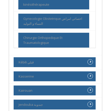
kinésithérapeute
Gynecologie Obstetrique اخصائي امراض
النساء و التوليد
Chirurgie Orthopedique Et
Traumatologique
Kébili ڨبلي
Kasserine
Kairouan
Jendouba جندوبة