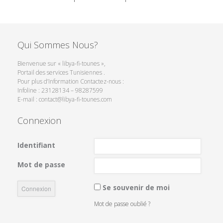
Qui Sommes Nous?
Bienvenue sur « libya-fi-tounes »,
Portail des services Tunisiennes .
Pour plus d’Information Contactez-nous :
Infoline : 23128134 – 98287599
E-mail : contact@libya-fi-tounes.com
Connexion
Identifiant
Mot de passe
Se souvenir de moi
Mot de passe oublié ?