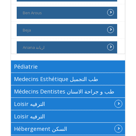
Ben Arous
Beja
Ariana اريانة
Pédiatrie
Medecins Esthétique طب التجميل
Médecins Dentistes طب و جراحة الاسنان
Loisir الترفيه
Loisir الترفيه
Hébergement السكن