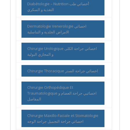
Diabétologie – Nutrition أخصائي طب
التغذية و السكري
Dermatologie Venerologie اخصائي
الامراض الجلدية و التناسلية
Chirurgie Urologique اخصائي جراحة الكلى
و المجاري البولية
Chirurgie Thoracique اخصائي جراحة الصدر
Chirurgie Orthopédique Et
Traumatologique اخصائيي جراحة العضام و
المفاصل
Chirurgie Maxillo-Faciale et Stomatologie
اخصائي جراحة التجميل جراحة الوجه