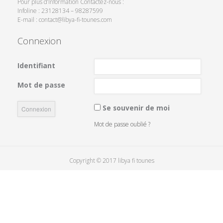
Pour plus d’Information Contactez-nous :
Infoline : 23128134 – 98287599
E-mail : contact@libya-fi-tounes.com
Connexion
Identifiant
Mot de passe
Se souvenir de moi
Mot de passe oublié ?
Copyright © 2017 libya fi tounes