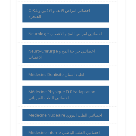
O.R.L اخصائي امراض الانف و الاذنين و
الحنجرة
Neurologie اخصائيي امراض المخ و الاعصاب
Neuro-Chirurgie اخصائيي جراحة المخ و
الاعصاب
Médecins Dentisite اطباء اسنان
Médecine Physique Et Réadaptation
اخصائيي الطب الفيزيائي
Medecine Nucleaire اخصائيي الطب النووي
Médecine Interne اخصائيي الطب الباطني