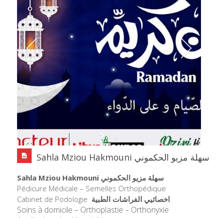
Sahla Mziou Hakmouni سهلة مزيو الحكموني
Sahla Mziou Hakmouni سهلة مزيو الحكموني
Pédicure Médicale – Semelles Orthopédique
Cabinet de Podologie
اخصائيي الفراشات الطبية
Soins à domicile – O
rthoplastie – O
rthonyxie