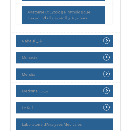
Anatomie Et Cytologie Pathologique
اختصاص علم التشريح و الخلايا المرضية
Nabeul نابل
Monastir
Mehdia
Mednine مدنين
Le Kef
Laboratoire d’Analyses Médicales