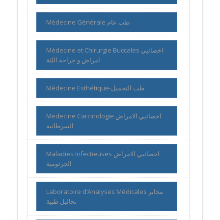
Médecine Générale طب عام
Médecine et Chirurgie Buccales اخصائيي
امراض و جراحة اللثة
Médecine Esthétique-طب التجميل
Medecine Carcinologie اخصائيي الامراض
السرطانية
Maladies Infectieuses اخصائيي الامراض
الجرثومية
Laboratoire d’Analyses Médicales مخابر
تحاليل طبية