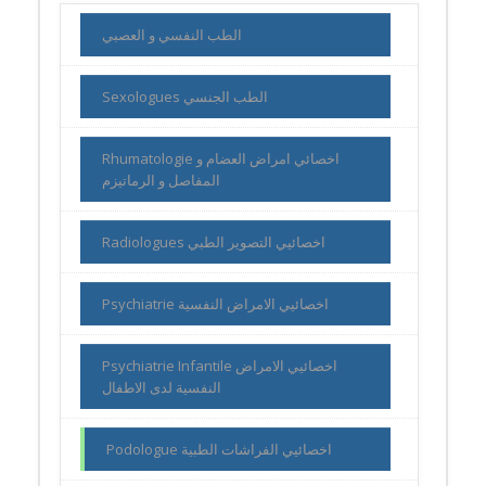
الطب النفسي و العصبي
Sexologues الطب الجنسي
Rhumatologie اخصائي امراض العضام و
المفاصل و الرماتيزم
Radiologues اخصائيي التصوير الطبي
Psychiatrie اخصائيي الامراض النفسية
Psychiatrie Infantile اخصائيي الامراض
النفسية لدى الاطفال
Podologue اخصائيي الفراشات الطبية