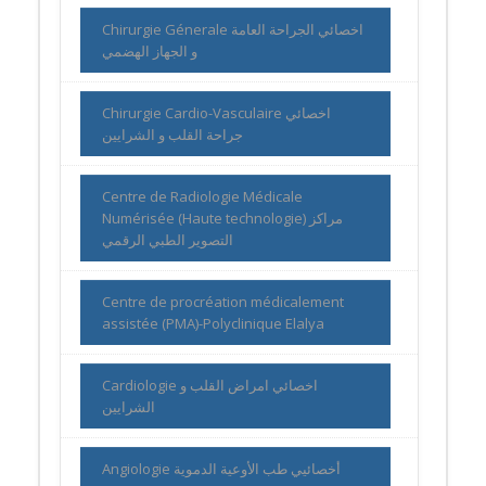
Chirurgie Génerale اخصائي الجراحة العامة
و الجهاز الهضمي
Chirurgie Cardio-Vasculaire اخصائي
جراحة القلب و الشرايين
Centre de Radiologie Médicale
Numérisée (Haute technologie) مراكز
التصوير الطبي الرقمي
Centre de procréation médicalement
assistée (PMA)-Polyclinique Elalya
Cardiologie اخصائي امراض القلب و
الشرايين
Angiologie أخصائيي طب الأوعية الدموية