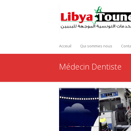
Acceuil
Qui sommes nous
Conta
Médecin Dentiste