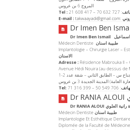
المروج 6 بن عروس
Tel :
21 608 417 – 70 632 727 :
اتف
E-mail :
takwaayadi@gmail.com
:
روني
Dr Imen Ben Ismail
 اسماعيل
Médecin Dentiste
طبيبة اسنان
Implantologie – Chirurgie Laser – E
الاسنان
Adresse :
Résidence Mabrouka II – 
Avenue Hédi Nouira (au dessus de M
عامة) المدينة الجديدة 3 بن عروس
Tel:
71 316 399 – 50 549 706 :
هاتف
D
Dr RANIA ALOUI ة العلوي
Médecin Dentiste
طبيبة اسنان
Implantologie Et Esthétique Dentair
Diplomée de la Faculté de Médecine