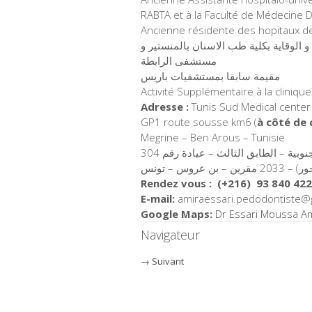
RABTA et à la Faculté de Médecine 
Ancienne résidente des hopitaux de
الوقاية بكلية طب الاسنان بالمنستير و
مستشفى الرابطة
مقيمة سابقا بمستشفيات باريس
Activité Supplémentaire à la cliniqu
Adresse :
Tunis Sud Medical center
GP1 route sousse km6 (
à côté de 
Megrine – Ben Arous – Tunisie
بية – الطابق الثالث – عيادة رقم 304
Rendez vous : (+216) 93 840 42
E-mail:
amiraessari.pedodontiste@
Google Maps:
Dr Essari Moussa Am
Navigateur
→
Suivant