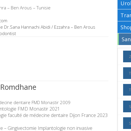
Uro
hra – Ben Arous – Tunisie
.com
ie Dr.Sana Hannachi Abidi / Ezzahra – Ben Arous
odontist
 Romdhane
decine dentaire FMD Monastir 2009
lantologie FMD Monastir 2021
ogie faculté de médecine dentaire Dijon France 2023
S
e – Gingivectomie Implantologie non invasive