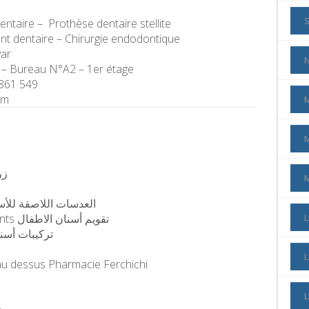
ntaire – Prothèse dentaire stellite
ant dentaire – Chirurgie endodontique
ar
 – Bureau N°A2 – 1er étage
 861 549
om
M
زراعة
 Dentaires esthétique العدسات اللاصقة للأسنان
orthodontie interceptive pour enfants تقويم أسنان الاطفال
L
تركيبات أسنان ثابتة
L
u dessus Pharmacie Ferchichi