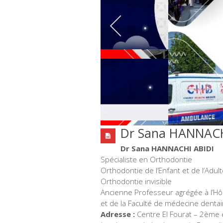
Dr Sana HANNACH
Dr Sana HANNACHI ABIDI
Spécialiste en Orthodontie
Orthodontie de l’Enfant et de l’Adul
Orthodontie invisible
Ancienne Professeur agrégée à l’Hôpi
et de la Faculté de médecine denta
Adresse :
Centre El Fourat – 2ème 