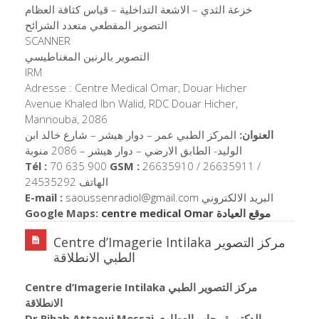
خزعة الثدي – الاشعة التداخلية – قياس كثافة العظام
التصوير المقطعي متعدد الشرائح
SCANNER
التصوير بالرنين المغناطيسي
IRM
Adresse : Centre Medical Omar, Douar Hicher
Avenue Khaled Ibn Walid, RDC Douar Hicher,
Mannouba, 2086
العنوان:
المركز الطبي عمر – دوار هيشر – شارع خالد ابن
الوليد- الطابق الارضي – دوار هيشر – 2086 منوبة
Tél :
70 635 900
GSM :
26635910 / 26635911 /
24535292 الهاتف
E-mail :
saoussenradiol@gmail.com
البريد الالكتروني
Google Maps:
centre medical Omar موقع العيادة
Centre d’Imagerie Intilaka مركز التصوير
الطبي الانطلاقة
Centre d’Imagerie Intilaka مركز التصوير الطبي
الانطلاقة
Dr Rihab Attaoui Messai الدكتورة رحاب العطاوي