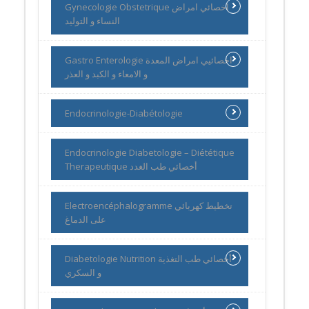
Gynecologie Obstetrique اخصائي امراض
النساء و التوليد
Gastro Enterologie اخصائيي امراض المعدة
و الامعاء و الكبد و العذر
Endocrinologie-Diabétologie
Endocrinologie Diabetologie – Diététique
Therapeutique أخصائي طب الغدد
Electroencéphalogramme تخطيط كهربائي
على الدماغ
Diabetologie Nutrition أخصائي طب التغذية
و السكري