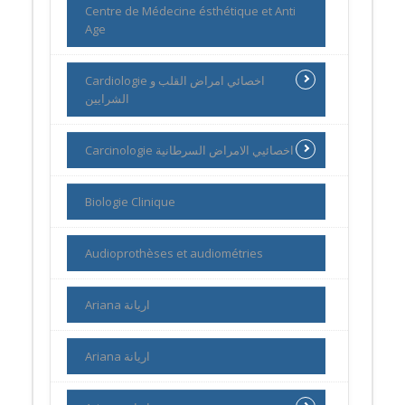
Centre de Médecine ésthétique et Anti
Age
Cardiologie اخصائي امراض القلب و
الشرايين
Carcinologie اخصائيي الامراض السرطانية
Biologie Clinique
Audioprothèses et audiométries
Ariana اريانة
Ariana اريانة