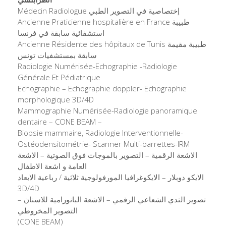
Médecin Radiologue إختصاصية في التصوير الطبي
Ancienne Praticienne hospitalière en France طبيبة
استشفائية سابقة في فرنسا
Ancienne Résidente des hôpitaux de Tunis طبيبة مقيمة
سابقة بمستشفيات تونس
Radiologie Numérisée-Echographie -Radiologie
Générale Et Pédiatrique
Echographie – Echographie doppler- Echographie
morphologique 3D/4D
Mammographie Numérisée-Radiologie panoramique
dentaire – CONE BEAM –
Biopsie mammaire, Radiologie Interventionnelle-
Ostéodensitométrie- Scanner Multi-barrettes-IRM
الاشعة الرقمية – التصوير بالموجات فوق الصوتية – الاشعة
العامة و اشعة الاطفال
الايكو دوبلار – الايكوغرافيا المورفولوجية ثلاثية / رباعية الابعاد
3D/4D
تصوير الثدي الشعاعي الرقمي – الاشعة البانورامية للاسنان –
التصوير المخروطي
(CONE BEAM)