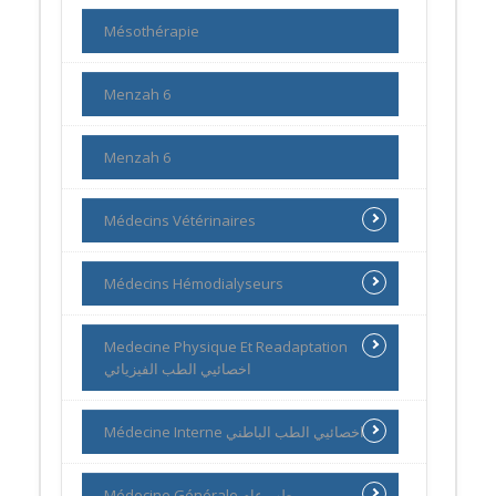
Mésothérapie
Menzah 6
Menzah 6
Médecins Vétérinaires
Médecins Hémodialyseurs
Medecine Physique Et Readaptation
اخصائيي الطب الفيزيائي
Médecine Interne اخصائيي الطب الباطني
Médecine Générale طب عام