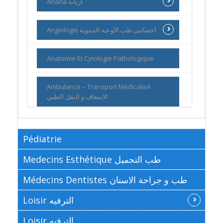
Ariana اريانة
Angiologie أخصائيي طب الأوعية الدموية
Anatomie Et Cytologie Pathologique
Ambulance – Transport Médicalisé
الاسعاف و النقل الطبي
Pédiatrie
Medecins Esthétique طب التجميل
Médecins Dentistes طب و جراحة الاسنان
Loisir الترفيه
Loisir الترفيه