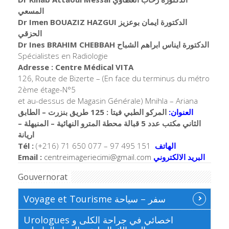
المسعي
Dr Imen BOUAZIZ HAZGUI الدكتورة ايمان بوعزيز
الحزقي
Dr Ines BRAHIM CHEBBAH الدكتورة ايناس ابراهم الشباح
Spécialistes en Radiologie
Adresse : Centre Médical VITA
126, Route de Bizerte – (En face du terminus du métro
2ème étage-N°5
et au-dessus de Magasin Générale) Mnihla – Ariana
العنوان:
المركو الطبي فيتا : 125 طريق بنزرت – الطابق
الثاني مكتب عدد 5 قبالة محطة المترو النهائية – المنيهلة –
اريانة
Tél :
(+216) 71 650 077 – 97 495 151
الهاتف
Email :
centreimageriecimi@gmail.com
البريد الالكتروني
Gouvernorat
Voyage et Tourisme سفر – سياحة
Urologues اخصائي في جراحة الكلى و