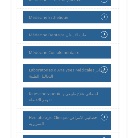
Médecine Esthetique
Médecine Dentaire طب الاسنان
Médecine Complémentaire
Laboratoires d'Analyses Médicales مخابر
التحاليل الطبية
Kinesitherapeute اخصائي علاج طبيعي و
تقويم الاعضاء
Hématologie Clinique اخصائيي الامراض
السريرية