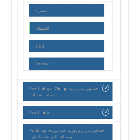
النصر 2
المنيهلة
اريانة
Sousse
Psychologue Clinique اخصائيي نفسي و
معالجة نفسانية
Psychiatrie
Podologues اخصائيي تدريم و تقويم القدمين
و صناعة الفراشات الطبية