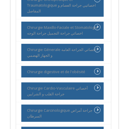
Traumatologique اخصائيي جراحة العضام و
المفاصل
Chirurgie Maxillo-Faciale et Stomatologie
اخصائي جراحة التجميل جراحة الوجه
Chirurgie Génerale اخصائي الجراحة العامة
و الجهاز الهضمي
Chirurgie digestive et de l'obésité
Chirurgie Cardio-Vasculaire أخصائي
جراحة القلب و الشرايين
Chirurgie Carcinologique جراحة أمراض
السرطان