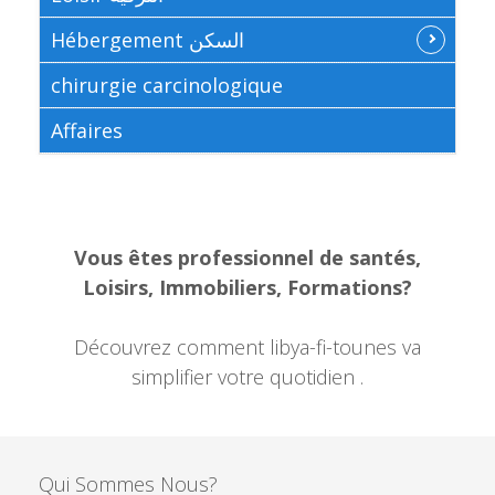
Hébergement السكن
chirurgie carcinologique
Affaires
Vous êtes professionnel de santés,
Loisirs, Immobiliers, Formations?
Découvrez comment libya-fi-tounes va
simplifier votre quotidien .
Qui Sommes Nous?