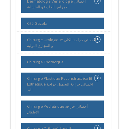
Dermatologie Venerologie أخصائي
الامراض الجلدية و التناسلية
Cité Gazela
Chirurgie Urologique أخصائي جراحة الكلى
و المجاري البولية
Chirurgie Thoracique
Chirurgie Plastique Reconstructrice Et
Esthetique اخصائي جراحة التجميل جراحة
اليد
Chirurgie Pédiatrique أخصائي جراحة
الاطفال
Chirurgie Orthopédique Et