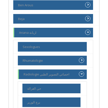
Ben Arous
Beja
Ariana اريانة
Sexologues
Rhumatologie
Radiologie اخصائي التصوير الطبي
حي الغزالة
برج الوزير