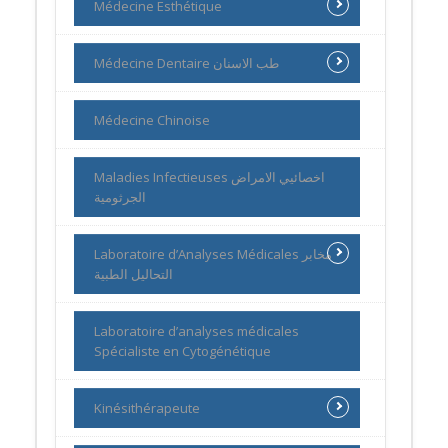
Médecine Esthétique
Médecine Dentaire طب الاسنان
Médecine Chinoise
Maladies Infectieuses اخصائيي الامراض
الجرثومية
Laboratoire d’Analyses Médicales مخابر
التحاليل الطبية
Laboratoire d’analyses médicales
Spécialiste en Cytogénétique
Kinésithérapeute