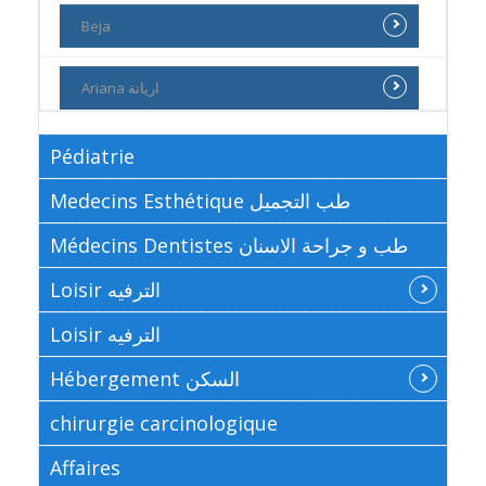
Beja
Ariana اريانة
Pédiatrie
Medecins Esthétique طب التجميل
Médecins Dentistes طب و جراحة الاسنان
Loisir الترفيه
Loisir الترفيه
Hébergement السكن
chirurgie carcinologique
Affaires