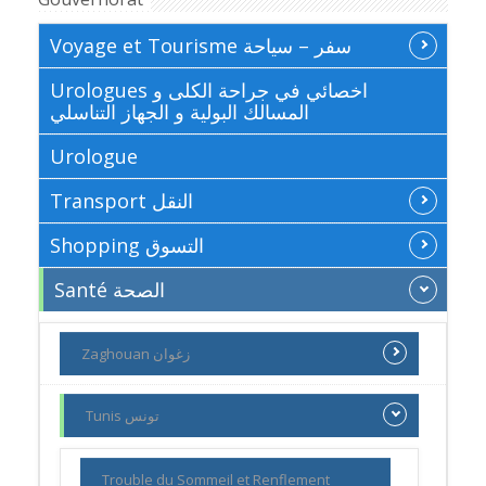
Voyage et Tourisme سفر – سياحة
Urologues اخصائي في جراحة الكلى و
المسالك البولية و الجهاز التناسلي
Urologue
Transport النقل
Shopping التسوق
Santé الصحة
Zaghouan زغوان
Tunis تونس
Trouble du Sommeil et Renflement