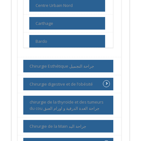
Centre Urbain Nord
Carthage
Bardo
Chirurgie Esthétique جراحة التجميل
Chirurgie digestive et de l’obésité
chirurgie de la thyroïde et des tumeurs
du cou جراحة الغدة الدرقية و اورام العنق
Chirurgie de la Main جراحة اليد