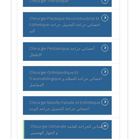
Chirurgie Thoracique
Chirurgie Plastique Reconstructrice Et
Esthetique اخصائي جراحة التجميل جراحة
اليد
Chirurgie Pédiatrique أخصائي جراحة
الاطفال
Chirurgie Orthopedique Et
Traumatologique اخصائي جراحة العظام و
المفاصل
Chirurgie Maxillo Faciale et Esthétique
اخصائي جراحة التجميل جراحة الوجه
Chirurgie Génerale اخصائي الجراحة العامة
و الجهاز الهضمي