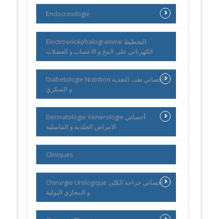
Endocrinologie
Electroencéphalogramme التخطيط
الكهربائي على المخ و الاعصاب و العضلات
Diabetologie Nutrition أخصائي طب التغذية
و السكري
Dermatologie Venerologie أخصائي
الامراض الجلدية و التناسلية
Cliniques
Chirurgie Urologique أخصائي جراحة الكلى
و المجاري البولية