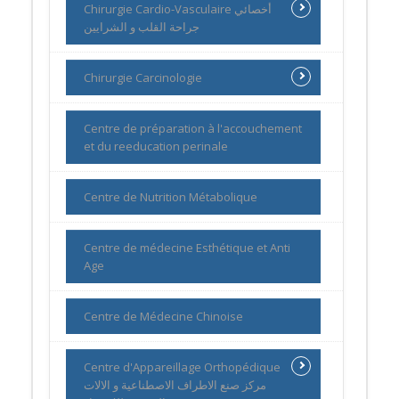
Chirurgie Cardio-Vasculaire أخصائي
جراحة القلب و الشرايين
Chirurgie Carcinologie
Centre de préparation à l'accouchement
et du reeducation perinale
Centre de Nutrition Métabolique
Centre de médecine Esthétique et Anti
Age
Centre de Médecine Chinoise
Centre d'Appareillage Orthopédique
مركز صنع الاطراف الاصطناعية و الالات