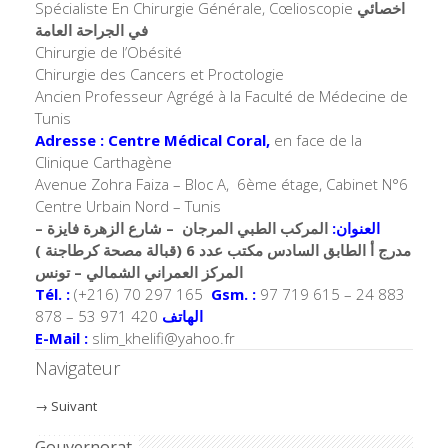
Spécialiste En Chirurgie Générale, Cœlioscopie
اخصائي
في الجراحة العامة
Chirurgie de l’Obésité
Chirurgie des Cancers et Proctologie
Ancien Professeur Agrégé à la Faculté de Médecine de
Tunis
Adresse : Centre Médical Coral,
en face de la
Clinique Carthagène
Avenue Zohra Faiza – Bloc A, 6ème étage, Cabinet N°6
Centre Urbain Nord – Tunis
العنوان:
المركب الطبي المرجان – شارع الزهرة فايزة –
مدرج أ الطابق السادس مكتب عدد 6 (قبالة مصحة كرطاجنة )
المركز العمراني الشمالي – تونس
Tél. :
(+216) 70 297 165
Gsm. :
97 719 615 – 24 883
878 – 53 971 420
الهاتف
E-Mail :
slim_khelifi@yahoo.fr
Navigateur
→
Suivant
Gouvernorat