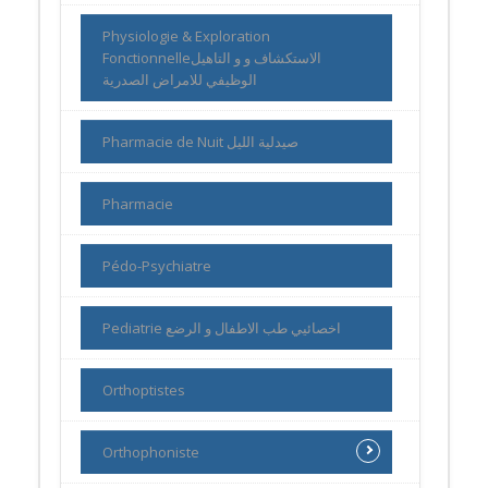
Physiologie & Exploration
Fonctionnelleالاستكشاف و و التاهيل
الوظيفي للامراض الصدرية
Pharmacie de Nuit صيدلية الليل
Pharmacie
Pédo-Psychiatre
Pediatrie اخصائيي طب الاطفال و الرضع
Orthoptistes
Orthophoniste