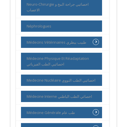
Neuro-Chirurgie اخصائيي جراحة المخ و
الاعصاب
Néphrologues
Médecins Vétérinaires طبيب بيطري
Médecine Physique Et Réadaptation
اخصائيي الطب الفيزيائي
Medecine Nucléaire اخصائيي الطب النووي
Médecine Interne اخصائي الطب الباطني
Médecine Générale طب عام