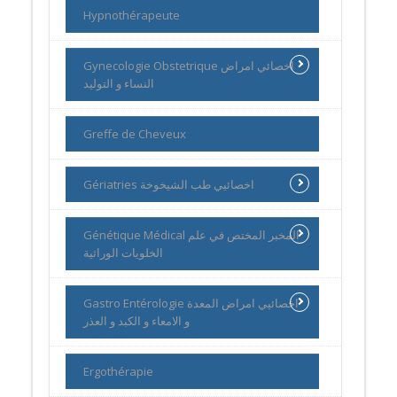
Hypnothérapeute
Gynecologie Obstetrique اخصائي امراض
النساء و التوليد
Greffe de Cheveux
Gériatries اخصائيي طب الشيخوخة
Génétique Médical المخبر المختص في علم
الخلويات الوراثية
Gastro Entérologie اخصائيي امراض المعدة
و الامعاء و الكبد و العذر
Ergothérapie