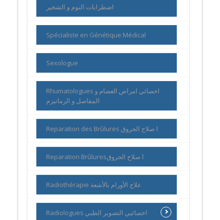
اضطرابات النوم و الشخير
Spécialiste en Génétique Médical
Sexologue
Rhumatologues اخصائي امراض العضام و
المفاصل و الرماتيزم
Reparation des Brûlures ا صلاح الحروق
Reparation Brûluresا صلاح الحروق
Radiothérapie علاج الأورام بالأشعة
Radiologues اخصائيي التصوير الطبي