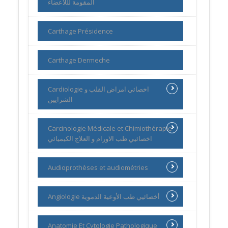
المقومة لللاعضاء
Carthage Présidence
Carthage Dermeche
Cardiologie اخصائي امراض القلب و
الشرايين
Carcinologie Médicale et Chimiothérapie
اخصائيي طب الاورام و العلاج الكيميائي
Audioprothèses et audiométries
Angiologie أخصائيي طب الأوعية الدموية
Anatomie Et Cytologie Pathologique