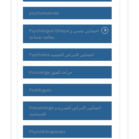
psychomotricité
Psychologue Clinique اخصائيي نفسي و
معالجة نفسانية
Psychiatrie اخصائيي الامراض النفسية
Proctologie جراحة الفتق
Podologues
Pneumologie اخصائيي الامراض الصدرية و
الحساسية
Physiothérapeutes