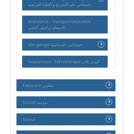
اختصاص علم التشريح و الخلايا المرضية
Ambulance – Transport Médicalisé
الاسعاف و النقل الطبي
Allergologie اختصائيي الحساسية
Acupuncture – Mésothérapie الوخز بالابر
Tataouine تطاوين
Sousse سوسة
Siliana