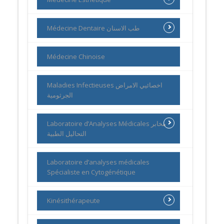
Médecine Dentaire طب الاسنان
Médecine Chinoise
Maladies Infectieuses اخصائيي الامراض
الجرثومية
Laboratoire d’Analyses Médicales مخابر
التحاليل الطبية
Laboratoire d’analyses médicales
Spécialiste en Cytogénétique
Kinésithérapeute