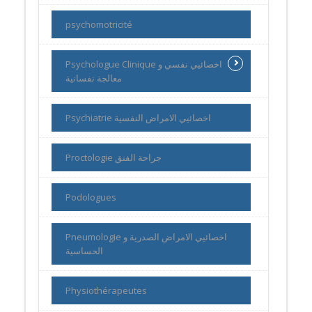
psychomotricité
Psychologue Clinique اخصائيي نفسي و
معالجة نفسانية
Psychiatrie اخصائيي الامراض النفسية
Proctologie جراحة الفتق
Podologues
Pneumologie اخصائيي الامراض الصدرية و
الحساسية
Physiothérapeutes