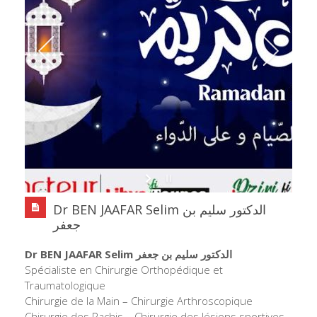
Dr BEN JAAFAR Selim الدكتور سليم بن
جعفر
Dr BEN JAAFAR Selim الدكتور سليم بن جعفر
Spécialiste en Chirurgie Orthopédique et
Traumatologique
Chirurgie de la Main – Chirurgie Arthroscopique
Chirurgie des Rachis – Chirurgie des lésions sportives