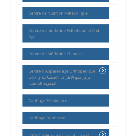
Centre de Nutrition Métabolique
Centre de médecine Esthétique et Anti
Age
Centre de Médecine Chinoise
Centre d'Appareillage Orthopédique
مركز صنع الاطراف الاصطناعية و الالات
المقومة لللاعضاء
Carthage Présidence
Carthage Dermeche
Cardiologie اخصائي امراض القلب و