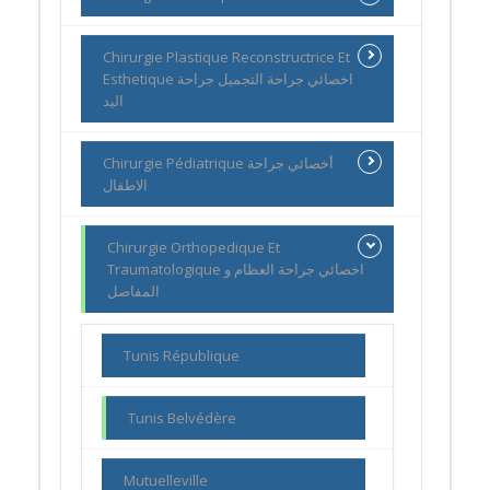
Chirurgie Plastique Reconstructrice Et
Esthetique اخصائي جراحة التجميل جراحة
اليد
Chirurgie Pédiatrique أخصائي جراحة
الاطفال
Chirurgie Orthopedique Et
Traumatologique اخصائي جراحة العظام و
المفاصل
Tunis République
Tunis Belvédère
Mutuelleville