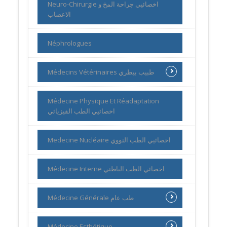
Neuro-Chirurgie اخصائيي جراحة المخ و
الاعصاب
Néphrologues
Médecins Vétérinaires طبيب بيطري
Médecine Physique Et Réadaptation
اخصائيي الطب الفيزيائي
Medecine Nucléaire اخصائيي الطب النووي
Médecine Interne اخصائي الطب الباطني
Médecine Générale طب عام
Médecine Esthétique