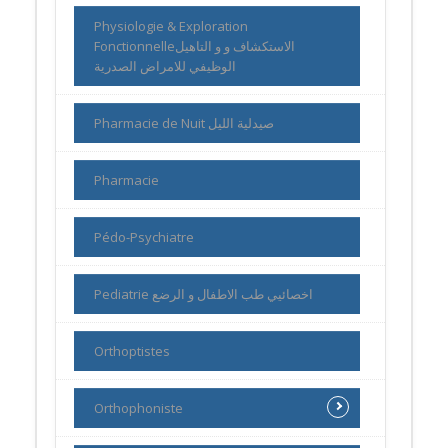
Physiologie & Exploration
Fonctionnelleالاستكشاف و و التاهيل
الوظيفي للامراض الصدرية
Pharmacie de Nuit صيدلية الليل
Pharmacie
Pédo-Psychiatre
Pediatrie اخصائيي طب الاطفال و الرضع
Orthoptistes
Orthophoniste