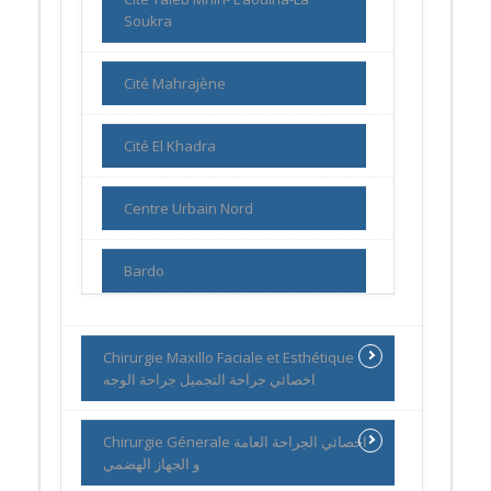
Soukra
Cité Mahrajène
Cité El Khadra
Centre Urbain Nord
Bardo
Chirurgie Maxillo Faciale et Esthétique
اخصائي جراحة التجميل جراحة الوجه
Chirurgie Génerale اخصائي الجراحة العامة
و الجهاز الهضمي