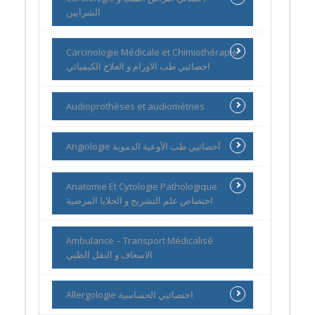
الشرايين
Carcinologie Médicale et Chimiothérapie
اخصائيي طب الاورام و العلاج الكيميائي
Audioprothèses et audiométries
Angiologie أخصائيي طب الأوعية الدموية
Anatomie Et Cytologie Pathologique
اختصاص علم التشريح و الخلايا المرضية
Ambulance – Transport Médicalisé
الاسعاف و النقل الطبي
Allergologie اختصائيي الحساسية