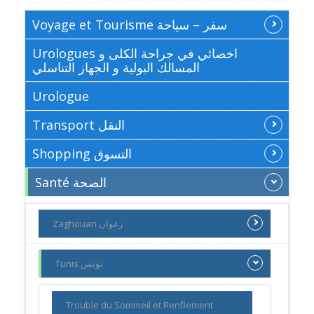
Voyage et Tourisme سفر – سياحة
Urologues اخصائي في جراحة الكلى و
المسالك البولية و الجهاز التناسلي
Urologue
Transport النقل
Shopping التسوق
Santé الصحة
Zaghouan زغوان
Tunis تونس
Trouble du Sommeil et Renflement