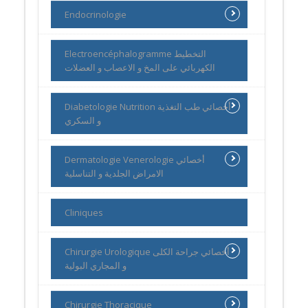
Endocrinologie
Electroencéphalogramme التخطيط
الكهربائي على المخ و الاعصاب و العضلات
Diabetologie Nutrition أخصائي طب التغذية
و السكري
Dermatologie Venerologie أخصائي
الامراض الجلدية و التناسلية
Cliniques
Chirurgie Urologique أخصائي جراحة الكلى
و المجاري البولية
Chirurgie Thoracique