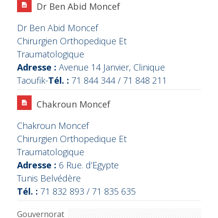
Dr Ben Abid Moncef
Dr Ben Abid Moncef
Chirurgien Orthopedique Et
Traumatologique
Adresse :
Avenue 14 Janvier, Clinique
Taoufik-
Tél. :
71 844 344 / 71 848 211
Chakroun Moncef
Chakroun Moncef
Chirurgien Orthopedique Et
Traumatologique
Adresse :
6 Rue. d’Egypte
Tunis Belvédère
Tél. :
71 832 893 / 71 835 635
Gouvernorat