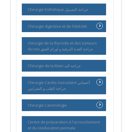
Chirurgie Esthétique جراحة التجميل
Chirurgie digestive et de l’obésité
chirurgie de la thyroïde et des tumeurs
du cou جراحة الغدة الدرقية و اورام العنق
Chirurgie de la Main جراحة اليد
Chirurgie Cardio-Vasculaire أخصائي
جراحة القلب و الشرايين
Chirurgie Carcinologie
Centre de préparation à l'accouchement
et du reeducation perinale