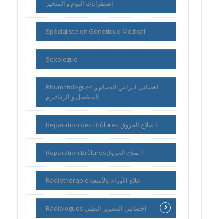
اضطرابات النوم و الشخير
Spécialiste en Génétique Médical
Sexologue
Rhumatologues اخصائي امراض العضام و
المفاصل و الرماتيزم
Reparation des Brûlures ا صلاح الحروق
Reparation Brûluresا صلاح الحروق
Radiothérapie علاج الأورام بالأشعة
Radiologues اخصائيي التصوير الطبي