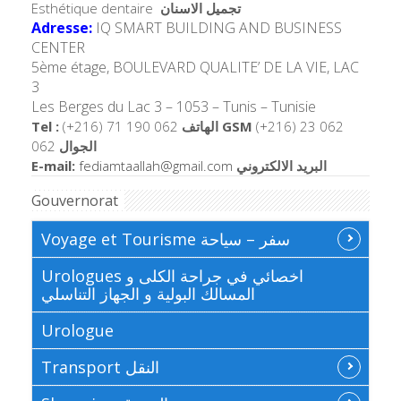
Esthétique dentaire
تجميل الاسنان
Adresse:
IQ SMART BUILDING AND BUSINESS
CENTER
5ème étage, BOULEVARD QUALITE’ DE LA VIE, LAC
3
Les Berges du Lac 3 – 1053 – Tunis – Tunisie
Tel :
(+216) 71 190 062
الهاتف
GSM
(+216) 23 062
062
الجوال
E-mail:
fediamtaallah@gmail.
com
البريد الالكتروني
Gouvernorat
Voyage et Tourisme سفر – سياحة
Urologues اخصائي في جراحة الكلى و
المسالك البولية و الجهاز التناسلي
Urologue
Transport النقل