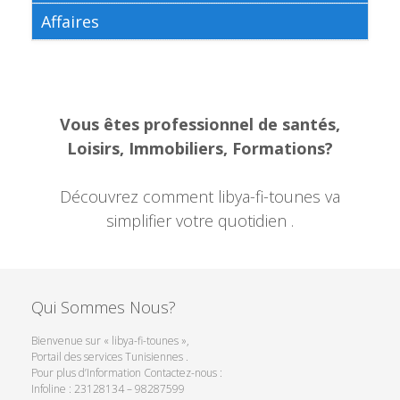
Affaires
Vous êtes professionnel de santés,
Loisirs, Immobiliers, Formations?
Découvrez comment libya-fi-tounes va
simplifier votre quotidien .
Qui Sommes Nous?
Bienvenue sur « libya-fi-tounes »,
Portail des services Tunisiennes .
Pour plus d’Information Contactez-nous :
Infoline : 23128134 – 98287599