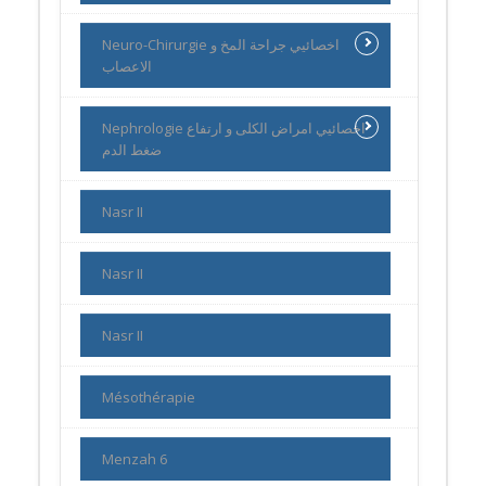
Neuro-Chirurgie اخصائيي جراحة المخ و
الاعصاب
Nephrologie اخصائيي امراض الكلى و ارتفاع
ضغط الدم
Nasr II
Nasr II
Nasr II
Mésothérapie
Menzah 6