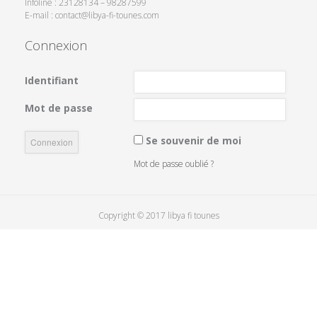
Infoline : 23128134 – 98287599
E-mail : contact@libya-fi-tounes.com
Connexion
Identifiant
Mot de passe
Se souvenir de moi
Mot de passe oublié ?
Copyright © 2017 libya fi tounes