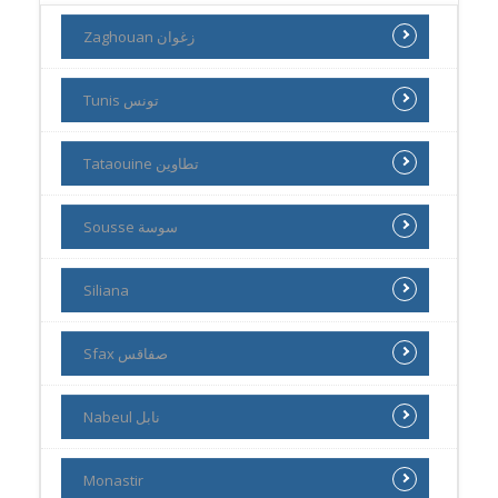
Zaghouan زغوان
Tunis تونس
Tataouine تطاوين
Sousse سوسة
Siliana
Sfax صفاقس
Nabeul نابل
Monastir