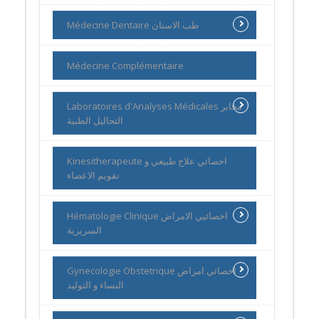
Médecine Dentaire طب الاسنان
Médecine Complémentaire
Laboratoires d'Analyses Médicales مخابر
التحاليل الطبية
Kinesitherapeute اخصائي علاج طبيعي و
تقويم الاعضاء
Hématologie Clinique اخصائيي الامراض
السريرية
Gynecologie Obstetrique اخصائي امراض
النساء و التوليد