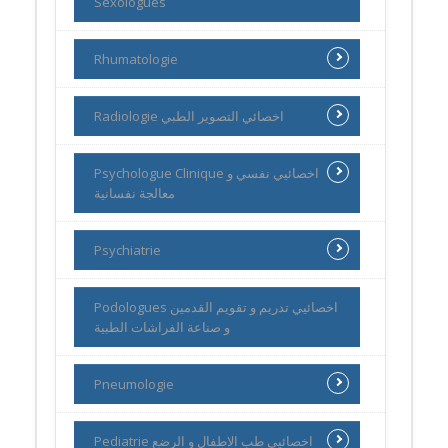
Sexologues
Rhumatologie
Radiologie اخصائي التصوير الطبي
Psychologue Clinique اخصائيي نفسي و
معالجة نفسانية
Psychiatrie
Podologues اخصائيي تدريم و تقويم القدمين
و صناعة الفراشات الطبية
Pneumologie
Pediatrie اخصائيي طب الاطفال و الرضع