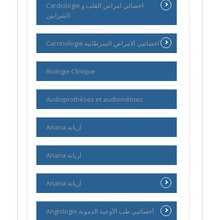
Cardiologie اخصائي امراض القلب و
الشرايين
Carcinologie اخصائيي الامراض السرطانية
Biologie Clinique
Audioprothèses et audiométries
Ariana اريانة
Ariana اريانة
Ariana اريانة
Angiologie أخصائيي طب الأوعية الدموية