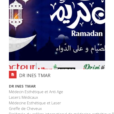
DR INES TMAR
DR INES TMAR
Médecin Esthétique et Anti Age
Lasers Médicaux
Médecine Esthétique et Laser
Greffe de Cheveux
Diplômée du collège international de médecine esthétique P