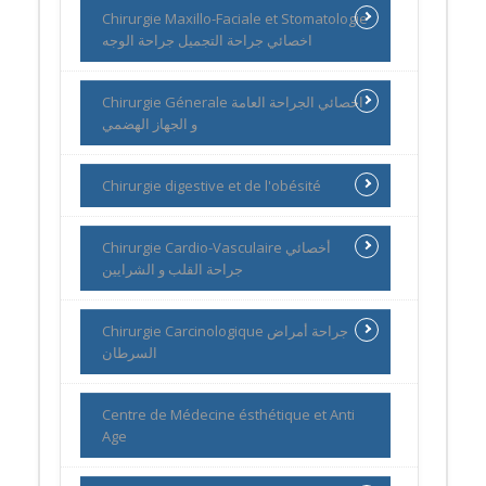
Chirurgie Maxillo-Faciale et Stomatologie
اخصائي جراحة التجميل جراحة الوجه
Chirurgie Génerale اخصائي الجراحة العامة
و الجهاز الهضمي
Chirurgie digestive et de l'obésité
Chirurgie Cardio-Vasculaire أخصائي
جراحة القلب و الشرايين
Chirurgie Carcinologique جراحة أمراض
السرطان
Centre de Médecine ésthétique et Anti
Age