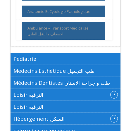
Anatomie Et Cytologie Pathologique
Ambulance – Transport Médicalisé
الاسعاف و النقل الطبي
Pédiatrie
Medecins Esthétique طب التجميل
Médecins Dentistes طب و جراحة الاسنان
Loisir الترفيه
Loisir الترفيه
Hébergement السكن
chirurgie carcinologique