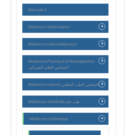
Menzah 6
Médecins Vétérinaires
Médecins Hémodialyseurs
Medecine Physique Et Readaptation
اخصائيي الطب الفيزيائي
Médecine Interne اخصائيي الطب الباطني
Médecine Générale طب عام
Médecine Esthetique