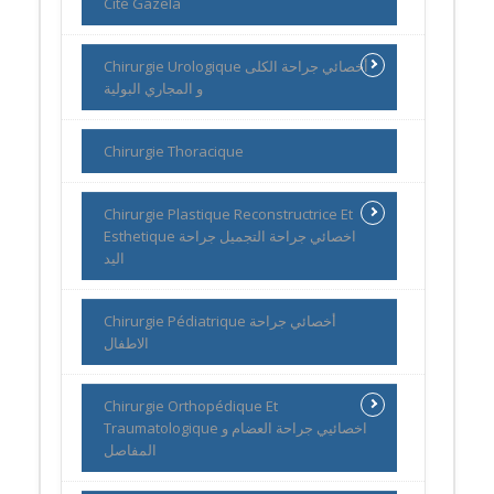
Cité Gazela
Chirurgie Urologique أخصائي جراحة الكلى
و المجاري البولية
Chirurgie Thoracique
Chirurgie Plastique Reconstructrice Et
Esthetique اخصائي جراحة التجميل جراحة
اليد
Chirurgie Pédiatrique أخصائي جراحة
الاطفال
Chirurgie Orthopédique Et
Traumatologique اخصائيي جراحة العضام و
المفاصل