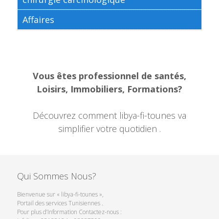
Affaires
Vous êtes professionnel de santés,
Loisirs, Immobiliers, Formations?
Découvrez comment libya-fi-tounes va
simplifier votre quotidien .
Qui Sommes Nous?
Bienvenue sur « libya-fi-tounes »,
Portail des services Tunisiennes .
Pour plus d’Information Contactez-nous :