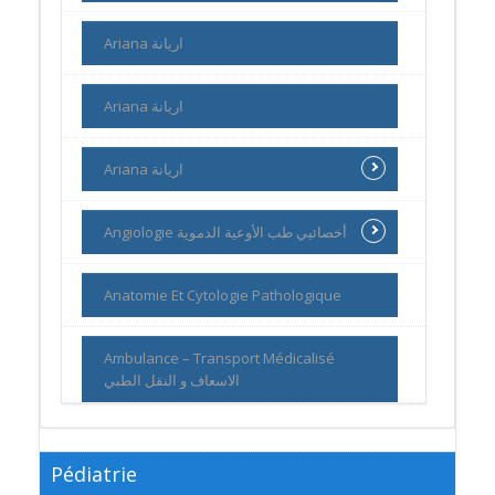
Ariana اريانة
Ariana اريانة
Ariana اريانة
Angiologie أخصائيي طب الأوعية الدموية
Anatomie Et Cytologie Pathologique
Ambulance – Transport Médicalisé
الاسعاف و النقل الطبي
Pédiatrie