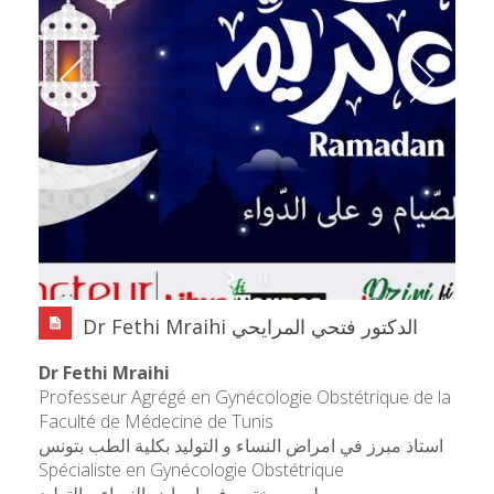
Dr Fethi Mraihi الدكتور فتحي المرايحي
Dr Fethi Mraihi
Professeur Agrégé en Gynécologie Obstétrique de la
Faculté de Médecine de Tunis
استاذ مبرز في امراض النساء و التوليد بكلية الطب بتونس
Spécialiste en Gynécologie Obstétrique
طبيب مختص في امراض النساء و التوليد