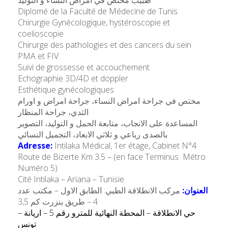
Diplomé de la Faculté de Médecine de Tunis
Chirurgie Gynécologique, hystéroscopie et
coelioscopie
Chirurge des pathologies et des cancers du sein
PMA et FIV
Suivi de grossesse et accouchement
Echographie 3D/4D et doppler
Esthétique gynécologiques
مختص في جراحة امراض النساء، جراحة امراض و اورام
الثدي، جراحة المنظار
المساعدة على الانجاب، متابعة الحمل و التوليد، التصوير
بالصدى رباعي و ثلاثي الابعاد، التجميل النسائي
Adresse:
Intilaka Médical, 1er étage, Cabinet N°4
Route de Bizerte Km 3.5 – (en face Terminus Métro
Numéro 5)
Cité Intilaka – Ariana – Tunisie
العنوان:
مركب الانطلاقة الطبي: الطابق الاول – مكتب عدد
4 – طريق بنزرت كم 3,5
حي الانطلاقة – المحطة النهائية للمترو رقم 5 – اريانة –
تونس