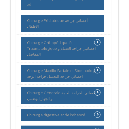
اليد
Chirurgie Pédiatrique أخصائي جراحة
الاطفال
Chirurgie Orthopédique Et
Traumatologique اخصائيي جراحة العضام و
المفاصل
Chirurgie Maxillo-Faciale et Stomatologie
اخصائي جراحة التجميل جراحة الوجه
Chirurgie Génerale اخصائي الجراحة العامة
و الجهاز الهضمي
Chirurgie digestive et de l'obésité