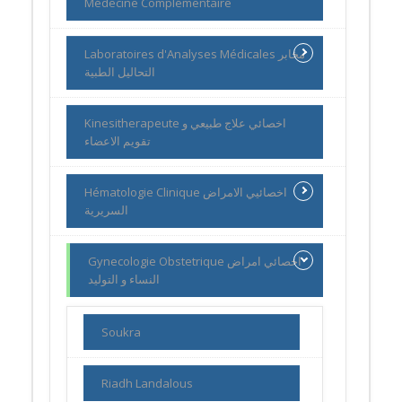
Médecine Complémentaire
Laboratoires d'Analyses Médicales مخابر
التحاليل الطبية
Kinesitherapeute اخصائي علاج طبيعي و
تقويم الاعضاء
Hématologie Clinique اخصائيي الامراض
السريرية
Gynecologie Obstetrique اخصائي امراض
النساء و التوليد
Soukra
Riadh Landalous