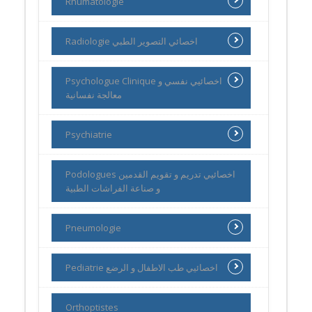
Rhumatologie
Radiologie اخصائي التصوير الطبي
Psychologue Clinique اخصائيي نفسي و
معالجة نفسانية
Psychiatrie
Podologues اخصائيي تدريم و تقويم القدمين
و صناعة الفراشات الطبية
Pneumologie
Pediatrie اخصائيي طب الاطفال و الرضع
Orthoptistes