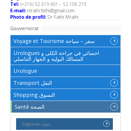
Tel:
(+216) 92 619 401 – 52 108 219
E-mail:
mraihi.fethi@gmail.com
Photo de profil:
Dr Fathi Mraihi
Gouvernorat
Voyage et Tourisme سفر – سياحة
Urologues اخصائي في جراحة الكلى و
المسالك البولية و الجهاز التناسلي
Urologue
Transport النقل
Shopping التسوق
Santé الصحة
Zaghouan زغوان