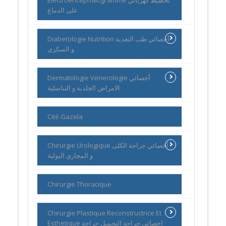
على الدماغ
Diabetologie Nutrition أخصائي طب التغذية
و السكري
Dermatologie Venerologie أخصائي
الامراض الجلدية و التناسلية
Cité Gazela
Chirurgie Urologique أخصائي جراحة الكلى
و المجاري البولية
Chirurgie Thoracique
Chirurgie Plastique Reconstructrice Et
Esthetique اخصائي جراحة التجميل جراحة