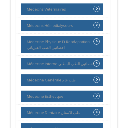
Médecins Vétérinaires
Médecins Hémodialyseurs
Medecine Physique Et Readaptation
اخصائيي الطب الفيزيائي
Médecine Interne اخصائيي الطب الباطني
Médecine Générale طب عام
Médecine Esthetique
Médecine Dentaire طب الاسنان