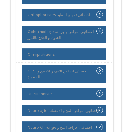
Orthophonistes اخصائي تقويم النطق
Ophtalmologie اخصائيي امراض و جراحة
العيون و العلاج بالليزر
Omnipraticiens
O.R.L اخصائي امراض الانف و الاذنين و
الحنجرة
Nutritionniste
Neurologie اخصائيي امراض المخ و الاعصاب
Neuro-Chirurgie اخصائيي جراحة المخ و