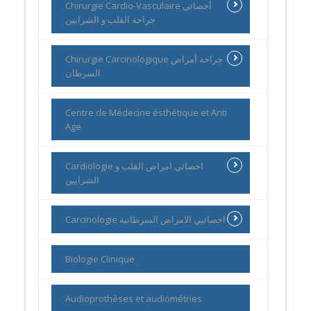
Chirurgie Cardio-Vasculaire أخصائي
جراحة القلب و الشرايين
Chirurgie Carcinologique جراحة أمراض
السرطان
Centre de Médecine ésthétique et Anti
Age
Cardiologie اخصائي امراض القلب و
الشرايين
Carcinologie اخصائيي الامراض السرطانية
Biologie Clinique
Audioprothèses et audiométries