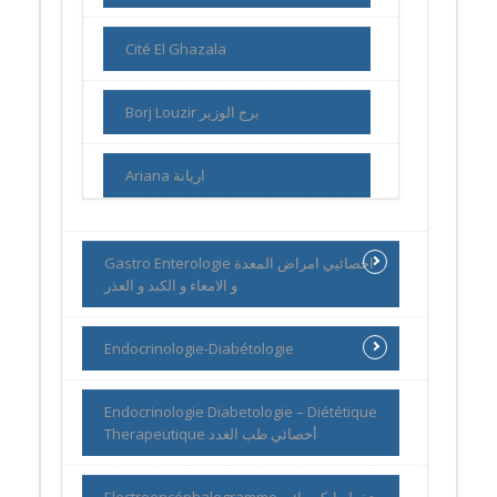
Cité El Ghazala
Borj Louzir برج الوزير
Ariana اريانة
Gastro Enterologie اخصائيي امراض المعدة
و الامعاء و الكبد و العذر
Endocrinologie-Diabétologie
Endocrinologie Diabetologie – Diététique
Therapeutique أخصائي طب الغدد
Electroencéphalogramme تخطيط كهربائي