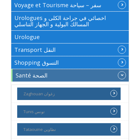
Voyage et Tourisme سفر – سياحة
Urologues اخصائي في جراحة الكلى و
المسالك البولية و الجهاز التناسلي
Urologue
Transport النقل
Shopping التسوق
Santé الصحة
Zaghouan زغوان
Tunis تونس
Tataouine تطاوين