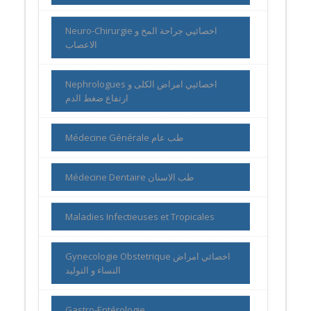
Neuro-Chirurgie اخصائيي جراحة المخ و
الاعصاب
Nephrologues اخصائيي امراض الكلى و
ارتفاع ضغط الدم
Médecine Générale طب عام
Médecine Dentaire طب الاسنان
Maladies Infectieuses et Tropicales
Gynecologie Obstetrique اخصائي امراض
النساء و التوليد
Gastro-Entérologie