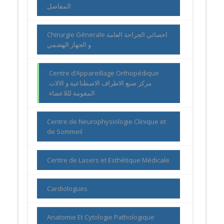
المفاصل
Chirurgie Génerale اخصائي الجراحة العامة
و الجهاز الهضمي
Centre d’Appareillage Orthopédique
مركز صنع الاطراف الاصطناعية و الالات
المقومة لللاعضاء
Centre de Neurophysiologie Clinique et
de Sommeil
Centre de Lasers et Esthétique Médicale
Cardiologues
Anatomie Et Cytologie Pathologique