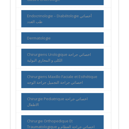
Endocrinologie – Diabétologie أخصائي
طب الغدد
Dermatologie
Chirurgiens Urologique اخصائي جراحة
الكلى و المجاري البولية
Chirurgiens Maxillo Faciale et Esthétique
اخصائي جراحة التجميل جراحة الوجه
Chirurgie Pediatrique اخصائي جراحة
الاطفال
Chirurgie Orthopedique Et
Traumatologique اخصائي جراحة العظام و