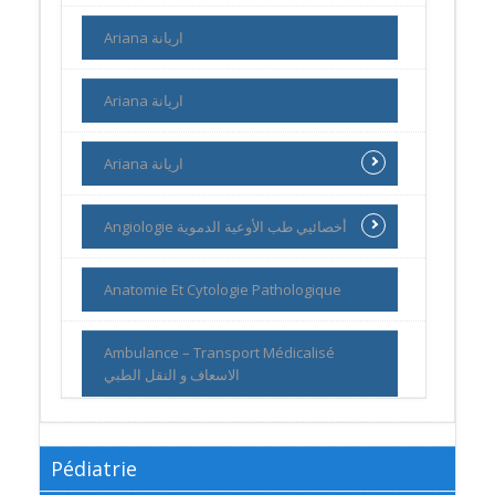
Ariana اريانة
Ariana اريانة
Ariana اريانة
Angiologie أخصائيي طب الأوعية الدموية
Anatomie Et Cytologie Pathologique
Ambulance – Transport Médicalisé
الاسعاف و النقل الطبي
Pédiatrie