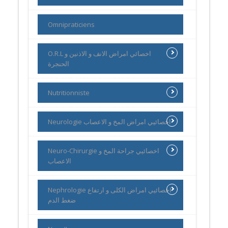
Omnipraticiens
O.R.L اخصائي امراض الانف و الاذنين و
الحنجرة
Nutritionniste
Neurologie اخصائيي امراض المخ و الاعصاب
Neuro-Chirurgie اخصائيي جراحة المخ و
الاعصاب
Nephrologie اخصائيي امراض الكلى و ارتفاع
ضغط الدم