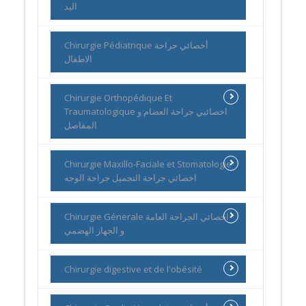
اليد
Chirurgie Pédiatrique أخصائي جراحة
الاطفال
Chirurgie Orthopédique Et
Traumatologique اخصائيي جراحة العضام و
المفاصل
Chirurgie Maxillo-Faciale et Stomatologie
اخصائي جراحة التجميل جراحة الوجه
Chirurgie Génerale اخصائي الجراحة العامة
و الجهاز الهضمي
Chirurgie digestive et de l'obésité