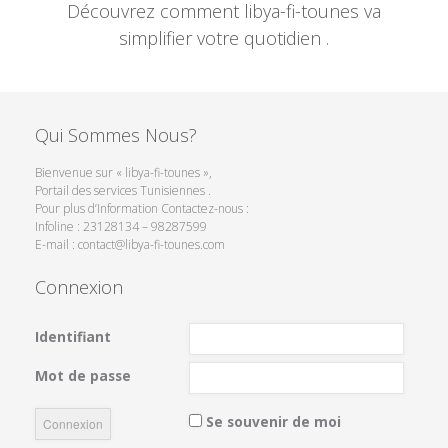
Découvrez comment libya-fi-tounes va
simplifier votre quotidien .
Qui Sommes Nous?
Bienvenue sur « libya-fi-tounes »,
Portail des services Tunisiennes .
Pour plus d’Information Contactez-nous :
Infoline : 23128134 – 98287599
E-mail : contact@libya-fi-tounes.com
Connexion
Identifiant
Mot de passe
Se souvenir de moi