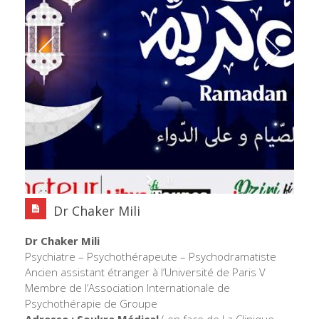
Dr Chaker Mili
Dr Chaker Mili
Psychiatre – Psychothérapeute – Psychodramatiste
Ancien assistant étranger à l’Université de Paris V
Membre de l’Association Internationale de
Psychothérapie de Groupe
Adresse : Soukra Médical
( en face de La Clinique