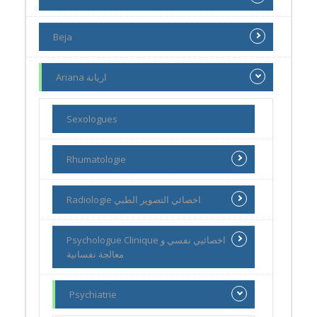
Beja
Ariana اريانة
Sexologues
Rhumatologie
Radiologie اخصائي التصوير الطبي
Psychologue Clinique اخصائيي نفسي و
معالجة نفسانية
Psychiatrie