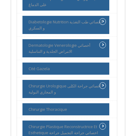
على الدماغ
Diabetologie Nutrition أخصائي طب التغذية
و السكري
Dermatologie Venerologie أخصائي
الامراض الجلدية و التناسلية
Cité Gazela
Chirurgie Urologique أخصائي جراحة الكلى
و المجاري البولية
Chirurgie Thoracique
Chirurgie Plastique Reconstructrice Et
Esthetique اخصائي جراحة التجميل جراحة