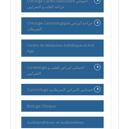
Chirurgie Cardio-Vasculaire أخصائي
جراحة القلب و الشرايين
Chirurgie Carcinologique جراحة أمراض
السرطان
Centre de Médecine ésthétique et Anti
Age
Cardiologie اخصائي امراض القلب و
الشرايين
Carcinologie اخصائيي الامراض السرطانية
Biologie Clinique
Audioprothèses et audiométries