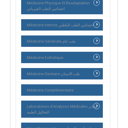
Medecine Physique Et Readaptation
اخصائيي الطب الفيزيائي
Médecine Interne اخصائيي الطب الباطني
Médecine Générale طب عام
Médecine Esthetique
Médecine Dentaire طب الاسنان
Médecine Complémentaire
Laboratoires d'Analyses Médicales مخابر
التحاليل الطبية