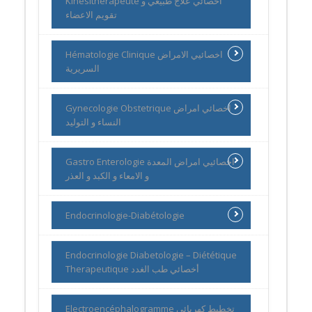
Kinesitherapeute اخصائي علاج طبيعي و
تقويم الاعضاء
Hématologie Clinique اخصائيي الامراض
السريرية
Gynecologie Obstetrique اخصائي امراض
النساء و التوليد
Gastro Enterologie اخصائيي امراض المعدة
و الامعاء و الكبد و العذر
Endocrinologie-Diabétologie
Endocrinologie Diabetologie – Diététique
Therapeutique أخصائي طب الغدد
Electroencéphalogramme تخطيط كهربائي