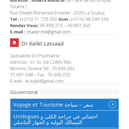
Soukra )
Rue Cheikh Mohamed Enneifer -2036 La Soukra
Tel :
(+216) 71 725 050
Gsm :
(+216) 98 249 538
Rendez Vous:
99 898 373 – 99 897 363
E-mail :
chaker.mili@gmail.com
Dr Kallel Lassaad
Spécialiste En Psychiatrie
Adresse : 61 Av. De L’UMA, Rés.
Nesrine, Soukra-Tél : 70 696 052
71 691 048 – Fax : 70 696 055
E-mail : dr.kallel@gmail.com
Gouvernorat
Voyage et Tourisme سفر – سياحة
Urologues اخصائي في جراحة الكلى و
المسالك البولية و الجهاز التناسلي