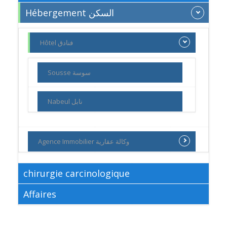
Hébergement السكن
Hôtel فنادق
Sousse سوسة
Nabeul نابل
Agence Immobilier وكالة عقارية
chirurgie carcinologique
Affaires