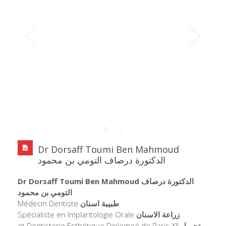
Dr Dorsaff Toumi Ben Mahmoud
الدكتورة درصاف التومي بن محمود
Dr Dorsaff Toumi Ben Mahmoud الدكتورة درصاف
التومي بن محمود
Médecin Dentiste
طبيبة اسنان
Spécialiste en Implantologie Orale
زراعة الاسنان
et Dentisterie Esthétique Diplomeé de Paris XII
تجميل