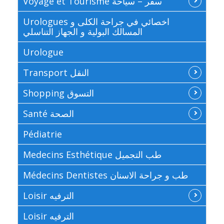
Voyage et Tourisme سفر – سياحة
Urologues اخصائي في جراحة الكلى و
المسالك البولية و الجهاز التناسلي
Urologue
Transport النقل
Shopping التسوق
Santé الصحة
Pédiatrie
Medecins Esthétique طب التجميل
Médecins Dentistes طب و جراحة الاسنان
Loisir الترفيه
Loisir الترفيه