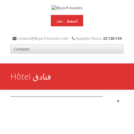
اضغط...تجد
contact@libya-fi-tounes.com
Appelez-Nous:
23 128 134
Hôtel فنادق