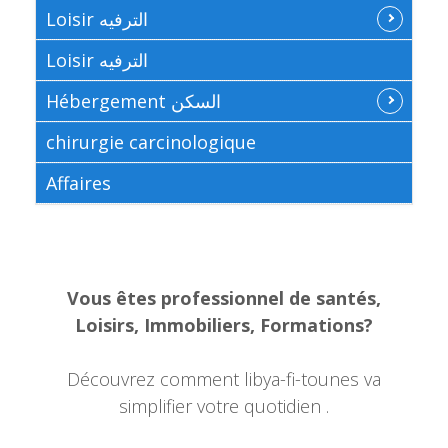
Loisir الترفيه
Loisir الترفيه
Hébergement السكن
chirurgie carcinologique
Affaires
Vous êtes professionnel de santés,
Loisirs, Immobiliers, Formations?
Découvrez comment libya-fi-tounes va
simplifier votre quotidien .