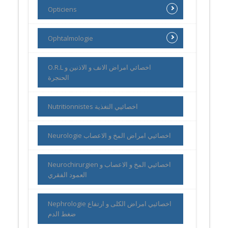
Opticiens
Ophtalmologie
O.R.L اخصائي امراض الانف و الاذنين و
الحنجرة
Nutritionnistes اخصائيي التغذية
Neurologie اخصائيي امراض المخ و الاعصاب
Neurochirurgien اخصائيي المخ و الاعصاب و
العمود الفقري
Nephrologie اخصائيي امراض الكلى و ارتفاع
ضغط الدم