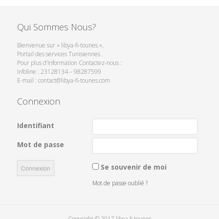
Qui Sommes Nous?
Bienvenue sur « libya-fi-tounes »,
Portail des services Tunisiennes .
Pour plus d’Information Contactez-nous :
Infoline : 23128134 – 98287599
E-mail : contact@libya-fi-tounes.com
Connexion
Identifiant
Mot de passe
Se souvenir de moi
Mot de passe oublié ?
Copyright © 2017 libya fi tounes