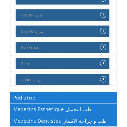
Gabes قابس
Bizerte بنزرت
Ben Arous
Beja
Ariana اريانة
Pédiatrie
Medecins Esthétique طب التجميل
Médecins Dentistes طب و جراحة الاسنان