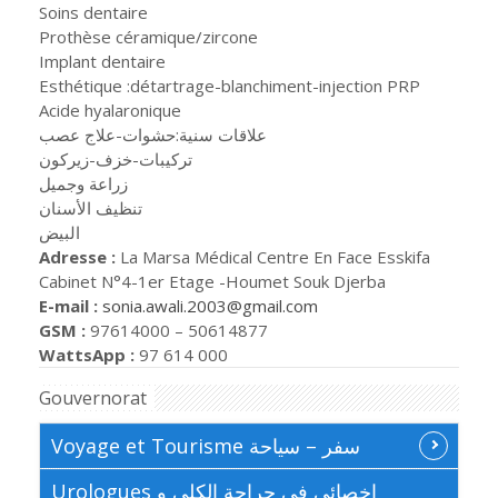
Soins dentaire
Prothèse céramique/zircone
Implant dentaire
Esthétique :détartrage-blanchiment-injection PRP
Acide hyalaronique
علاقات سنية:حشوات-علاج عصب
تركيبات-خزف-زيركون
زراعة وجميل
تنظيف الأسنان
البيض
Adresse :
La Marsa Médical Centre En Face Esskifa
Cabinet N°4-1er Etage -Houmet Souk Djerba
E-mail :
sonia.awali.2003@gmail.com
GSM :
97614000 – 50614877
WattsApp :
97 614 000
Gouvernorat
Voyage et Tourisme سفر – سياحة
Urologues اخصائي في جراحة الكلى و