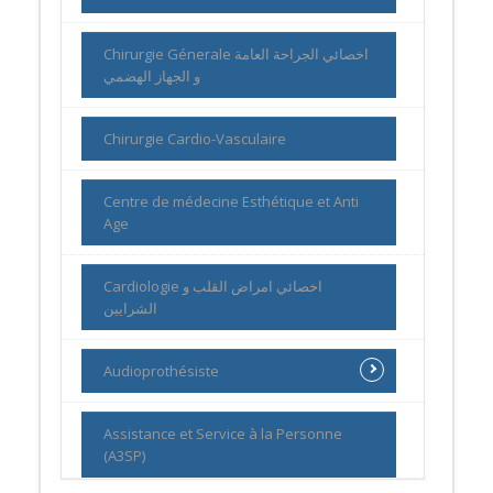
Chirurgie Génerale اخصائي الجراحة العامة
و الجهاز الهضمي
Chirurgie Cardio-Vasculaire
Centre de médecine Esthétique et Anti
Age
Cardiologie اخصائي امراض القلب و
الشرايين
Audioprothésiste
Assistance et Service à la Personne
(A3SP)