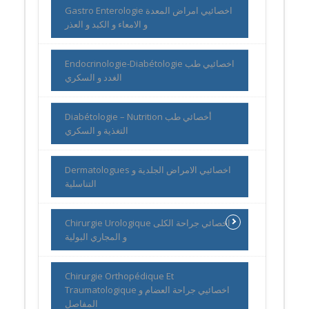
Gastro Enterologie اخصائيي امراض المعدة
و الامعاء و الكبد و العذر
Endocrinologie-Diabétologie اخصائيي طب
الغدد و السكري
Diabétologie – Nutrition أخصائي طب
التغذية و السكري
Dermatologues اخصائيي الامراض الجلدية و
التناسلية
Chirurgie Urologique اخصائي جراحة الكلى
و المجاري البولية
Chirurgie Orthopédique Et
Traumatologique اخصائيي جراحة العضام و
المفاصل