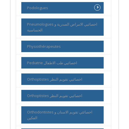
Podologues
Pneumologues اخصائيي الامراض الصدرية و
الحساسية
Physiothérapeutes
Pediatrie اخصائيي طب الاطفال
Orthoptistes اخصائيي تقويم النظر
Orthoptistes اخصائيي تقويم النظر
Orthodontistes اخصائئي تقويم الاسنان و
الفكين