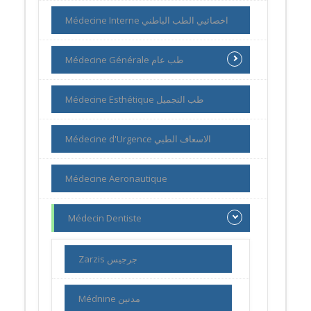
Médecine Interne اخصائيي الطب الباطني
Médecine Générale طب عام
Médecine Esthétique طب التجميل
Médecine d'Urgence الاسعاف الطبي
Médecine Aeronautique
Médecin Dentiste
Zarzis جرجيس
Médnine مدنين