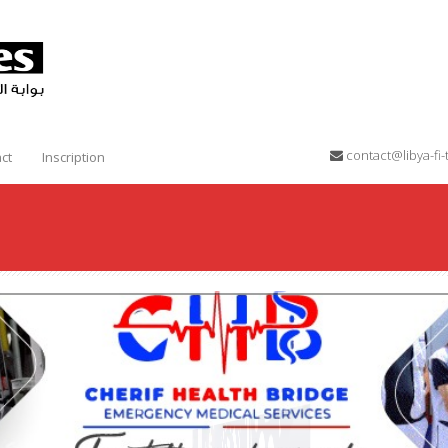
contact@libya-f
ct
Inscription