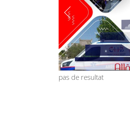
pas de resultat