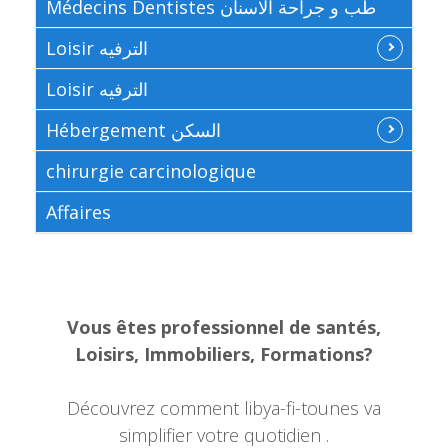
Médecins Dentistes طب و جراحة الاسنان
Loisir الترفيه
Loisir الترفيه
Hébergement السكن
chirurgie carcinologique
Affaires
Vous êtes professionnel de santés,
Loisirs, Immobiliers, Formations?
Découvrez comment libya-fi-tounes va
simplifier votre quotidien .