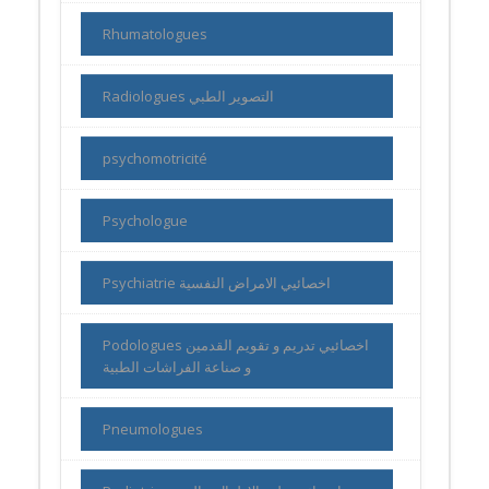
Rhumatologues
Radiologues التصوير الطبي
psychomotricité
Psychologue
Psychiatrie اخصائيي الامراض النفسية
Podologues اخصائيي تدريم و تقويم القدمين
و صناعة الفراشات الطبية
Pneumologues