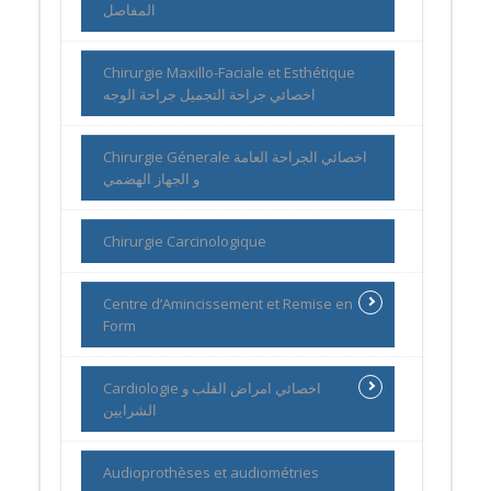
المفاصل
Chirurgie Maxillo-Faciale et Esthétique
اخصائي جراحة التجميل جراحة الوجه
Chirurgie Génerale اخصائي الجراحة العامة
و الجهاز الهضمي
Chirurgie Carcinologique
Centre d’Amincissement et Remise en
Form
Cardiologie اخصائي امراض القلب و
الشرايين
Audioprothèses et audiométries