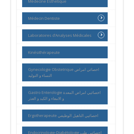
Médecine Esthétique
Médecin Dentiste
Laboratoires d’Analyses Médicales
Kinésithérapeute
Gynecologie Obstetrique اخصائي امراض
النساء و التوليد
Gastro Enterologie اخصائيي امراض المعدة
و الامعاء و الكبد و العذر
Ergotherapeute اخصائيي التاهيل الوظيفي
Endocrinologie-Diabétologie اخصائيي طب