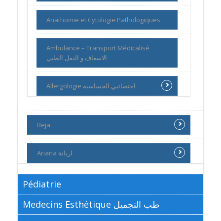
Anathomie et Cytologie Pathologiques
Ambulance – Transport Médicalisé
الاسعاف و النقل الطبي
Allergologie اختصائيي الحساسية
Beja
Ariana اريانة
Pédiatrie
Medecins Esthétique طب التجميل