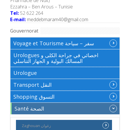
Pharmacie de Nuit)
Ezzahra – Ben Arous – Tunisie
Tel:
52 622 264
E-mail:
meddebmaram40@gmail.com
Gouvernorat
Voyage et Tourisme سفر – سياحة
Urologues اخصائي في جراحة الكلى و
المسالك البولية و الجهاز التناسلي
Urologue
Transport النقل
Shopping التسوق
Santé الصحة
Zaghouan زغوان