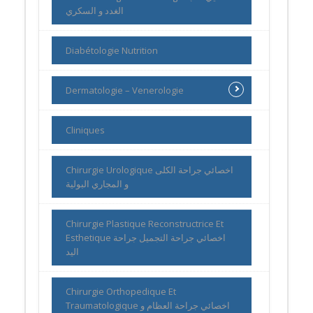
الغدد و السكري
Diabétologie Nutrition
Dermatologie – Venerologie
Cliniques
Chirurgie Urologique اخصائي جراحة الكلى
و المجاري البولية
Chirurgie Plastique Reconstructrice Et
Esthetique اخصائي جراحة التجميل جراحة
اليد
Chirurgie Orthopedique Et
Traumatologique اخصائي جراحة العظام و