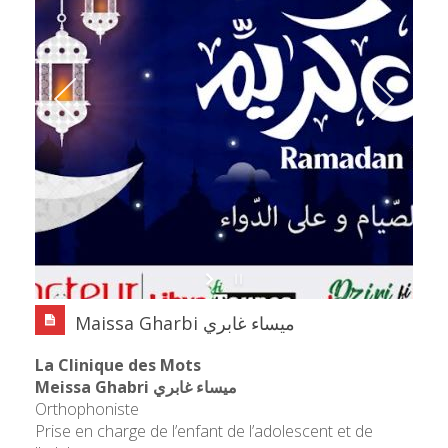
Maissa Gharbi ميساء غابري
La Clinique des Mots
Meissa Ghabri ميساء غابري
Orthophoniste
Prise en charge de l’enfant de l’adolescent et de