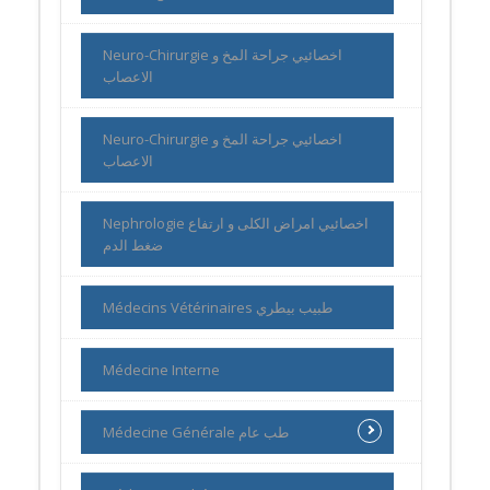
Neuro-Chirurgie اخصائيي جراحة المخ و
الاعصاب
Neuro-Chirurgie اخصائيي جراحة المخ و
الاعصاب
Nephrologie اخصائيي امراض الكلى و ارتفاع
ضغط الدم
Médecins Vétérinaires طبيب بيطري
Médecine Interne
Médecine Générale طب عام