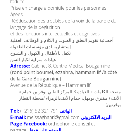
l’adulte
Prise en charge a domicile pour les personnes
âgées.
Rééducation des troubles de la voix de la parole du
langage de la déglutition
et des fonctions intellectuelles et cognitives.
أخصائية تقويم النطق و الصوت و الكلام و الوظائف العقلية
إستشارية لدى مؤسسات الطفولة
تكفل بالأطفال و الكهول و الشيوخ
عيادات منزلية لكبار السن
Adresse:
Cabinet 8, Centre Médical Bougarnine
(rond point boumel, ezzahra, hammam lif /à côté
de la Gare Bougarnine)
Avenue de la République – Hammam lif
« مصحة الكلمات » العيادة 8 المركز الطبي بوڨرنين حمام
الأنف ( مفترق بومهل، حمام الأنف،الزهراء /محطة القطار
بوڨرنين)
Tel:
(+216) 52 321 791
الهاتف
E-mail:
meissaghabri@gmail.com
البريد الالكتروني
Page Facebook:
orthophonie conseil et
partage
الموقع على قوقل