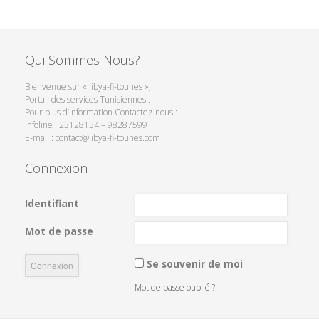
Qui Sommes Nous?
Bienvenue sur « libya-fi-tounes »,
Portail des services Tunisiennes .
Pour plus d’Information Contactez-nous :
Infoline : 23128134 – 98287599
E-mail : contact@libya-fi-tounes.com
Connexion
Identifiant
Mot de passe
Se souvenir de moi
Mot de passe oublié ?