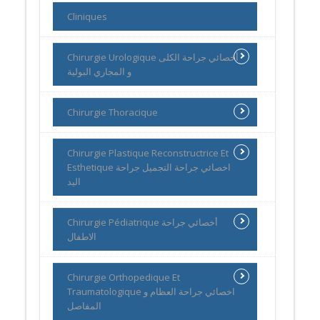
Cliniques
Chirurgie Urologique أخصائي جراحة الكلى
و المجاري البولية
Chirurgie Thoracique
Chirurgie Plastique Reconstructrice Et
Esthetique اخصائي جراحة التجميل جراحة
اليد
Chirurgie Pédiatrique أخصائي جراحة
الاطفال
Chirurgie Orthopedique Et
Traumatologique اخصائي جراحة العظام و
المفاصل