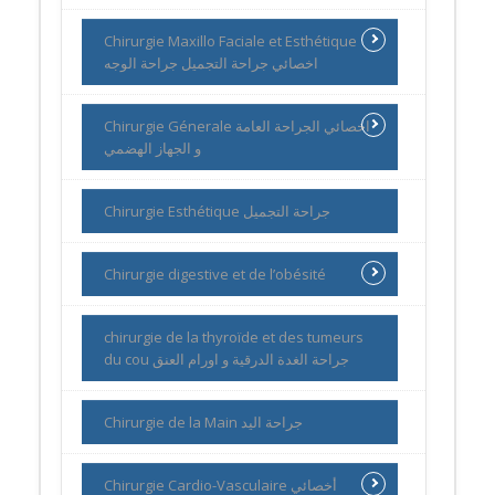
Chirurgie Maxillo Faciale et Esthétique
اخصائي جراحة التجميل جراحة الوجه
Chirurgie Génerale اخصائي الجراحة العامة
و الجهاز الهضمي
Chirurgie Esthétique جراحة التجميل
Chirurgie digestive et de l’obésité
chirurgie de la thyroïde et des tumeurs
du cou جراحة الغدة الدرقية و اورام العنق
Chirurgie de la Main جراحة اليد
Chirurgie Cardio-Vasculaire أخصائي