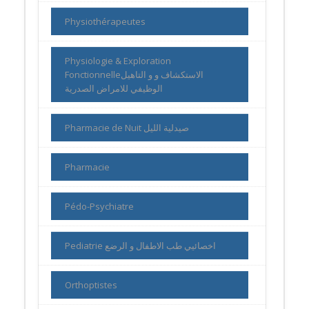
Physiothérapeutes
Physiologie & Exploration
Fonctionnelleالاستكشاف و و التاهيل
الوظيفي للامراض الصدرية
Pharmacie de Nuit صيدلية الليل
Pharmacie
Pédo-Psychiatre
Pediatrie اخصائيي طب الاطفال و الرضع
Orthoptistes