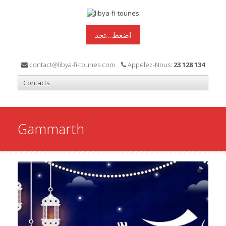
اضغط...تجد
contact@libya-fi-tounes.com
Appelez-Nous:
23 128 134
Gammarth