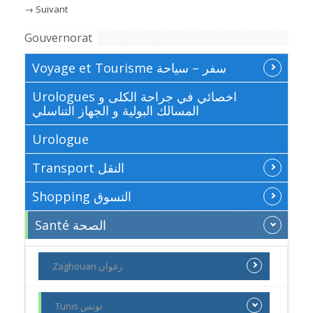
→
Suivant
Gouvernorat
Voyage et Tourisme سفر – سياحة
Urologues اخصائي في جراحة الكلى و
المسالك البولية و الجهاز التناسلي
Urologue
Transport النقل
Shopping التسوق
Santé الصحة
Zaghouan زغوان
Tunis تونس