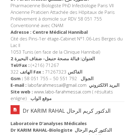
Pharmacienne Biologiste PhD Infectiologie Paris VII
Ancienne Praticien Attachée des Hôpitaux de Paris
Prélèvement à domicile sur RDV 58 051 755
Conventionné avec CNAM
Adresse : Centre Médical Hannibal
Cité des Pins-1er étage-Cabinet N°1.06-Les Berges du
Lac II
1053 Tunis (en face de la Clinique Hannibal)
العنوان: قبالة مصحة حنبعل- ضفاف البحيرة 2
Tel/Fax :
(+216) 71267
322
الهاتف
Fax :
71267323
الفاكس
Gsm :
58 051 755 – 50 551 792
الجوال
E-mail :
labofarahmessai@
gmail.com
البريد الالكتروني
Site web :
www.labo-farahmessai.com
( résultats
enligne)
موقع الواب
Dr KARIM RAHAL الدكتور كريم الرحال
Laboratoire D’analyses Médicales
Dr KARIM RAHAL-Biologiste الدكتور كريم الرحال