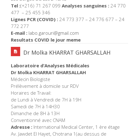
Tel :
(+216) 71 267 099
Analyses sanguines :
24 770
477 – 25 455 346
Lignes PCR (COVID) :
24 773 377 – 24 776 677 – 24
772 277
E-mail :
labo.garouri@gmail.com
Resultats COVID le jour meme
Dr Molka KHARRAT GHARSALLAH
Laboratoire d’Analyses Médicales
Dr Molka KHARRAT GHARSALLAH
Médecin Biologiste
Prélèvement à domicile sur RDV
Horaires de Travail:
de Lundi à Vendredi de 7H à 19H
Samedi de 7H à 14H30
Dimanche de 8H à 13H
Conventionné avec CNAM
Adresse :
International Medical Center, 1 ère étage
Av. Jawdet El Hayet, Chotrana 1(au dessus de