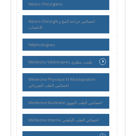
Neuro-Chirurgiens
Neuro-Chirurgie اخصائيي جراحة المخ و
الاعصاب
Néphrologues
Médecins Vétérinaires طبيب بيطري
Médecine Physique Et Réadaptation
اخصائيي الطب الفيزيائي
Medecine Nucléaire اخصائيي الطب النووي
Médecine Interne اخصائي الطب الباطني