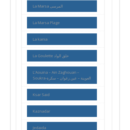
La Marsa المرسى
La Marsa Plage
La kania
La Goulette حلق الواد
L'Aouina – Ain Zaghouan –
Soukra-العوينة – عين زغوان – سكرة
Ksar Said
Kaznadar
Jedaida