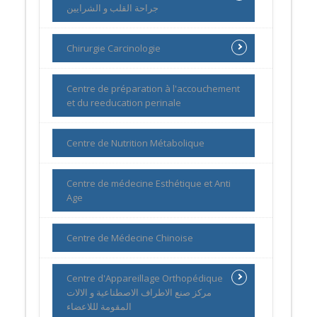
جراحة القلب و الشرايين
Chirurgie Carcinologie
Centre de préparation à l'accouchement
et du reeducation perinale
Centre de Nutrition Métabolique
Centre de médecine Esthétique et Anti
Age
Centre de Médecine Chinoise
Centre d'Appareillage Orthopédique
مركز صنع الاطراف الاصطناعية و الالات
المقومة لللاعضاء