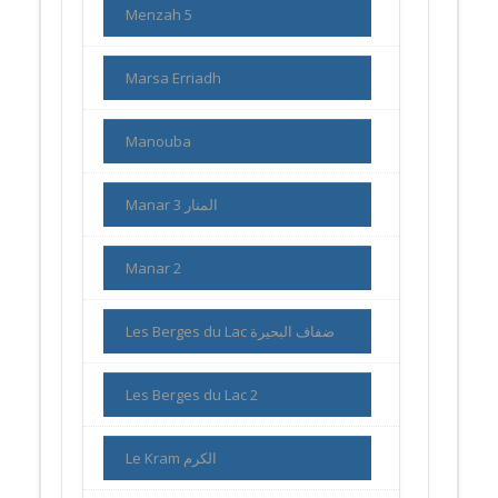
Menzah 5
Marsa Erriadh
Manouba
Manar 3 المنار
Manar 2
Les Berges du Lac ضفاف البحيرة
Les Berges du Lac 2
Le Kram الكرم