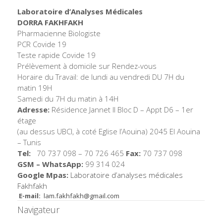
Laboratoire d’Analyses Médicales
DORRA FAKHFAKH
Pharmacienne Biologiste
PCR Covide 19
Teste rapide Covide 19
Prélèvement à domicile sur Rendez-vous
Horaire du Travail: de lundi au vendredi DU 7H du
matin 19H
Samedi du 7H du matin à 14H
Adresse:
Résidence Jannet II Bloc D – Appt D6 – 1er
étage
(au dessus UBCI, à coté Eglise l’Aouina) 2045 El Aouina
– Tunis
Tel:
70 737 098 – 70 726 465
Fax:
70 737 098
GSM – WhatsApp:
99 314 024
Google Mpas:
Laboratoire d’analyses médicales
Fakhfakh
E-mail:
lam.fakhfakh@gmail.com
Navigateur