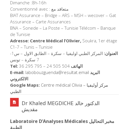
Dimanche :8h-16h
Conventionné avec : متعاقد مع
BIAT Assurance – Bridge – ARS – MSH – wecover – Gat
Assurance – Carte Assurances
BNA – Sonede – La Poste – Tunisie Télécom – Banque
de Tunisie
Adresse: Centre Médical l’Olivier,
Soukra, 1er étage
C1-7 – Tunis – Tunisie
العنوان:
المركز الطبي اوليفيا – سكرة – الطابق الاول – س1-
7 سكرة – تونس
Tel:
36 295 795 – 24 505 504
الهاتف
E-mail:
labobouzguenda@
resultat.email
البريد
الالكتروني
Google Maps:
Centre médical Olivia – مركز أوليفيا
الطبي
Dr Khaled MEGDICHE الدكتور خالد
مقديش
Laboratoire D’Analyses Médicales مخبر التحاليل
الطبية