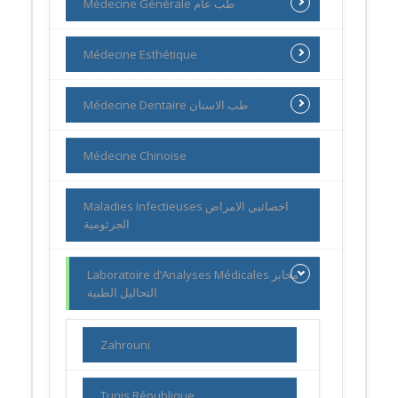
Médecine Générale طب عام
Médecine Esthétique
Médecine Dentaire طب الاسنان
Médecine Chinoise
Maladies Infectieuses اخصائيي الامراض
الجرثومية
Laboratoire d’Analyses Médicales مخابر
التحاليل الطبية
Zahrouni
Tunis République