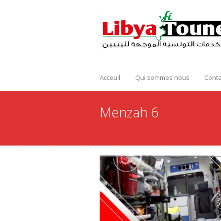
Acceuil
Qui sommes nous
Conta
Menzah 6