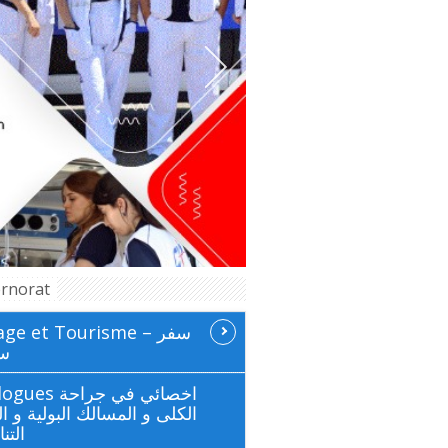
rnorat
ge et Tourisme سفر –
سي
 اخصائي في جراحة
الكلى و المسالك البولية و ال
التن