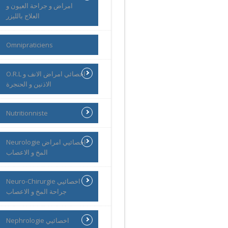
امراض و جراحة العيون و
العلاج بالليزر
Omnipraticiens
O.R.L اخصائي امراض الانف و
الاذنين و الحنجرة
Nutritionniste
Neurologie اخصائيي امراض
المخ و الاعصاب
Neuro-Chirurgie اخصائيي
جراحة المخ و الاعصاب
Nephrologie اخصائيي