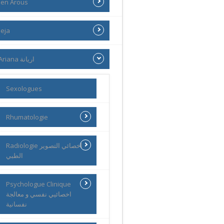
en Arous
eja
Ariana اريانة
Sexologues
Rhumatologie
Radiologie اخصائي التصوير
الطبي
Psychologue Clinique
اخصائيي نفسي و معالجة
نفسانية