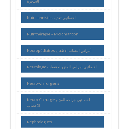
الحنجرة
Nutritionnistes اخصائيي تغذية
Nutrithérapie – Micronutrition
Neuropédiatres أمراض اعصاب الاطفال
Neurologie اخصائيي امراض المخ و الاعصاب
Neuro-Chirurgiens
Neuro-Chirurgie اخصائيي جراحة المخ و
الاعصاب
Néphrologues