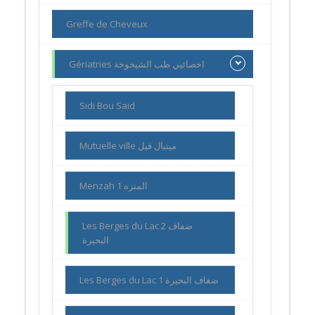
Greffe de Cheveux
Gériatries اخصائيي طب الشيخوخة
Sidi Bou Said
Mutuelle ville ميتيال فيل
Menzah 1 المنزه
Les Berges du Lac 2 ضفاف
البحيرة
Les Berges du Lac 1 ضفاف البحيرة