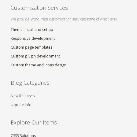
Customization Services
We provide WordPress customization services some of which are:
Theme install and set-up
Responsive development
Custom page templates
Custom plugin development
Custom theme and icons design
Blog Categories
New Releases
Update Info
Explore Our Items
CSS3 Solutions