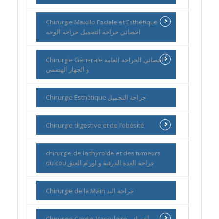
Chirurgie Maxillo Faciale et Esthétique
اخصائي جراحة التجميل جراحة الوجه
Chirurgie Génerale اخصائي الجراحة العامة
و الجهاز الهضمي
Chirurgie Esthétique جراحة التجميل
Chirurgie digestive et de l’obésité
chirurgie de la thyroïde et des tumeurs
du cou جراحة الغدة الدرقية و اورام العنق
Chirurgie de la Main جراحة اليد
Chirurgie Cardio-Vasculaire أخصائي