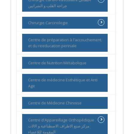
جراحة القلب و الشرايين
Chirurgie Carcinologie
Centre de préparation à l'accouchement
et du reeducation perinale
Centre de Nutrition Métabolique
Centre de médecine Esthétique et Anti
Age
Centre de Médecine Chinoise
Centre d'Appareillage Orthopédique
مركز صنع الاطراف الاصطناعية و الالات
المقومة لللاعضاء