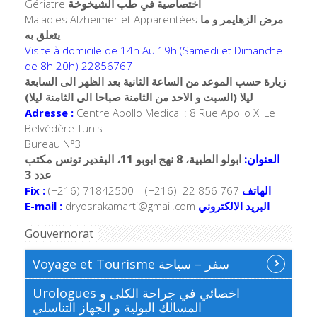
طب الشيخوخة
Gériatre
اختصاصية في
Maladies Alzheimer et Apparentées
مرض الزهايمر و ما
يتعلق به
Visite à domicile de 14h Au 19h (Samedi et Dimanche
de 8h 20h) 22856767
زيارة حسب الموعد من الساعة الثانية بعد الظهر الى السابعة
ليلا (السبت و الاحد من الثامنة صباحا الى الثامنة ليلا)
Adresse :
Centre Apollo Medical : 8 Rue Apollo XI Le
Belvédère Tunis
Bureau N°3
العنوان:
ابولو الطبية، 8 نهج ابوبو 11، البفدير تونس مكتب
عدد 3
Fix :
(+216) 71842500 – (+216) 22 856 767
الهاتف
E-mail :
dryosrakamarti@gmail.com
البريد الالكتروني
Gouvernorat
Voyage et Tourisme سفر – سياحة
Urologues اخصائي في جراحة الكلى و
المسالك البولية و الجهاز التناسلي