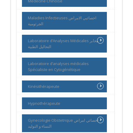
Médecine Chinoise
Maladies Infectieuses اخصائيي الامراض
الجرثومية
Laboratoire d’Analyses Médicales مخابر
التحاليل الطبية
Laboratoire d’analyses médicales
Spécialiste en Cytogénétique
Kinésithérapeute
Hypnothérapeute
Gynecologie Obstetrique اخصائي امراض
النساء و التوليد