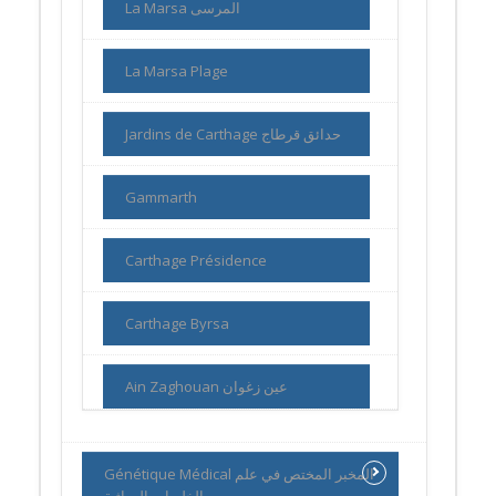
La Marsa المرسى
La Marsa Plage
Jardins de Carthage حدائق قرطاج
Gammarth
Carthage Présidence
Carthage Byrsa
Ain Zaghouan عين زغوان
Génétique Médical المخبر المختص في علم
الخلويات الوراثية