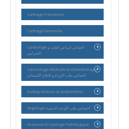
Carthage Présidence
Carthage Dermeche
Cardiologie اخصائي امراض القلب و
الشرايين
Carcinologie Médicale et Chimiothérapie
اخصائيي طب الاورام و العلاج الكيميائي
Audioprothèses et audiométries
Angiologie أخصائيي طب الأوعية الدموية
Anatomie Et Cytologie Pathologique