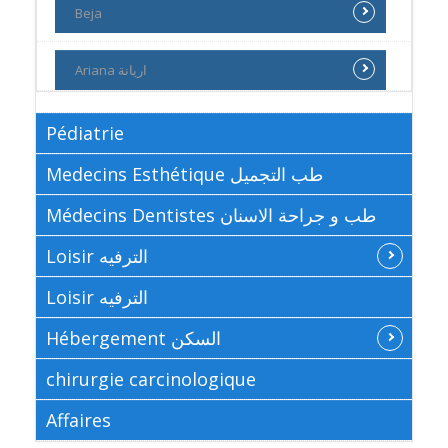
Beja
Ariana اريانة
Pédiatrie
Medecins Esthétique طب التجميل
Médecins Dentistes طب و جراحة الاسنان
Loisir الترفيه
Loisir الترفيه
Hébergement السكن
chirurgie carcinologique
Affaires