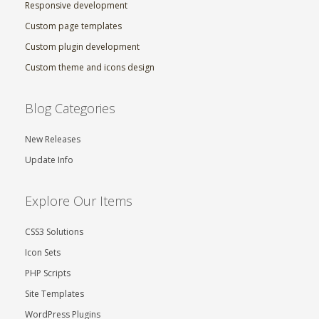
Responsive development
Custom page templates
Custom plugin development
Custom theme and icons design
Blog Categories
New Releases
Update Info
Explore Our Items
CSS3 Solutions
Icon Sets
PHP Scripts
Site Templates
WordPress Plugins