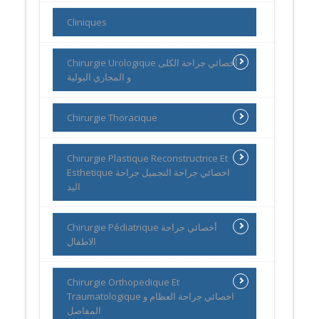
Cliniques
Chirurgie Urologique أخصائي جراحة الكلى
و المجاري البولية
Chirurgie Thoracique
Chirurgie Plastique Reconstructrice Et
Esthetique اخصائي جراحة التجميل جراحة
اليد
Chirurgie Pédiatrique أخصائي جراحة
الاطفال
Chirurgie Orthopedique Et
Traumatologique اخصائي جراحة العظام و
المفاصل