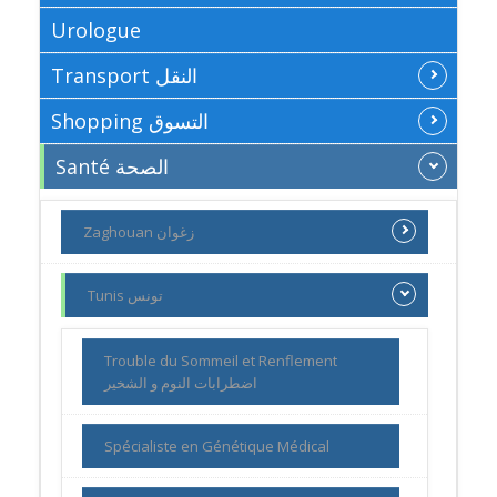
Urologue
Transport النقل
Shopping التسوق
Santé الصحة
Zaghouan زغوان
Tunis تونس
Trouble du Sommeil et Renflement
اضطرابات النوم و الشخير
Spécialiste en Génétique Médical