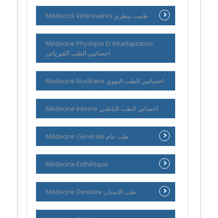
Médecins Vétérinaires طبيب بيطري
Médecine Physique Et Réadaptation
اخصائيي الطب الفيزيائي
Medecine Nucléaire اخصائيي الطب النووي
Médecine Interne اخصائي الطب الباطني
Médecine Générale طب عام
Médecine Esthétique
Médecine Dentaire طب الاسنان