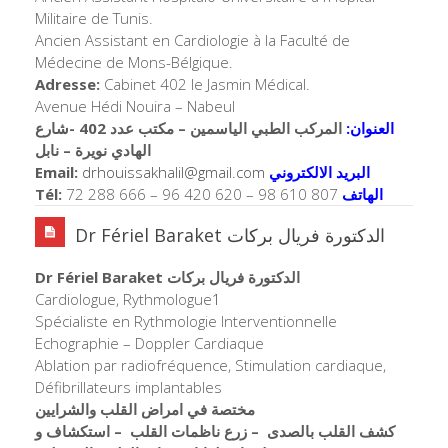
Militaire de Tunis.
Ancien Assistant en Cardiologie à la Faculté de
Médecine de Mons-Bélgique.
Adresse:
Cabinet 402 le Jasmin Médical.
Avenue Hédi Nouira – Nabeul
العنوان:
المركب الطبي الياسمين – مكتب عدد 402 -شارع
الهادي نويرة – نابل
Email:
drhouissakhalil@gmail.
com
البريد الالكتروني
Tél:
72 288 666 – 96 420 620 – 98 610 807
الهاتف
Dr Fériel Baraket الدكتورة فريال بركات
Dr Fériel Baraket الدكتورة فريال بركات
Cardiologue, Rythmologue
1
Spécialiste en Rythmologie Interventionnelle
Echographie – Doppler Cardiaque
Ablation par radiofréquence, Stimulation cardiaque,
Défibrillateurs implantables
مختصة في امراض القلب والشرايين
كشف القلب بالصدى – زرع ناظمات القلب – استكشاف و