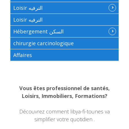
Loisir الترفيه
Loisir الترفيه
Hébergement السكن
chirurgie carcinologique
Affaires
Vous êtes professionnel de santés,
Loisirs, Immobiliers, Formations?
Découvrez comment libya-fi-tounes va
simplifier votre quotidien .