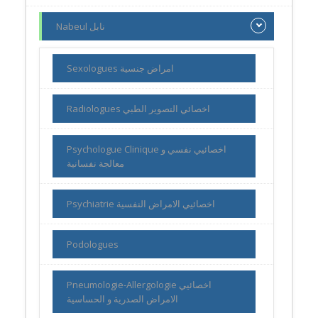
Nabeul نابل
Sexologues امراض جنسية
Radiologues اخصائي التصوير الطبي
Psychologue Clinique اخصائيي نفسي و
معالجة نفسانية
Psychiatrie اخصائيي الامراض النفسية
Podologues
Pneumologie-Allergologie اخصائيي
الامراض الصدرية و الحساسية