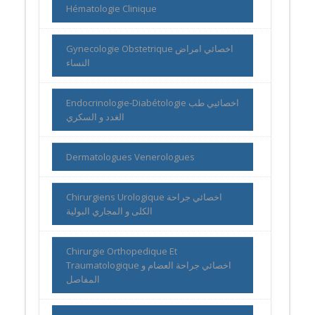
Hématologie Clinique
Gynecologie Obstetrique اخصائي امراض
النساء
Endocrinologie-Diabétologie اخصائيي طب
الغدد و السكري
Dermatologues Venerologues
Chirurgiens Urologique اخصائي جراحة
الكلى و المجاري البولية
Chirurgie Orthopedique Et
Traumatologique اخصائي جراحة العضام و
المفاصل