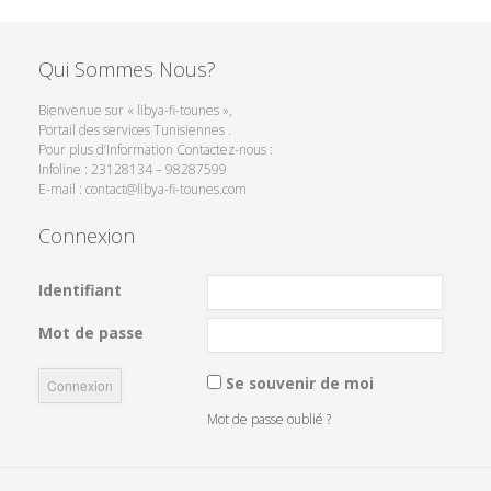
Qui Sommes Nous?
Bienvenue sur « libya-fi-tounes »,
Portail des services Tunisiennes .
Pour plus d’Information Contactez-nous :
Infoline : 23128134 – 98287599
E-mail : contact@libya-fi-tounes.com
Connexion
Identifiant
Mot de passe
Se souvenir de moi
Mot de passe oublié ?