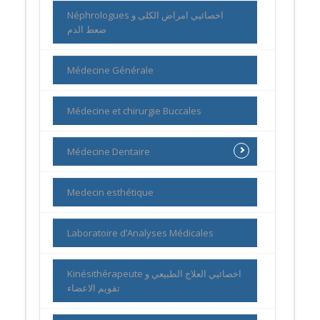
Néphrologues اخصائيي امراض الكلى و
ضعط الدم
Médecine Générale
Médecine et chirurgie Buccales
Médecine Dentaire
Medecin esthétique
Laboratoire d’Analyses Médicales
Kinésithérapeute اخصائيي العلاج الطبيعي و
تقويم الاعضاء