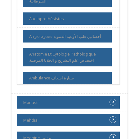
السرطانية
Audioprothésistes
Angiologues أخصائيي طب الأوعية الدموية
Anatomie Et Cytologie Pathologique
اختصاص علم التشريح و الخلايا المرضية
Ambulance سيارة اسعاف
Monastir
Mehdia
Mednine مدنين