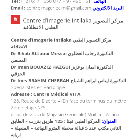
Tél :
(+216) 71 650 077 – 97 495 151
الهاتف
Email :
centreimageriecimi@gmail.com
البريد الالكتروني
Centre d’Imagerie Intilaka مركز التصوير
الطبي الانطلاقة
Centre d’Imagerie Intilaka مركز التصوير الطبي
الانطلاقة
Dr Rihab Attaoui Messai الدكتورة رحاب العطاوي
المسعي
Dr Imen BOUAZIZ HAZGUI الدكتورة ايمان بوعزيز
الحزقي
Dr Ines BRAHIM CHEBBAH الدكتورة ايناس ابراهم الشباح
Spécialistes en Radiologie
Adresse : Centre Médical VITA
126, Route de Bizerte – (En face du terminus du métro
2ème étage-N°5
et au-dessus de Magasin Générale) Mnihla – Ariana
العنوان:
المركو الطبي فيتا : 125 طريق بنزرت – الطابق
الثاني مكتب عدد 5 قبالة محطة المترو النهائية – المنيهلة –
اريانة