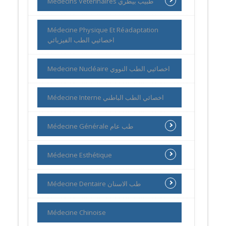
Médecins Vétérinaires طبيب بيطري
Médecine Physique Et Réadaptation
اخصائيي الطب الفيزيائي
Medecine Nucléaire اخصائيي الطب النووي
Médecine Interne اخصائي الطب الباطني
Médecine Générale طب عام
Médecine Esthétique
Médecine Dentaire طب الاسنان
Médecine Chinoise