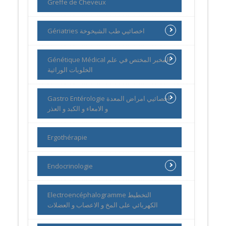
Greffe de Cheveux
Gériatries اخصائيي طب الشيخوخة
Génétique Médical المخبر المختص في علم
الخلويات الوراثية
Gastro Entérologie اخصائيي امراض المعدة
و الامعاء و الكبد و العذر
Ergothérapie
Endocrinologie
Electroencéphalogramme التخطيط
الكهربائي على المخ و الاعصاب و العضلات