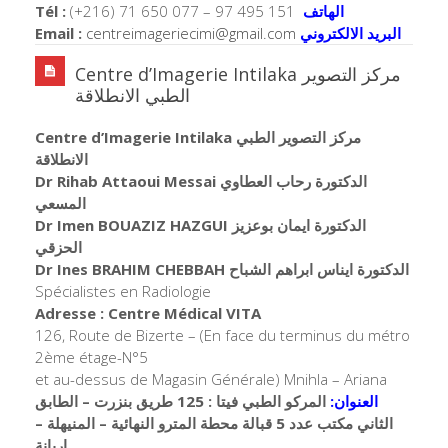
Tél :
(+216) 71 650 077 – 97 495 151
الهاتف
Email :
centreimageriecimi@gmail.com
البريد الالكتروني
Centre d’Imagerie Intilaka مركز التصوير
الطبي الانطلاقة
Centre d’Imagerie Intilaka مركز التصوير الطبي
الانطلاقة
Dr Rihab Attaoui Messai الدكتورة رحاب العطاوي
المسعي
Dr Imen BOUAZIZ HAZGUI الدكتورة ايمان بوعزيز
الحزقي
Dr Ines BRAHIM CHEBBAH الدكتورة ايناس ابراهم الشباح
Spécialistes en Radiologie
Adresse : Centre Médical VITA
126, Route de Bizerte – (En face du terminus du métro
2ème étage-N°5
et au-dessus de Magasin Générale) Mnihla – Ariana
العنوان:
المركو الطبي فيتا : 125 طريق بنزرت – الطابق
الثاني مكتب عدد 5 قبالة محطة المترو النهائية – المنيهلة –
اريانة