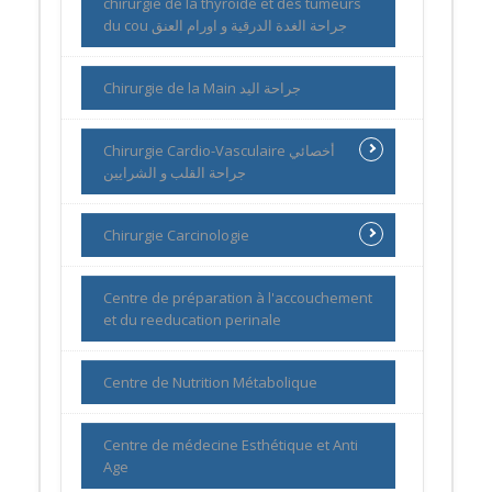
chirurgie de la thyroïde et des tumeurs
du cou جراحة الغدة الدرقية و اورام العنق
Chirurgie de la Main جراحة اليد
Chirurgie Cardio-Vasculaire أخصائي
جراحة القلب و الشرايين
Chirurgie Carcinologie
Centre de préparation à l'accouchement
et du reeducation perinale
Centre de Nutrition Métabolique
Centre de médecine Esthétique et Anti
Age