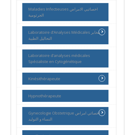
Maladies Infectieuses اخصائيي الامراض
الجرثومية
Laboratoire d’Analyses Médicales مخابر
التحاليل الطبية
Laboratoire d’analyses médicales
Spécialiste en Cytogénétique
Kinésithérapeute
Hypnothérapeute
Gynecologie Obstetrique اخصائي امراض
النساء و التوليد