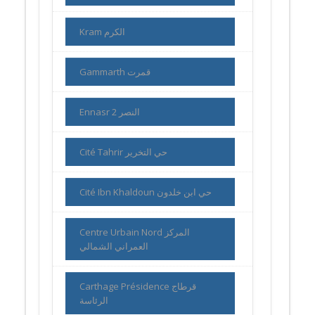
Kram الكرم
Gammarth قمرت
Ennasr 2 النصر
Cité Tahrir حي التخرير
Cité Ibn Khaldoun حي ابن خلدون
Centre Urbain Nord المركز
العمراني الشمالي
Carthage Présidence قرطاج
الرئاسة