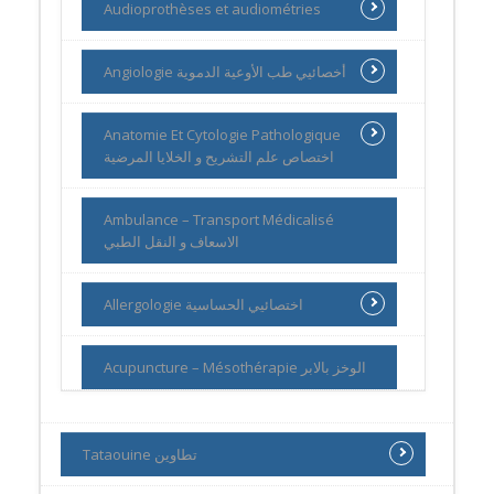
Audioprothèses et audiométries
Angiologie أخصائيي طب الأوعية الدموية
Anatomie Et Cytologie Pathologique
اختصاص علم التشريح و الخلايا المرضية
Ambulance – Transport Médicalisé
الاسعاف و النقل الطبي
Allergologie اختصائيي الحساسية
Acupuncture – Mésothérapie الوخز بالابر
Tataouine تطاوين