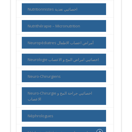
Nutritionnistes اخصائيي تغذية
Nutrithérapie – Micronutrition
Neuropédiatres أمراض اعصاب الاطفال
Neurologie اخصائيي امراض المخ و الاعصاب
Neuro-Chirurgiens
Neuro-Chirurgie اخصائيي جراحة المخ و
الاعصاب
Néphrologues