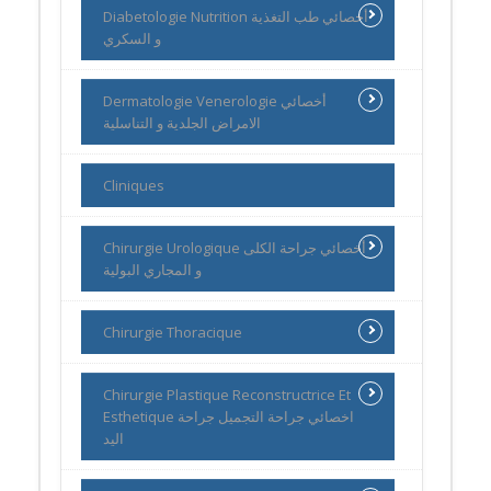
Diabetologie Nutrition أخصائي طب التغذية
و السكري
Dermatologie Venerologie أخصائي
الامراض الجلدية و التناسلية
Cliniques
Chirurgie Urologique أخصائي جراحة الكلى
و المجاري البولية
Chirurgie Thoracique
Chirurgie Plastique Reconstructrice Et
Esthetique اخصائي جراحة التجميل جراحة
اليد