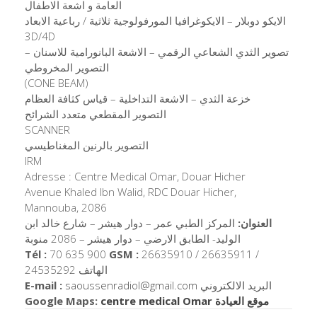
العامة و اشعة الاطفال
الايكو دوبلار – الايكوغرافيا المورفولوجية ثلاثية / رباعية الابعاد
3D/4D
تصوير الثدي الشعاعي الرقمي – الاشعة البانورامية للاسنان –
التصوير المخروطي
(CONE BEAM)
خزعة الثدي – الاشعة التداخلية – قياس كثافة العظام
التصوير المقطعي متعدد الشرائح
SCANNER
التصوير بالرنين المغناطيسي
IRM
Adresse : Centre Medical Omar, Douar Hicher
Avenue Khaled Ibn Walid, RDC Douar Hicher,
Mannouba, 2086
العنوان:
المركز الطبي عمر – دوار هيشر – شارع خالد ابن
الوليد- الطابق الارضي – دوار هيشر – 2086 منوبة
Tél :
70 635 900
GSM :
26635910 / 26635911 /
24535292 الهاتف
E-mail :
saoussenradiol@gmail.com
البريد الالكتروني
Google Maps:
centre medical Omar موقع العيادة