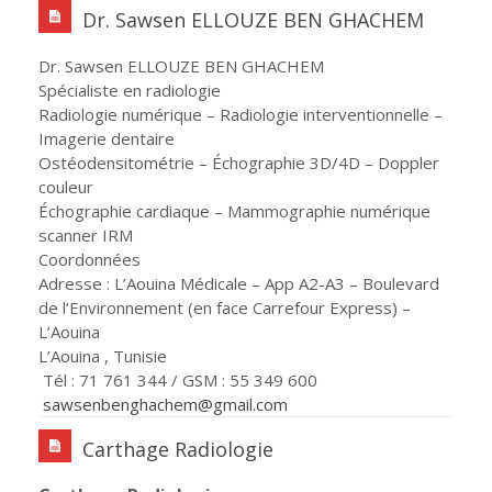
Dr. Sawsen ELLOUZE BEN GHACHEM
Dr. Sawsen ELLOUZE BEN GHACHEM
Spécialiste en radiologie
Radiologie numérique – Radiologie interventionnelle –
Imagerie dentaire
Ostéodensitométrie – Échographie 3D/4D – Doppler
couleur
Échographie cardiaque – Mammographie numérique
scanner IRM
Coordonnées
Adresse : L’Aouina Médicale – App A2-A3 – Boulevard
de l’Environnement (en face Carrefour Express) –
L’Aouina
L’Aouina , Tunisie
Tél : 71 761 344 / GSM : 55 349 600
sawsenbenghachem@gmail.com
Carthage Radiologie