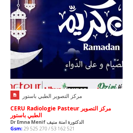
مركز التصوير الطبي باستور
CERU Radiologie Pasteur مركز التصوير
الطبي باستور
Dr Emna Menif الدكتورة امنة منيف
Gsm:
29 525 270 / 53 162 521