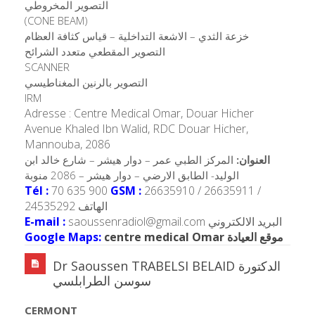
التصوير المخروطي
(CONE BEAM)
خزعة الثدي – الاشعة التداخلية – قياس كثافة العظام
التصوير المقطعي متعدد الشرائح
SCANNER
التصوير بالرنين المغناطيسي
IRM
Adresse : Centre Medical Omar, Douar Hicher
Avenue Khaled Ibn Walid, RDC Douar Hicher,
Mannouba, 2086
العنوان:
المركز الطبي عمر – دوار هيشر – شارع خالد ابن
الوليد- الطابق الارضي – دوار هيشر – 2086 منوبة
Tél :
70 635 900
GSM :
26635910 / 26635911 /
24535292 الهاتف
E-mail :
saoussenradiol@gmail.com البريد الالكتروني
Google Maps:
centre medical Omar موقع العيادة
Dr Saoussen TRABELSI BELAID الدكتورة
سوسن الطرابلسي
CERMONT