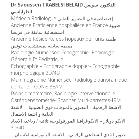
Dr Saoussen TRABELSI BELAID
الدكتورة سوسن
الطرابلسي
Médecin Radiologue
إختصاصية في التصوير الطبي
Ancienne Praticienne hospitalière en France
طبيبة
استشفائية سابقة في فرنسا
Ancienne Résidente des hôpitaux de Tunis
طبيبة
مقيمة سابقة بمستشفيات تونس
Radiologie Numérisée-Echographie -Radiologie
Générale Et Pédiatrique
Echographie – Echographie doppler- Echographie
morphologique 3D/4D
Mammographie Numérisée-Radiologie panoramique
dentaire – CONE BEAM –
Biopsie mammaire, Radiologie Interventionnelle-
Ostéodensitométrie- Scanner Multi-barrettes-IRM
الاشعة الرقمية – التصوير بالموجات فوق الصوتية – الاشعة
العامة و اشعة الاطفال
الايكو دوبلار – الايكوغرافيا المورفولوجية ثلاثية / رباعية الابعاد
3D/4D
تصوير الثدي الشعاعي الرقمي – الاشعة البانورامية للاسنان –