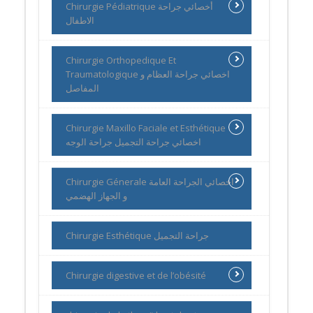
Chirurgie Pédiatrique أخصائي جراحة
الاطفال
Chirurgie Orthopedique Et
Traumatologique اخصائي جراحة العظام و
المفاصل
Chirurgie Maxillo Faciale et Esthétique
اخصائي جراحة التجميل جراحة الوجه
Chirurgie Génerale اخصائي الجراحة العامة
و الجهاز الهضمي
Chirurgie Esthétique جراحة التجميل
Chirurgie digestive et de l’obésité