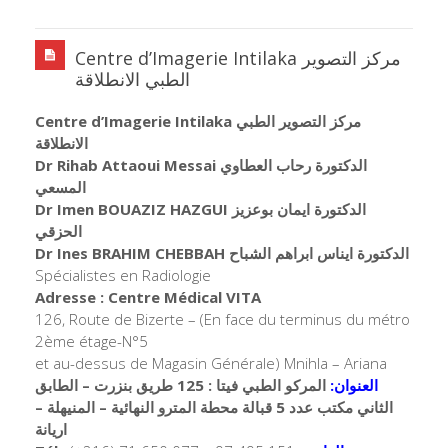
Centre d’Imagerie Intilaka مركز التصوير
الطبي الانطلاقة
Centre d’Imagerie Intilaka مركز التصوير الطبي
الانطلاقة
Dr Rihab Attaoui Messai الدكتورة رحاب العطاوي
المسعي
Dr Imen BOUAZIZ HAZGUI الدكتورة ايمان بوعزيز
الحزقي
Dr Ines BRAHIM CHEBBAH الدكتورة ايناس ابراهم الشباح
Spécialistes en Radiologie
Adresse : Centre Médical VITA
126, Route de Bizerte – (En face du terminus du métro
2ème étage-N°5
et au-dessus de Magasin Générale) Mnihla – Ariana
العنوان:
المركو الطبي فيتا : 125 طريق بنزرت – الطابق
الثاني مكتب عدد 5 قبالة محطة المترو النهائية – المنيهلة –
اريانة