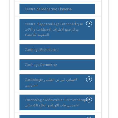
Centre de Médecine Chinoise
Centre d'Appareillage Orthopédique
مركز صنع الاطراف الاصطناعية و الالات
المقومة لللاعضاء
Carthage Présidence
Carthage Dermeche
Cardiologie اخصائي امراض القلب و
الشرايين
Carcinologie Médicale et Chimiothérapie
اخصائيي طب الاورام و العلاج الكيميائي