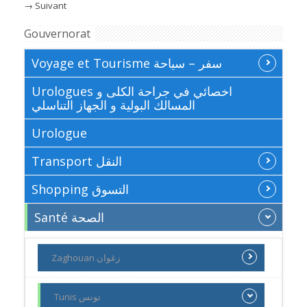
→
Suivant
Gouvernorat
Voyage et Tourisme سفر – سياحة
Urologues اخصائي في جراحة الكلى و
المسالك البولية و الجهاز التناسلي
Urologue
Transport النقل
Shopping التسوق
Santé الصحة
Zaghouan زغوان
Tunis تونس