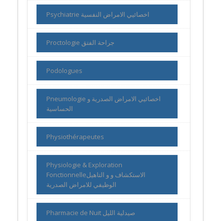
Psychiatrie اخصائيي الامراض النفسية
Proctologie جراحة الفتق
Podologues
Pneumologie اخصائيي الامراض الصدرية و
الحساسية
Physiothérapeutes
Physiologie & Exploration
Fonctionnelleالاستكشاف و و التاهيل
الوظيفي للامراض الصدرية
Pharmacie de Nuit صيدلية الليل