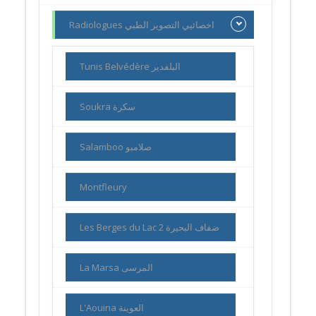
Radiologues اخصائيي التصوير الطبي
Tunis Belvédère البلفدير
Soukra سكرة
Salamboo صلامبو
Montfleury
Les Berges du Lac 2 ضفاف البحيرة
La Marsa المرسى
L'Aouina العوينة