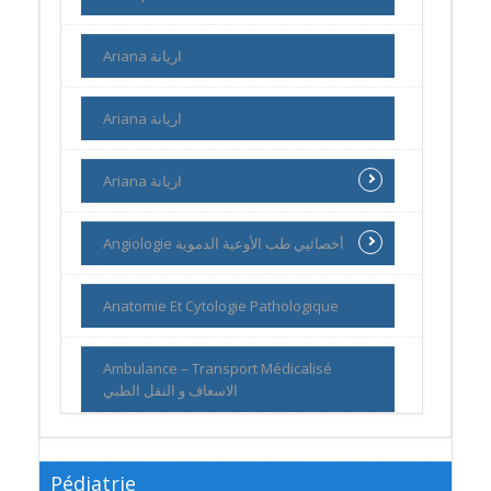
Ariana اريانة
Ariana اريانة
Ariana اريانة
Angiologie أخصائيي طب الأوعية الدموية
Anatomie Et Cytologie Pathologique
Ambulance – Transport Médicalisé
الاسعاف و النقل الطبي
Pédiatrie