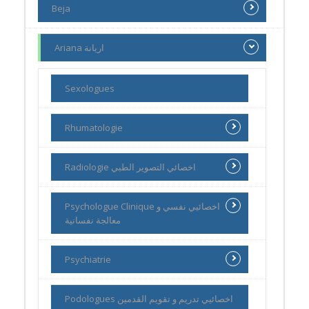
Beja
Ariana اريانة
Sexologues
Rhumatologie
Radiologie اخصائي التصوير الطبي
Psychologue Clinique اخصائيي نفسي و
معالجة نفسانية
Psychiatrie
Podologues اخصائيي تدريم و تقويم القدمين