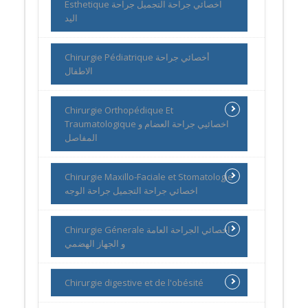
Esthetique اخصائي جراحة التجميل جراحة
اليد
Chirurgie Pédiatrique أخصائي جراحة
الاطفال
Chirurgie Orthopédique Et
Traumatologique اخصائيي جراحة العضام و
المفاصل
Chirurgie Maxillo-Faciale et Stomatologie
اخصائي جراحة التجميل جراحة الوجه
Chirurgie Génerale اخصائي الجراحة العامة
و الجهاز الهضمي
Chirurgie digestive et de l'obésité