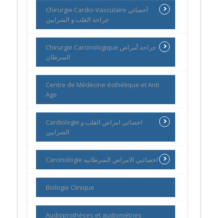
Chirurgie Cardio-Vasculaire أخصائي
جراحة القلب و الشرايين
Chirurgie Carcinologique جراحة أمراض
السرطان
Centre de Médecine ésthétique et Anti
Age
Cardiologie اخصائي امراض القلب و
الشرايين
Carcinologie اخصائيي الامراض السرطانية
Biologie Clinique
Audioprothèses et audiométries