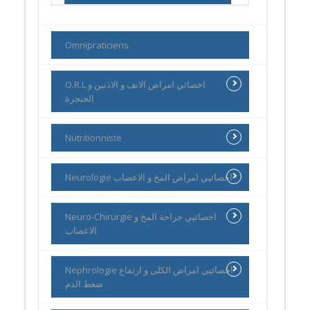
Omnipraticiens
O.R.L اخصائي امراض الانف و الاذنين و
الحنجرة
Nutritionniste
Neurologie اخصائيي امراض المخ و الاعصاب
Neuro-Chirurgie اخصائيي جراحة المخ و
الاعصاب
Nephrologie اخصائيي امراض الكلى و ارتفاع
ضغط الدم