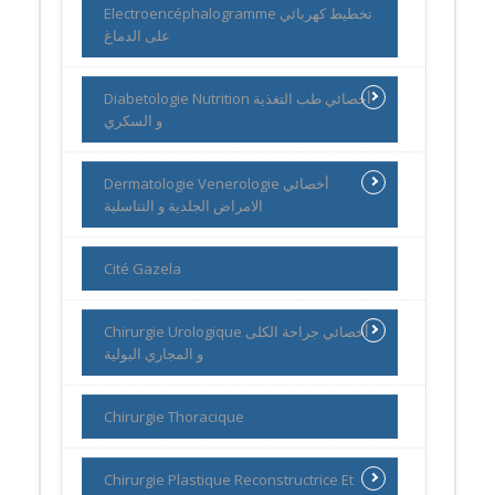
Electroencéphalogramme تخطيط كهربائي
على الدماغ
Diabetologie Nutrition أخصائي طب التغذية
و السكري
Dermatologie Venerologie أخصائي
الامراض الجلدية و التناسلية
Cité Gazela
Chirurgie Urologique أخصائي جراحة الكلى
و المجاري البولية
Chirurgie Thoracique
Chirurgie Plastique Reconstructrice Et