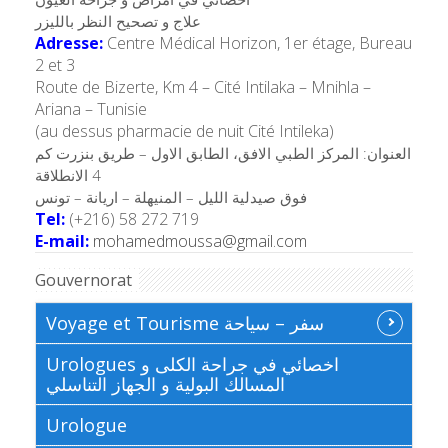
علاج و تصحيح النظر بالليزر
Adresse:
Centre Médical Horizon, 1er étage, Bureau
2 et 3
Route de Bizerte, Km 4 – Cité Intilaka – Mnihla –
Ariana – Tunisie
(au dessus pharmacie de nuit Cité Intileka)
العنوان: المركز الطبي الافق، الطابق الاول – طريق بنزرت كم
4 الانطلاقة
فوق صيدلية الليل – المنيهلة – اريانة – تونس
Tel:
(+216) 58 272 719
E-mail:
mohamedmoussa@gmail.com
Gouvernorat
Voyage et Tourisme سفر – سياحة
Urologues اخصائي في جراحة الكلى و
المسالك البولية و الجهاز التناسلي
Urologue