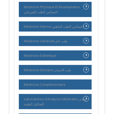
Medecine Physique Et Readaptation
اخصائيي الطب الفيزيائي
Médecine Interne اخصائيي الطب الباطني
Médecine Générale طب عام
Médecine Esthetique
Médecine Dentaire طب الاسنان
Médecine Complémentaire
Laboratoires d'Analyses Médicales مخابر
التحاليل الطبية