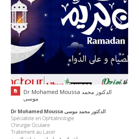
Dr Mohamed Moussa الدكتور محمد
موسى
Dr Mohamed Moussa الدكتور محمد موسى
Spécialiste en Ophtalmologie
Chirurgie Oculaire
Traitement au Laser
اخصائي في امراض و جراحة العيون