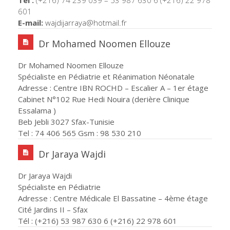
601
E-mail:
wajdijarraya@hotmail.
fr
Dr Mohamed Noomen Ellouze
Dr Mohamed Noomen Ellouze
Spécialiste en Pédiatrie et Réanimation Néonatale
Adresse : Centre IBN ROCHD – Escalier A – 1er étage
Cabinet N°102 Rue Hedi Nouira (derière Clinique
Essalama )
Beb Jebli 3027 Sfax-Tunisie
Tel : 74 406 565 Gsm : 98 530 210
Dr Jaraya Wajdi
Dr Jaraya Wajdi
Spécialiste en Pédiatrie
Adresse : Centre Médicale El Bassatine – 4ème étage
Cité Jardins II – Sfax
Tél : (+216) 53 987 630 6 (+216) 22 978 601