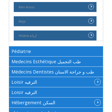
Ben Arous
Beja
Ariana اريانة
Pédiatrie
Medecins Esthétique طب التجميل
Médecins Dentistes طب و جراحة الاسنان
Loisir الترفيه
Loisir الترفيه
Hébergement السكن