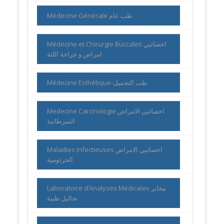
Médecine Générale طب عام
Médecine et Chirurgie Buccales اخصائيي
امراض و جراحة اللثة
Médecine Esthétique-طب التجميل
Medecine Carcinologie اخصائيي الامراض
السرطانية
Maladies Infectieuses اخصائيي الامراض
الجرثومية
Laboratoire d’Analyses Médicales مخابر
تحاليل طبية