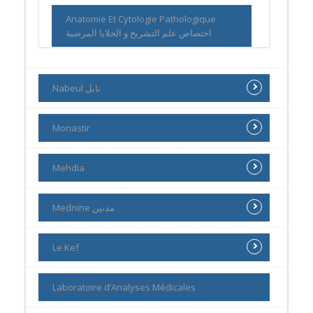
Anatomie Et Cytologie Pathologique
اختصاص علم التشريح و الخلايا المرضية
Nabeul نابل
Monastir
Mehdia
Mednine مدنين
Le Kef
Laboratoire d’Analyses Médicales