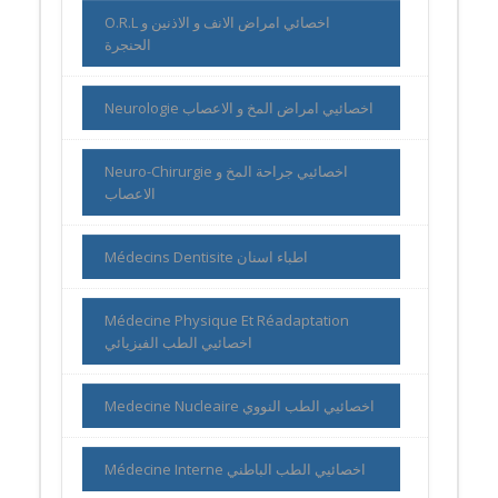
O.R.L اخصائي امراض الانف و الاذنين و
الحنجرة
Neurologie اخصائيي امراض المخ و الاعصاب
Neuro-Chirurgie اخصائيي جراحة المخ و
الاعصاب
Médecins Dentisite اطباء اسنان
Médecine Physique Et Réadaptation
اخصائيي الطب الفيزيائي
Medecine Nucleaire اخصائيي الطب النووي
Médecine Interne اخصائيي الطب الباطني