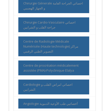
Chirurgie Génerale اخصائي الجراحة العامة
و الجهاز الهضمي
Chirurgie Cardio-Vasculaire اخصائي
جراحة القلب و الشرايين
Centre de Radiologie Médicale
Numérisée (Haute technologie) مراكز
التصوير الطبي الرقمي
Centre de procréation médicalement
assistée (PMA)-Polyclinique Elalya
Cardiologie اخصائي امراض القلب و
الشرايين
Angiologie أخصائيي طب الأوعية الدموية