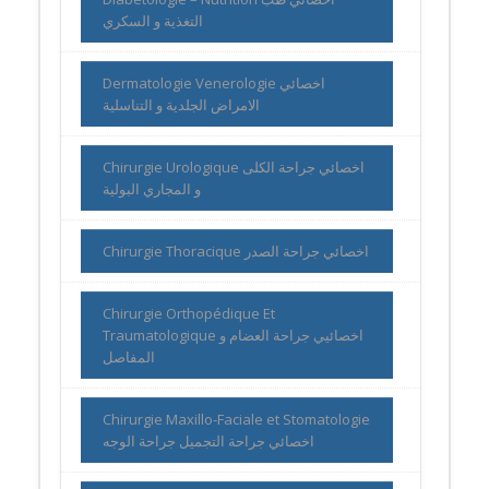
التغذية و السكري
Dermatologie Venerologie اخصائي
الامراض الجلدية و التناسلية
Chirurgie Urologique اخصائي جراحة الكلى
و المجاري البولية
Chirurgie Thoracique اخصائي جراحة الصدر
Chirurgie Orthopédique Et
Traumatologique اخصائيي جراحة العضام و
المفاصل
Chirurgie Maxillo-Faciale et Stomatologie
اخصائي جراحة التجميل جراحة الوجه