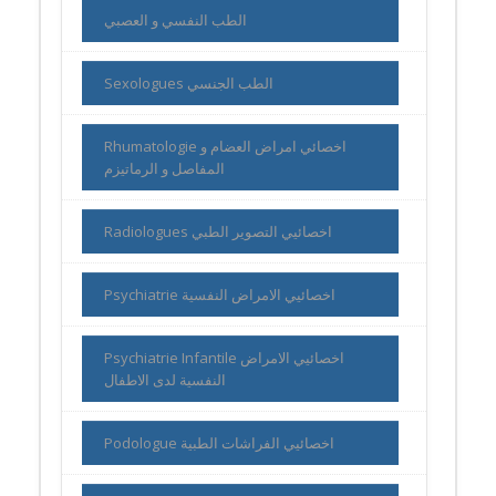
الطب النفسي و العصبي
Sexologues الطب الجنسي
Rhumatologie اخصائي امراض العضام و
المفاصل و الرماتيزم
Radiologues اخصائيي التصوير الطبي
Psychiatrie اخصائيي الامراض النفسية
Psychiatrie Infantile اخصائيي الامراض
النفسية لدى الاطفال
Podologue اخصائيي الفراشات الطبية