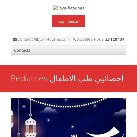
اضغط...تجد
contact@libya-fi-tounes.com
Appelez-Nous:
23 128 134
Pediatries اخصائيي طب الاطفال