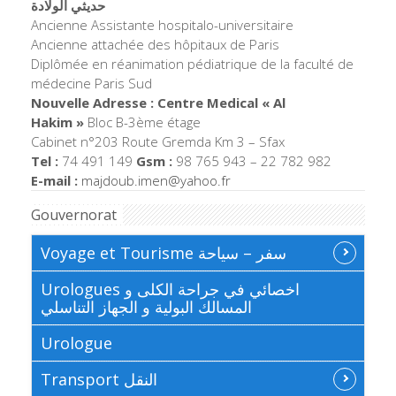
حديثي الولادة
Ancienne Assistante hospitalo-universitaire
Ancienne attachée des hôpitaux de Paris
Diplômée en réanimation pédiatrique de la faculté de
médecine Paris Sud
Nouvelle Adresse : Centre Medical « Al
Hakim »
Bloc B-3ème étage
Cabinet n°203 Route Gremda Km 3 – Sfax
Tel :
74 491 149
Gsm :
98 765 943 – 22 782 982
E-mail :
majdoub.imen@yahoo.fr
Gouvernorat
Voyage et Tourisme سفر – سياحة
Urologues اخصائي في جراحة الكلى و
المسالك البولية و الجهاز التناسلي
Urologue
Transport النقل