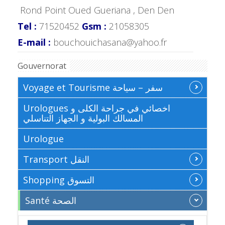
Rond Point Oued Gueriana , Den Den
Tel :
71520452
Gsm :
21058305
E-mail :
bouchouichasana@yahoo.fr
Gouvernorat
Voyage et Tourisme سفر – سياحة
Urologues اخصائي في جراحة الكلى و
المسالك البولية و الجهاز التناسلي
Urologue
Transport النقل
Shopping التسوق
Santé الصحة