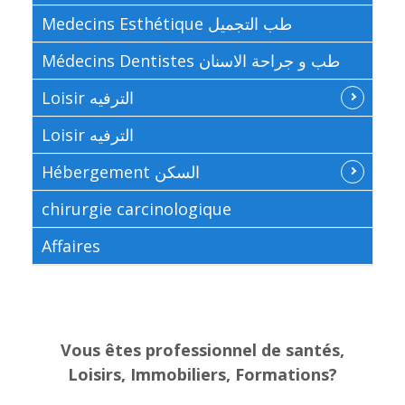
Medecins Esthétique طب التجميل
Médecins Dentistes طب و جراحة الاسنان
Loisir الترفيه
Loisir الترفيه
Hébergement السكن
chirurgie carcinologique
Affaires
Vous êtes professionnel de santés,
Loisirs, Immobiliers, Formations?