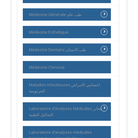
Médecine Générale طب عام
Médecine Esthétique
Médecine Dentaire طب الاسنان
Médecine Chinoise
Maladies Infectieuses اخصائيي الامراض
الجرثومية
Laboratoire d’Analyses Médicales مخابر
التحاليل الطبية
Laboratoire d’analyses médicales