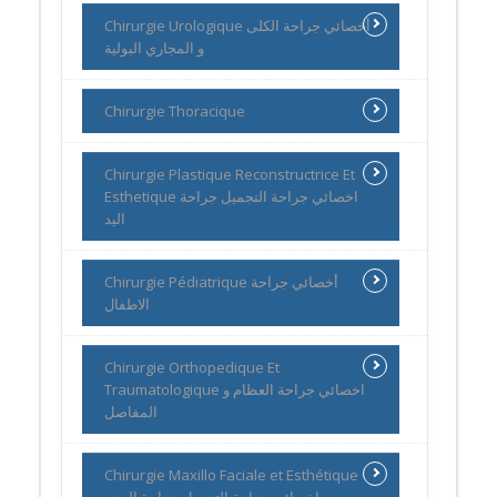
Chirurgie Urologique أخصائي جراحة الكلى
و المجاري البولية
Chirurgie Thoracique
Chirurgie Plastique Reconstructrice Et
Esthetique اخصائي جراحة التجميل جراحة
اليد
Chirurgie Pédiatrique أخصائي جراحة
الاطفال
Chirurgie Orthopedique Et
Traumatologique اخصائي جراحة العظام و
المفاصل
Chirurgie Maxillo Faciale et Esthétique
اخصائي جراحة التجميل جراحة الوجه