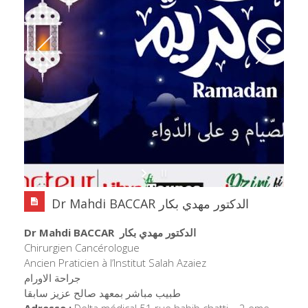
Dr Mahdi BACCAR الدكتور مهدي بكار
Dr Mahdi BACCAR
الدكتور مهدي بكار
Chirurgien Cancérologue
Ancien Praticien à l’Institut Salah Azaiez
جراحة الاورام
طبيب مباشر بمعهد صالح عزيز سابقا
Adresse :
Delta médical 51 rue habib chatti – 2 eme