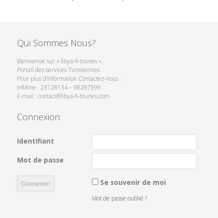
Qui Sommes Nous?
Bienvenue sur « libya-fi-tounes »,
Portail des services Tunisiennes .
Pour plus d’Information Contactez-nous :
Infoline : 23128134 – 98287599
E-mail : contact@libya-fi-tounes.com
Connexion
Identifiant
Mot de passe
Se souvenir de moi
Mot de passe oublié ?