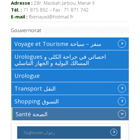
Adresse :
28r. Masbah Jarbou, Manar II
Tél. :
71 875 892 – Fax : 71 871 742
E-mail :
fbenayad@hotmail.fr
Gouvernorat
Voyage et Tourisme سفر – سياحة
Urologues اخصائي في جراحة الكلى و
المسالك البولية و الجهاز التناسلي
Urologue
Transport النقل
Shopping التسوق
Santé الصحة
Zaghouan زغوان