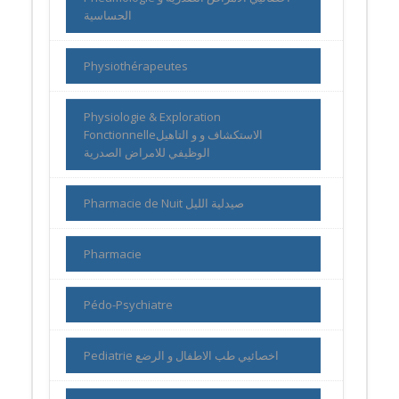
الحساسية
Physiothérapeutes
Physiologie & Exploration
Fonctionnelleالاستكشاف و و التاهيل
الوظيفي للامراض الصدرية
Pharmacie de Nuit صيدلية الليل
Pharmacie
Pédo-Psychiatre
Pediatrie اخصائيي طب الاطفال و الرضع