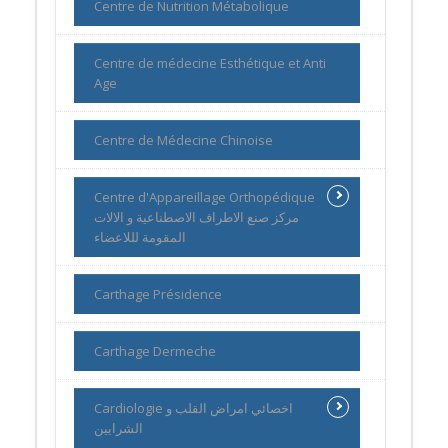
Centre de Nutrition Métabolique
Centre de médecine Esthétique et Anti
Age
Centre de Médecine Chinoise
Centre d'Appareillage Orthopédique
مركز صنع الاطراف الاصطناعية و الالات
المقومة لللاعضاء
Carthage Présidence
Carthage Dermeche
Cardiologie اخصائي امراض القلب و
الشرايين