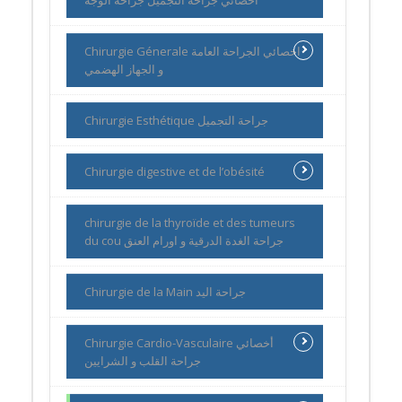
Chirurgie Génerale اخصائي الجراحة العامة
و الجهاز الهضمي
Chirurgie Esthétique جراحة التجميل
Chirurgie digestive et de l’obésité
chirurgie de la thyroïde et des tumeurs
du cou جراحة الغدة الدرقية و اورام العنق
Chirurgie de la Main جراحة اليد
Chirurgie Cardio-Vasculaire أخصائي
جراحة القلب و الشرايين