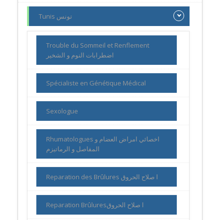
Tunis تونس
Trouble du Sommeil et Renflement
اضطرابات النوم و الشخير
Spécialiste en Génétique Médical
Sexologue
Rhumatologues اخصائي امراض العضام و
المفاصل و الرماتيزم
Reparation des Brûlures ا صلاح الحروق
Reparation Brûluresا صلاح الحروق