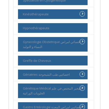
Spécialiste en Cytogénétique
Kinésithérapeute
Hypnothérapeute
Gynecologie Obstetrique اخصائي امراض
النساء و التوليد
Greffe de Cheveux
Gériatries اخصائيي طب الشيخوخة
Génétique Médical المخبر المختص في علم
الخلويات الوراثية
Gastro Entérologie اخصائيي امراض المعدة