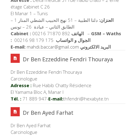
étage Cabinet C 26
El Manar 1 – Tunis
العنزان:
دلتا الطبية – 51 نهج الحبيب الشطي المنار 1 –
الطابق الثاني – عيادة 26 – تونس
Cabinet :
00216 71870 892
الهاتف
–
GSM – Waths
:
00216 98 179 175
الجوال و الواتساب
E-mail:
mahdi.baccar@gmail.com
البريد الالكتروني
Dr Ben Ezzeddine Fendri Thouraya
Dr Ben Ezzeddine Fendri Thouraya
Carcinologue
Adresse :
Rue Habib Chatty Résidence
El Yamama Bloc A, Manar I
Tél. :
71 889 947-
E-mail:
thfendri@hexabyte.tn
Dr Ben Ayed Farhat
Dr Ben Ayed Farhat
Carcinologue