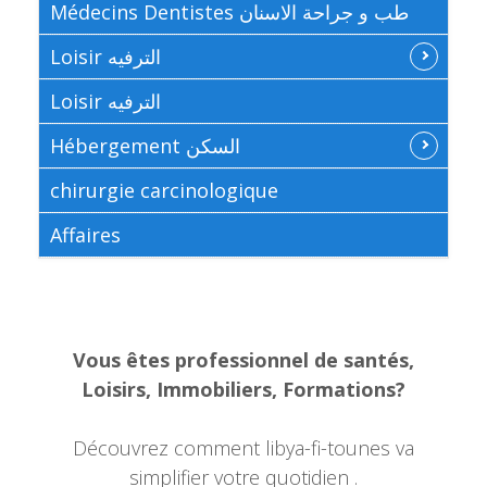
Médecins Dentistes طب و جراحة الاسنان
Loisir الترفيه
Loisir الترفيه
Hébergement السكن
chirurgie carcinologique
Affaires
Vous êtes professionnel de santés,
Loisirs, Immobiliers, Formations?
Découvrez comment libya-fi-tounes va
simplifier votre quotidien .