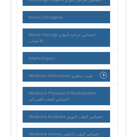
Neuro-Chirurgiens
Neuro-Chirurgie اخصائيي جراحة المخ و
الاعصاب
Néphrologues
Médecins Vétérinaires طبيب بيطري
Médecine Physique Et Réadaptation
اخصائيي الطب الفيزيائي
Medecine Nucléaire اخصائيي الطب النووي
Médecine Interne اخصائي الطب الباطني