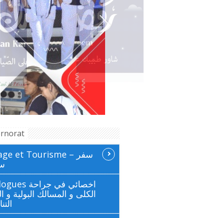
rnorat
ge et Tourisme سفر –
سي
 اخصائي في جراحة
الكلى و المسالك البولية و ال
التن