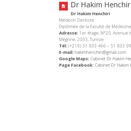
Dr Hakim Henchir
Dr Hakim Henchiri
Médecin Dentiste
Diplômée de la Faculté de Médecine
Adresse:
1er étage, N°20, Avenue 
Mégrine, 2033, Tunisie
Tél:
(+216) 51 833 466 – 51 833 9
E-mail:
hakimhenchiri@gmail.
com
Google Maps:
Cabinet Dr Hakim He
Page Facebook:
Cabinet Dr Hakim 