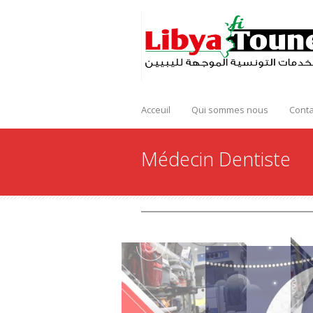
Acceuil
Qui sommes nous
Conta
Médecin Dentiste