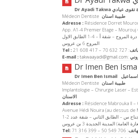
Dr Ayadi Takwa  عيادي
Médecin Dentiste
طبيبة اسنان
Adresse :
Résidence Dorret Mouro
App. A1-4 Premier Etage – Mourouj
لمروج – شقة أ – 4-1 الطابق الاول
المروج 6 بن عروس
Tel :
21 608 417 – 70 632 727 :
اتف
E-mail :
takwaayadi@gmail.com
:
روني
Dr Imen Ben Ismail
 اسماعيل
Médecin Dentiste
طبيبة اسنان
Implantologie – Chirurgie Laser – E
الاسنان
Adresse :
Résidence Mabrouka II – 
Avenue Hédi Nouira (au dessus de M
عامة) المدينة الجديدة 3 بن عروس
Tel:
71 316 399 – 50 549 706 :
هاتف