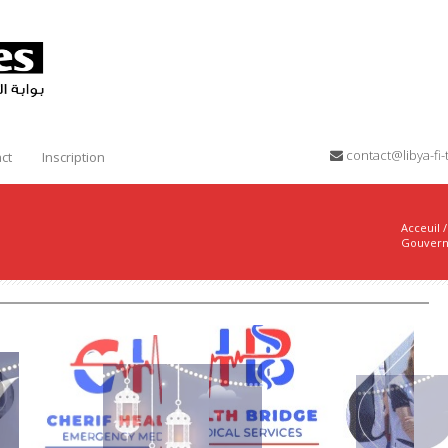
contact@libya-f
ct
Inscription
Acceuil
/
Gouvern