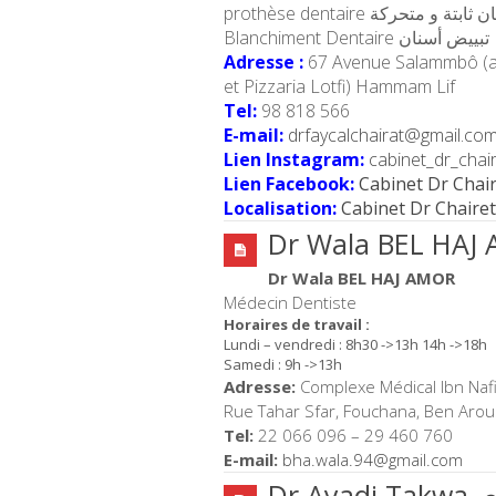
prothèse dentaire  و متحركة
Blanchiment Dentaire تبييض أسنان
Adresse :
67 Avenue Salammbô (a
et Pizzaria Lotfi) Hammam Lif
Tel:
98 818 566
E-mail:
drfaycalchairat@gmail.co
Lien Instagram:
cabinet_dr_chair
Lien Facebook:
Cabinet Dr Chai
Localisation:
Cabinet Dr Chairet
Dr Wala BEL HAJ
Dr Wala BEL HAJ AMOR
Médecin Dentiste
Horaires de travail :
Lundi – vendredi : 8h30 ->13h 14h ->18h
Samedi : 9h ->13h
Adresse:
Complexe Médical Ibn Nafi
Rue Tahar Sfar, Fouchana, Ben Arou
Tel:
22 066 096 – 29 460 760
E-mail:
bha.wala.94@gmail.com
Dr