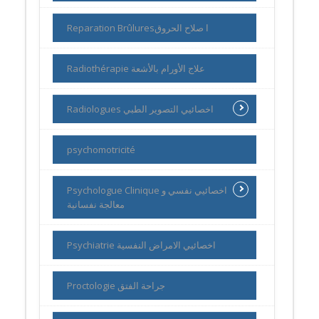
Reparation Brûluresا صلاح الحروق
Radiothérapie علاج الأورام بالأشعة
Radiologues اخصائيي التصوير الطبي
psychomotricité
Psychologue Clinique اخصائيي نفسي و
معالجة نفسانية
Psychiatrie اخصائيي الامراض النفسية
Proctologie جراحة الفتق