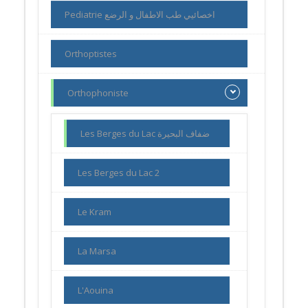
Pediatrie اخصائيي طب الاطفال و الرضع
Orthoptistes
Orthophoniste
Les Berges du Lac ضفاف البحيرة
Les Berges du Lac 2
Le Kram
La Marsa
L'Aouina