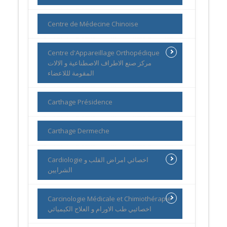
Centre de Médecine Chinoise
Centre d'Appareillage Orthopédique
مركز صنع الاطراف الاصطناعية و الالات
المقومة لللاعضاء
Carthage Présidence
Carthage Dermeche
Cardiologie اخصائي امراض القلب و
الشرايين
Carcinologie Médicale et Chimiothérapie
اخصائيي طب الاورام و العلاج الكيميائي