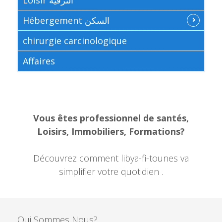
Hébergement السكن
chirurgie carcinologique
Affaires
Vous êtes professionnel de santés,
Loisirs, Immobiliers, Formations?
Découvrez comment libya-fi-tounes va
simplifier votre quotidien .
Qui Sommes Nous?