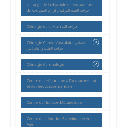
chirurgie de la thyroïde et des tumeurs
du cou جراحة الغدة الدرقية و اورام العنق
Chirurgie de la Main جراحة اليد
Chirurgie Cardio-Vasculaire أخصائي
جراحة القلب و الشرايين
Chirurgie Carcinologie
Centre de préparation à l'accouchement
et du reeducation perinale
Centre de Nutrition Métabolique
Centre de médecine Esthétique et Anti
Age