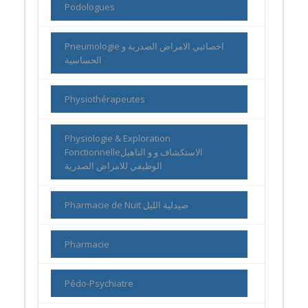
Podologues
Pneumologie اخصائيي الامراض الصدرية و
الحساسية
Physiothérapeutes
Physiologie & Exploration
Fonctionnelleالاستكشاف و و التاهيل
الوظيفي للامراض الصدرية
Pharmacie de Nuit صيدلية الليل
Pharmacie
Pédo-Psychiatre