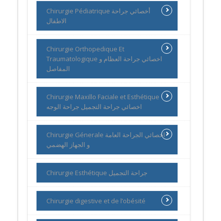
Chirurgie Pédiatrique أخصائي جراحة
الاطفال
Chirurgie Orthopedique Et
Traumatologique اخصائي جراحة العظام و
المفاصل
Chirurgie Maxillo Faciale et Esthétique
اخصائي جراحة التجميل جراحة الوجه
Chirurgie Génerale اخصائي الجراحة العامة
و الجهاز الهضمي
Chirurgie Esthétique جراحة التجميل
Chirurgie digestive et de l’obésité