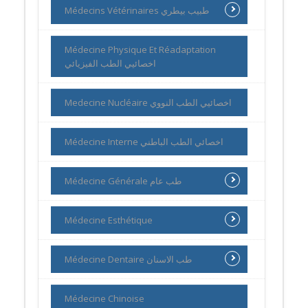
Médecins Vétérinaires طبيب بيطري
Médecine Physique Et Réadaptation
اخصائيي الطب الفيزيائي
Medecine Nucléaire اخصائيي الطب النووي
Médecine Interne اخصائي الطب الباطني
Médecine Générale طب عام
Médecine Esthétique
Médecine Dentaire طب الاسنان
Médecine Chinoise