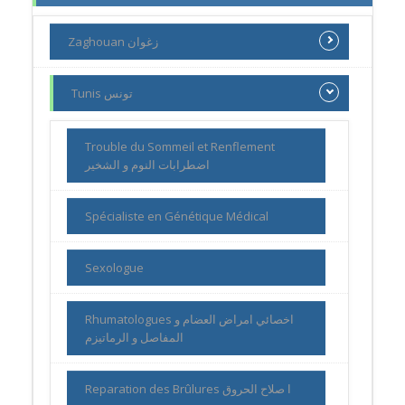
Zaghouan زغوان
Tunis تونس
Trouble du Sommeil et Renflement
اضطرابات النوم و الشخير
Spécialiste en Génétique Médical
Sexologue
Rhumatologues اخصائي امراض العضام و
المفاصل و الرماتيزم
Reparation des Brûlures ا صلاح الحروق