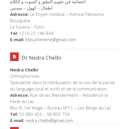
اخصائية في تقويم النطق و الصوت و الكلام
اطفال – كهول – مسنين
Adresse:
Le Doyen médical – Avenue Fattouma
Bourguiba
La Soukra – Tunis
Tel:
+216 23 146 844
E-mail:
Elleuchiimene@gmail.com
Dr Nedra Chelbi
Nedra Chelbi
Orthophoniste
Spécialiste dans la rééducation de la voix de la parole
du language (oral et ecrit) et de la communication
Adresse:
Rue de lac Wendermere – Résidence la
Perle du Lac
Bloc B, 1er étage – Bureau N°11 – Les Berge du Lac
Tel:
55 880 426 – 58 806 754
E-mail:
nedra.chelbi@gmail.com