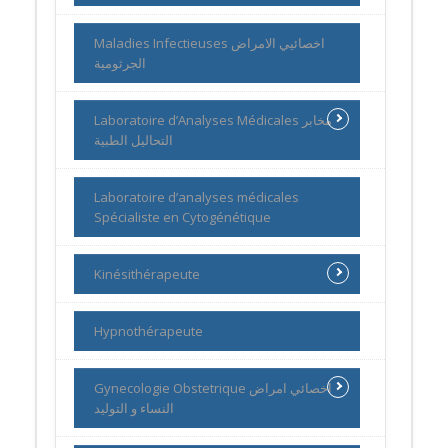
Maladies Infectieuses اخصائيي الامراض
الجرثومية
Laboratoire d’Analyses Médicales مخابر
التحاليل الطبية
Laboratoire d’analyses médicales
Spécialiste en Cytogénétique
Kinésithérapeute
Hypnothérapeute
Gynecologie Obstetrique اخصائي امراض
النساء و التوليد