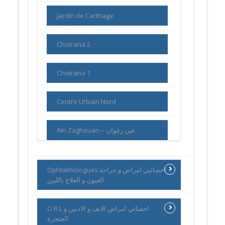
Jardin de Carthage
Chotrana 2
Chotrana 1
Centre Urbain Nord
Ain Zaghouan – عين زغوان
Ophtalmologues اخصائيي امراض و جراحة
العيون و العلاج بالليزر
O.R.L اخصائي امراض الانف و الاذنين و
الحنجرة