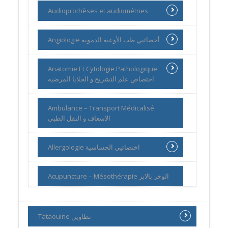
Audioprothèses et audiométries
Angiologie أخصائيي طب الأوعية الدموية
Anatomie Et Cytologie Pathologique
اختصاص علم التشريح و الخلايا المرضية
Ambulance – Transport Médicalisé
الاسعاف و النقل الطبي
Allergologie اختصائيي الحساسية
Acupuncture – Mésothérapie الوخز بالابر
Tataouine تطاوين