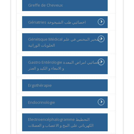
Greffe de Cheveux
Gériatries اخصائيي طب الشيخوخة
Génétique Médical المخبر المختص في علم
الخلويات الوراثية
Gastro Entérologie اخصائيي امراض المعدة
و الامعاء و الكبد و العذر
Ergothérapie
Endocrinologie
Electroencéphalogramme التخطيط
الكهربائي على المخ و الاعصاب و العضلات