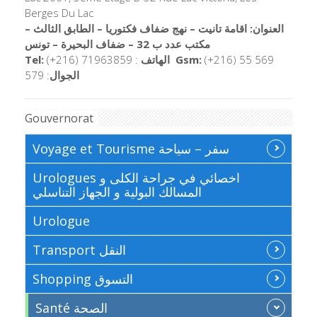
Berges Du Lac
العنوان: اقامة تانيت – نهج ضفاف فكتوريا – الطابق الثالث –
مكتب عدد ب 32 – ضفاف البحيرة – تونس
Tel:
(+216) 71963859 :
الهاتف
Gsm:
(+
216) 55 569
579 :
الجوال
Gouvernorat
Voyage et Tourisme سفر – سياحة
Urologues اخصائي في جراحة الكلى و
المسالك البولية و الجهاز التناسلي
Urologue
Transport النقل
Shopping التسوق
Santé الصحة