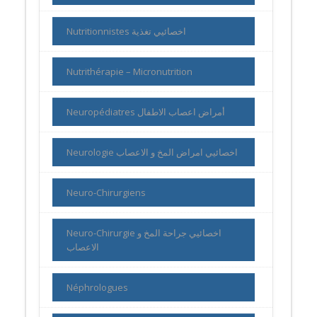
Nutritionnistes اخصائيي تغذية
Nutrithérapie – Micronutrition
Neuropédiatres أمراض اعصاب الاطفال
Neurologie اخصائيي امراض المخ و الاعصاب
Neuro-Chirurgiens
Neuro-Chirurgie اخصائيي جراحة المخ و
الاعصاب
Néphrologues