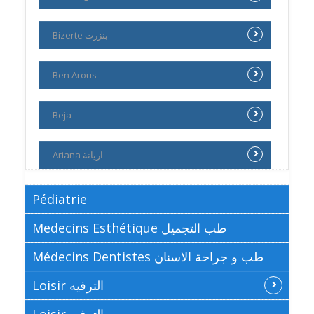
Bizerte بنزرت
Ben Arous
Beja
Ariana اريانة
Pédiatrie
Medecins Esthétique طب التجميل
Médecins Dentistes طب و جراحة الاسنان
Loisir الترفيه
Loisir الترفيه