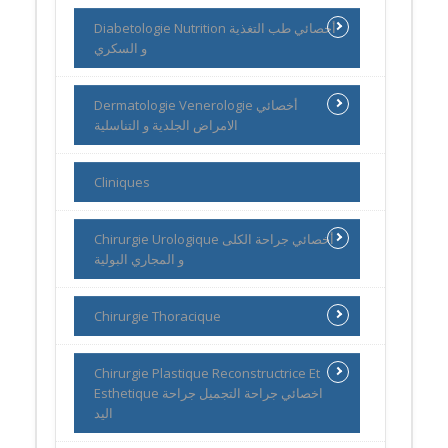
Diabetologie Nutrition أخصائي طب التغذية
و السكري
Dermatologie Venerologie أخصائي
الامراض الجلدية و التناسلية
Cliniques
Chirurgie Urologique أخصائي جراحة الكلى
و المجاري البولية
Chirurgie Thoracique
Chirurgie Plastique Reconstructrice Et
Esthetique اخصائي جراحة التجميل جراحة
اليد