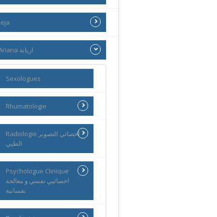
eja
Ariana اريانة
Sexologues
Rhumatologie
Radiologie اخصائي التصوير
الطبي
Psychologue Clinique
اخصائيي نفسي و معالجة
نفسانية