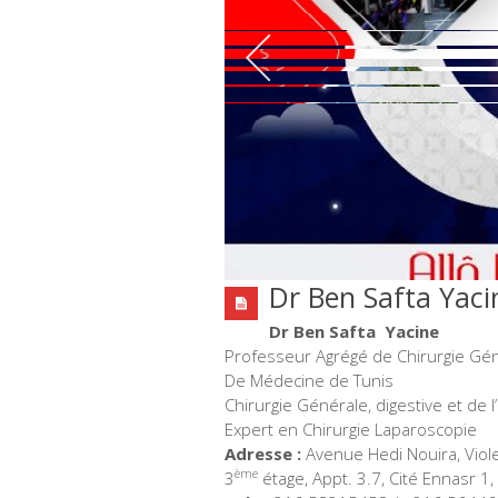
Dr Ben Safta Yaci
Dr Ben Safta Yacine
Professeur Agrégé de Chirurgie Géné
De Médecine de Tunis
Chirurgie Générale, digestive et de l
Expert en Chirurgie Laparoscopie
Adresse :
Avenue Hedi Nouira, Viole
ème
3
étage, Appt. 3.7, Cité Ennasr 1,