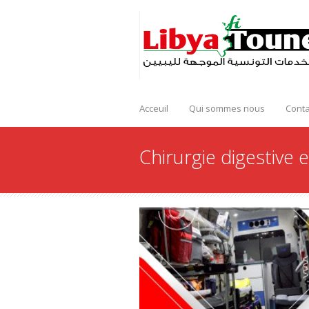
Acceuil
Qui sommes nous
Conta
Chirurgie digestive e