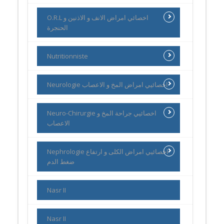
O.R.L اخصائي امراض الانف و الاذنين و
الحنجرة
Nutritionniste
Neurologie اخصائيي امراض المخ و الاعصاب
Neuro-Chirurgie اخصائيي جراحة المخ و
الاعصاب
Nephrologie اخصائيي امراض الكلى و ارتفاع
ضغط الدم
Nasr II
Nasr II