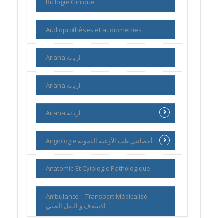
Biologie Clinique
Audioprothèses et audiométries
Ariana اريانة
Ariana اريانة
Ariana اريانة
Angiologie أخصائيي طب الأوعية الدموية
Anatomie Et Cytologie Pathologique
Ambulance – Transport Médicalisé
الاسعاف و النقل الطبي