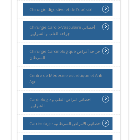
Chirurgie digestive et de l'obésité
Chirurgie Cardio-Vasculaire أخصائي
جراحة القلب و الشرايين
Chirurgie Carcinologique جراحة أمراض
السرطان
Centre de Médecine ésthétique et Anti
Age
Cardiologie اخصائي امراض القلب و
الشرايين
Carcinologie اخصائيي الامراض السرطانية