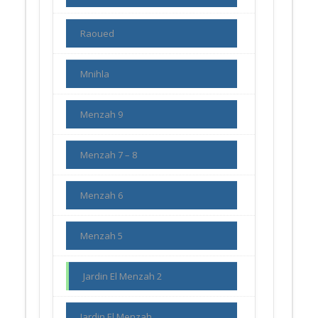
Raoued
Mnihla
Menzah 9
Menzah 7 – 8
Menzah 6
Menzah 5
Jardin El Menzah 2
Jardin El Menzah