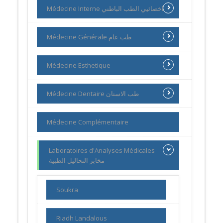
Médecine Interne اخصائيي الطب الباطني
Médecine Générale طب عام
Médecine Esthetique
Médecine Dentaire طب الاسنان
Médecine Complémentaire
Laboratoires d'Analyses Médicales
مخابر التحاليل الطبية
Soukra
Riadh Landalous