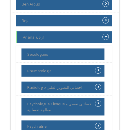
Ben Arous
Beja
Ariana اريانة
Sexologues
Rhumatologie
Radiologie اخصائي التصوير الطبي
Psychologue Clinique اخصائيي نفسي و
معالجة نفسانية
Psychiatrie