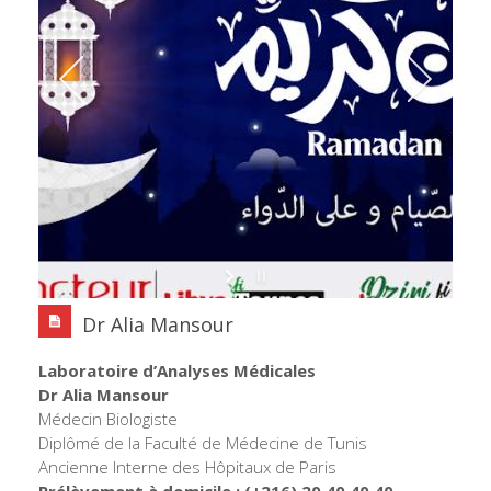
Dr Alia Mansour
Laboratoire d’Analyses Médicales
Dr Alia Mansour
Médecin Biologiste
Diplômé de la Faculté de Médecine de Tunis
Ancienne Interne des Hôpitaux de Paris
Prélèvement à domicile : (+216) 20 40 40 40