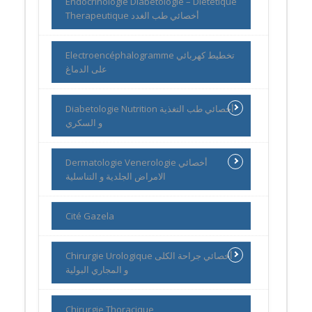
Endocrinologie Diabetologie – Diététique
Therapeutique أخصائي طب الغدد
Electroencéphalogramme تخطيط كهربائي
على الدماغ
Diabetologie Nutrition أخصائي طب التغذية
و السكري
Dermatologie Venerologie أخصائي
الامراض الجلدية و التناسلية
Cité Gazela
Chirurgie Urologique أخصائي جراحة الكلى
و المجاري البولية
Chirurgie Thoracique