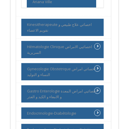
Ariana Ville
Kinesitherapeute اخصائي علاج طبيعي و
تقويم الاعضاء
Hématologie Clinique اخصائيي الامراض
السريرية
Gynecologie Obstetrique اخصائي امراض
النساء و التوليد
Gastro Enterologie اخصائيي امراض المعدة
و الامعاء و الكبد و العذر
Endocrinologie-Diabétologie