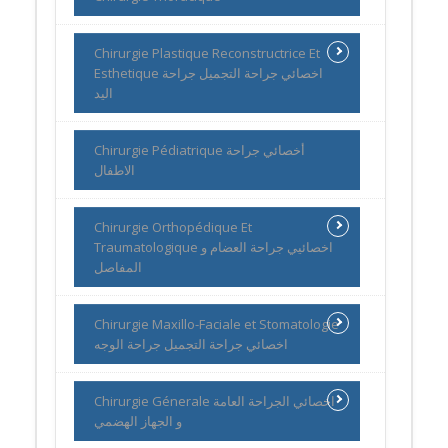
Chirurgie Plastique Reconstructrice Et
Esthetique اخصائي جراحة التجميل جراحة
اليد
Chirurgie Pédiatrique أخصائي جراحة
الاطفال
Chirurgie Orthopédique Et
Traumatologique اخصائيي جراحة العضام و
المفاصل
Chirurgie Maxillo-Faciale et Stomatologie
اخصائي جراحة التجميل جراحة الوجه
Chirurgie Génerale اخصائي الجراحة العامة
و الجهاز الهضمي