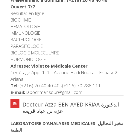
Ouvert 7/7
Résultat en ligne
BIOCHIMIE
HEMATOLOGIE
IMMUNOLOGIE
BACTEROLOGIE
PARASITOLOGIE
BIOLOGIE MOLECULAIRE
HORMONOLOGIE
Adresse: Violette Médicale Center
1er étage Appt.1-4 – Avenue Hedi Nouira – Ennasr 2 –
Ariana
Tel:
(+216) 20 40 40 40 -(+216) 70 288 111
E-mail:
labodrmansour@gmail.
com
Docteur Azza BEN AYED KRIAA الدكتورة
عزة بن عياد قريعة
LABORATOIRE D’ANALYSES MEDICALES
مخبر التحاليل
الطبية