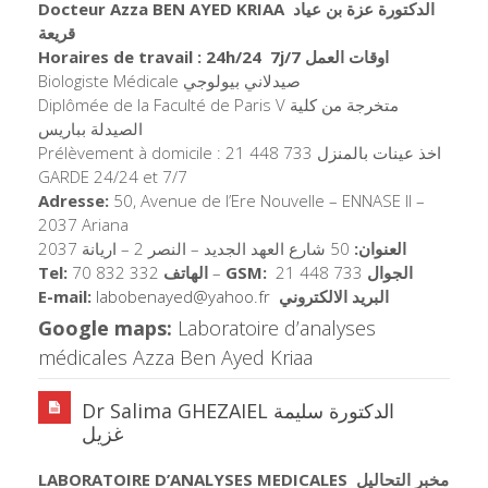
Docteur Azza BEN AYED KRIAA
الدكتورة عزة بن عياد
قريعة
Horaires de travail : 24h/24 7j/7 اوقات العمل
Biologiste Médicale صيدلاني بيولوجي
Diplômée de la Faculté de Paris V متخرجة من كلية
الصيدلة بباريس
Prélèvement à domicile : 21 448 733 اخذ عينات بالمنزل
GARDE 24/24 et 7/7
Adresse:
50, Avenue de l’Ere Nouvelle – ENNASE II –
2037 Ariana
العنوان:
50 شارع العهد الجديد – النصر 2 – اريانة 2037
Tel:
70 832 332
الهاتف
–
GSM:
21 448 733
الجوال
E-mail:
labobenayed@yahoo.fr
البريد الالكتروني
Google maps:
Laboratoire d’analyses
médicales Azza Ben Ayed Kriaa
Dr Salima GHEZAIEL الدكتورة سليمة
غزيل
LABORATOIRE D’ANALYSES MEDICALES
مخبر التحاليل