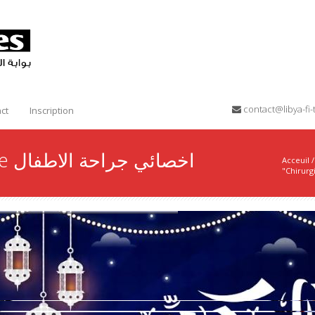
contact@libya-f
ct
Inscription
Chirurgie Pediatrique اخصائي جراحة الاطفال
Acceuil
/