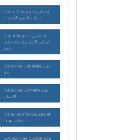
Neuro-Chirurgie اخصائيي
جراحة المخ و الاعصاب
Nephrologues اخصائيي
امراض الكلى و ارتفاع ضغط
الدم
Médecine Générale طب
عام
Médecine Dentaire طب
الاسنان
Maladies Infectieuses et
Tropicales
Gynecologie Obstetrique