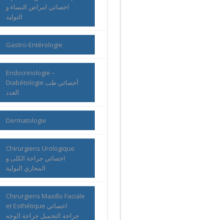
اخصائي امراض النساء و
التوليد
Gastro-Entérologie
Endocrinologie –
Diabétologie أخصائي طب
الغدد
Dermatologie
Chirurgiens Urologique
اخصائي جراحة الكلى و
المجاري البولية
Chirurgiens Maxillo Faciale
et Esthétique اخصائي
جراحة التجميل جراحة الوجه