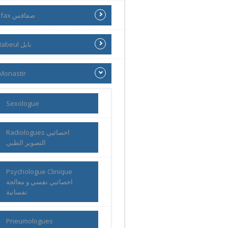
Sfax صفاقس
Nabeul نابل
Monastir
Sexologue
Radiologues اخصائيي
التصوير الطبي
Psychologue Clinique
اخصائيي نفسي و معالجة
نفسانية
Pneumologues