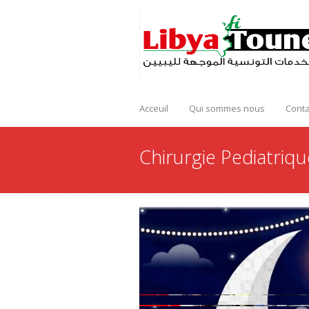
Acceuil
Qui sommes nous
Conta