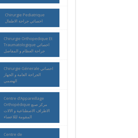
Chirurgie Pediatrique
اخصائي جراحة الاطفال
Chirurgie Orthopedique Et
Traumatologique اخصائي
جراحة العظام و المفاصل
Chirurgie Génerale اخصائي
الجراحة العامة و الجهاز
الهضمي
Centre d’Appareillage
Orthopédique مركز صنع
الاطراف الاصطناعية و الالات
المقومة لللاعضاء
Centre de